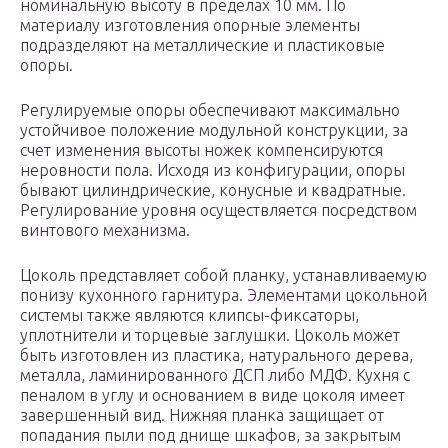
номинальную высоту в пределах 10 мм. По
материалу изготовления опорные элементы
подразделяют на металлические и пластиковые
опоры.
Регулируемые опоры обеспечивают максимально
устойчивое положение модульной конструкции, за
счет изменения высоты ножек компенсируются
неровности пола. Исходя из конфигурации, опоры
бывают цилиндрические, конусные и квадратные.
Регулирование уровня осуществляется посредством
винтового механизма.
Цоколь представляет собой планку, устанавливаемую
понизу кухонного гарнитура. Элементами цокольной
системы также являются клипсы-фиксаторы,
уплотнители и торцевые заглушки. Цоколь может
быть изготовлен из пластика, натурального дерева,
металла, ламинированного ДСП либо МДФ. Кухня с
пеналом в углу и основанием в виде цоколя имеет
завершенный вид. Нижняя планка защищает от
попадания пыли под днище шкафов, за закрытым