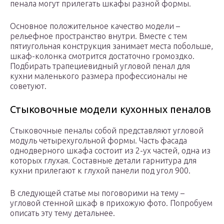
пенала могут прилегать шкафы разной формы.
Основное положительное качество модели –
рельефное пространство внутри. Вместе с тем
пятиугольная конструкция занимает места побольше,
шкаф-колонка смотрится достаточно громоздко.
Подбирать трапециевидный угловой пенал для
кухни маленького размера профессионалы не
советуют.
Стыковочные модели кухонных пеналов
Стыковочные пеналы собой представляют угловой
модуль четырехугольной формы. Часть фасада
однодверного шкафа состоит из 2-ух частей, одна из
которых глухая. Составные детали гарнитура для
кухни прилегают к глухой панели под угол 900.
В следующей статье мы поговорими на тему –
угловой стенной шкаф в прихожую фото. Попробуем
описать эту тему детальнее.