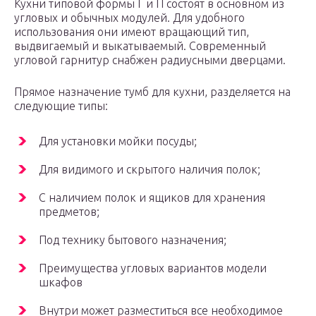
Кухни типовой формы Г и П состоят в основном из
угловых и обычных модулей. Для удобного
использования они имеют вращающий тип,
выдвигаемый и выкатываемый. Современный
угловой гарнитур снабжен радиусными дверцами.
Прямое назначение тумб для кухни, разделяется на
следующие типы:
Для установки мойки посуды;
Для видимого и скрытого наличия полок;
С наличием полок и ящиков для хранения
предметов;
Под технику бытового назначения;
Преимущества угловых вариантов модели
шкафов
Внутри может разместиться все необходимое