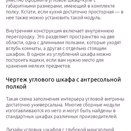
уместно оформить угловой шкаф-купе с
габаритными размерами, имеющий в комплекте
полку. Кстати, если кухня достаточно просторная — в
нее также можно установить такой модуль.
Внутренняя конструкция включает внутреннюю
перегородку. Это разделяет пространство на две
области, одна с длинными полками, которые уходят
вглубь комнаты, а другая с отдельно стоящим
шкафом. В одном из углублений шкафа можно
построить ящики, если вам нужно место для
хранения мелких предметов.
Чертеж углового шкафа с антресольной
полкой
Такая схема заполнения интерьера угловой витрины
достаточно универсальна. Многие сборные модули
изготавливаются из него и могут быть найдены в
стандартных шкафах различных производителей.
Дизайн угловых шкафов с глубокой мансардной