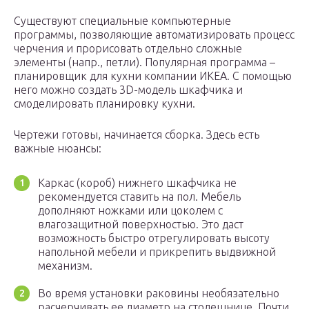
Существуют специальные компьютерные
программы, позволяющие автоматизировать процесс
черчения и прорисовать отдельно сложные
элементы (напр., петли). Популярная программа –
планировщик для кухни компании ИКЕА. С помощью
него можно создать 3D-модель шкафчика и
смоделировать планировку кухни.
Чертежи готовы, начинается сборка. Здесь есть
важные нюансы:
Каркас (короб) нижнего шкафчика не
рекомендуется ставить на пол. Мебель
дополняют ножками или цоколем с
влагозащитной поверхностью. Это даст
возможность быстро отрегулировать высоту
напольной мебели и прикрепить выдвижной
механизм.
Во время установки раковины необязательно
расчерчивать ее диаметр на столешнице. Почти