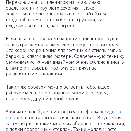
Перекладины для плечиков изготавливают
овального или круглого сечения. Также
эффективнее использовать полезный объем
гардероба помогают такие конструкции, как
выдвижная штанга, пантограф.
Если шкаф расположен напротив диванной группы,
то внутри можно разместить стенку с телевизором.
Это хорошее решение для гостиных в стилях ампир,
барокко, классицизм, модерн. Современную технику
с минималистичным дизайном очень сложно вписать
в такие интерьеры, поэтому ее прячут за
раздвижными створками.
Таким же образом можно встроить небольшое
рабочее место с персональным компьютером,
принтером, другой периферией.
Замечательно будет смотреться шкаф для
посуды со
стеклом
в гостиной классического стиля. Внутренняя
часть витрин в таких моделях облицована зеркалами,
а полки прозрачным стеклом. Такие модели часто