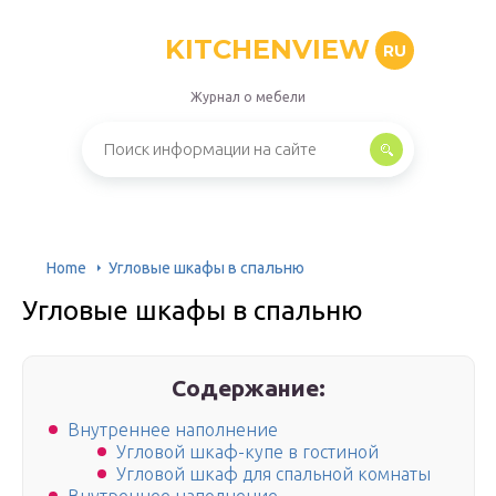
KITCHENVIEW
RU
Журнал о мебели
Home
Угловые шкафы в спальню
Угловые шкафы в спальню
Содержание:
Внутреннее наполнение
Угловой шкаф-купе в гостиной
Угловой шкаф для спальной комнаты