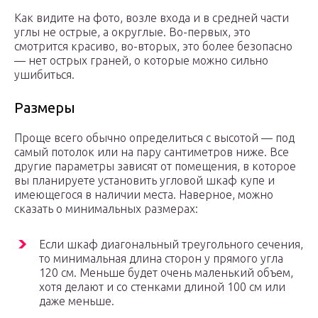
Как видите на фото, возле входа и в средней части
углы не острые, а округлые. Во-первых, это
смотрится красиво, во-вторых, это более безопасно
— нет острых граней, о которые можно сильно
ушибиться.
Размеры
Проще всего обычно определиться с высотой — под
самый потолок или на пару сантиметров ниже. Все
другие параметры зависят от помещения, в которое
вы планируете установить угловой шкаф купе и
имеющегося в наличии места. Наверное, можно
сказать о минимальных размерах:
Если шкаф диагональный треугольного сечения,
то минимальная длина сторон у прямого угла
120 см. Меньше будет очень маленький объем,
хотя делают и со стенками длиной 100 см или
даже меньше.