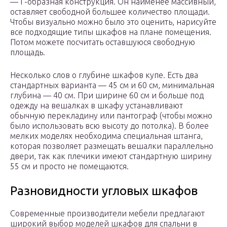
— Г-образная конструкция. Он наименее массивный,
оставляет свободной большее количество площади.
Чтобы визуально можно было это оценить, нарисуйте
все подходящие типы шкафов на плане помещения.
Потом можете посчитать оставшуюся свободную
площадь.
Несколько слов о глубине шкафов купе. Есть два
стандартных варианта — 45 см и 60 см, минимальная
глубина — 40 см. При ширине 60 см и больше под
одежду на вешалках в шкафу устанавливают
обычную перекладину или пантограф (чтобы можно
было использовать всю высоту до потолка). В более
мелких моделях необходима специальная штанга,
которая позволяет размещать вешалки параллельно
двери, так как плечики имеют стандартную ширину
55 см и просто не помещаются.
Разновидности угловых шкафов
Современные производители мебели предлагают
широкий выбор моделей шкафов для спальни в