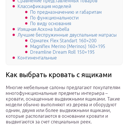
Сравнение представленных товаров
Классификация моделей
По предназначению и габаритам
По функциональности
По виду основания
Изящная Аскона Isabella
Лучшие беспружинные двуспальные матрасы
Орматек Flex Standart 160×200
Magniflex Merino (Merinos) 160×195
Dreamline Dream Roll 150×195
Континентальные
Как выбрать кровать с ящиками
Многие мебельные салоны предлагают покупателям
многофункциональные предметы интерьера –
кровати, оснащенные выдвижными ящиками. Такие
модели обычно выполняют из дерева и оборудуют
одним, двумя или более выдвижными ящиками,
которые располагаются в основании кровати и
выдвигаются за счет специальных реек.