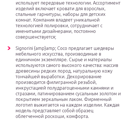
использует передовые технологии. Ассортимент
изделий включает кровати для взрослых,
спальные гарнитуры, наборы для детских
комнат. Компания владеет уникальной
технологией полировки, сотрудничает с
именитыми дизайнерами, постоянно
совершенствуется;
Signorini {amp}amp; Coco предлагает шедевры
мебельного искусства, производимые в
единичном экземпляре. Сырье и материалы
используются самого высокого качества: массив
древесины редких пород, натуральную кожу
тончайшей выработки. Декорирование
производится филигранной резьбой,
инкрустацией полудрагоценными камнями и
стразами, патинированием сусальным золотом и
покрытием зеркальным лаком. Фирменный
логотип выжигается на каждом изделии. Каждая
модель представляет собой образец
облегченной роскоши, комфорта.