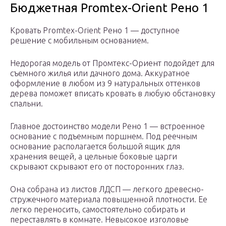
Бюджетная Promtex-Orient Рено 1
Кровать Promtex-Orient Рено 1 — доступное
решение с мобильным основанием.
Недорогая модель от Промтекс-Ориент подойдет для
съемного жилья или дачного дома. Аккуратное
оформление в любом из 9 натуральных оттенков
дерева поможет вписать кровать в любую обстановку
спальни.
Главное достоинство модели Рено 1 — встроенное
основание с подъемным поршнем. Под реечным
основание располагается большой ящик для
хранения вещей, а цельные боковые царги
скрывают скрывают его от посторонних глаз.
Она собрана из листов ЛДСП — легкого древесно-
стружечного материала повышенной плотности. Ее
легко переносить, самостоятельно собирать и
переставлять в комнате. Невысокое изголовье