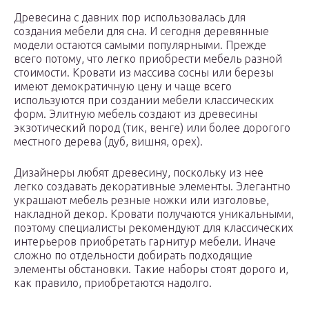
Древесина с давних пор использовалась для
создания мебели для сна. И сегодня деревянные
модели остаются самыми популярными. Прежде
всего потому, что легко приобрести мебель разной
стоимости. Кровати из массива сосны или березы
имеют демократичную цену и чаще всего
используются при создании мебели классических
форм. Элитную мебель создают из древесины
экзотический пород (тик, венге) или более дорогого
местного дерева (дуб, вишня, орех).
Дизайнеры любят древесину, поскольку из нее
легко создавать декоративные элементы. Элегантно
украшают мебель резные ножки или изголовье,
накладной декор. Кровати получаются уникальными,
поэтому специалисты рекомендуют для классических
интерьеров приобретать гарнитур мебели. Иначе
сложно по отдельности добирать подходящие
элементы обстановки. Такие наборы стоят дорого и,
как правило, приобретаются надолго.