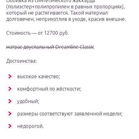
Оббивка из синтетического жаккарда
(полиэстер+полипропилен в равных пропорциях),
который не растягивается. Такой материал
долговечен, неприхотлив в уходе, красив внешне.
Стоимость — от 12700 руб.
матрас двуспальный Dreamline Classic
Достоинства:
высокое качество;
комфортный по жёсткости;
удобный;
размеры соответствуют заявленной модели;
недорогой.