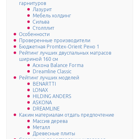
гарнитуров
Лазурит
Мебель холдинг
Сильва
Столплит
Особенности
Проверенные производители
Бюджетная Promtex-Orient Рено 1
Рейтинг лучших двуспальных матрасов
шириной 160 см
Аскона Balance Forma
Dreamline Classic
Рейтинг лучших моделей
BENARTTI
LONAX
HILDING ANDERS
ASKONA
DREAMLINE
Каким материалам отдать предпочтение
Массив дерева
Металл
Древесные плиты