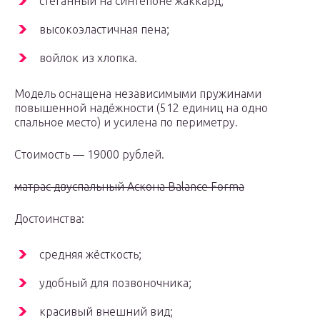
стёганный на синтепоне жаккард;
высокоэластичная пена;
войлок из хлопка.
Модель оснащена независимыми пружинами
повышенной надёжности (512 единиц на одно
спальное место) и усилена по периметру.
Стоимость — 19000 рублей.
матрас двуспальный Аскона Balance Forma
Достоинства:
средняя жёсткость;
удобный для позвоночника;
красивый внешний вид;