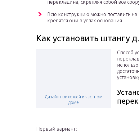
перекладина, скрепляя собой все соо
Всю конструкцию можно поставить на 
крепятся они в углах основания.
Как установить штангу 
Способ у
переклад
использо
достаточ
установк
Устан
Дизайн прихожей в частном
пере
доме
Первый вариант: