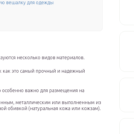
ную вешалку для одежды
зуются несколько видов материалов.
ак как это самый прочный и надежный
о особенно важно для размещения на
евянным, металлическим или выполненным из
ой обивкой (натуральная кожа или кожзам).