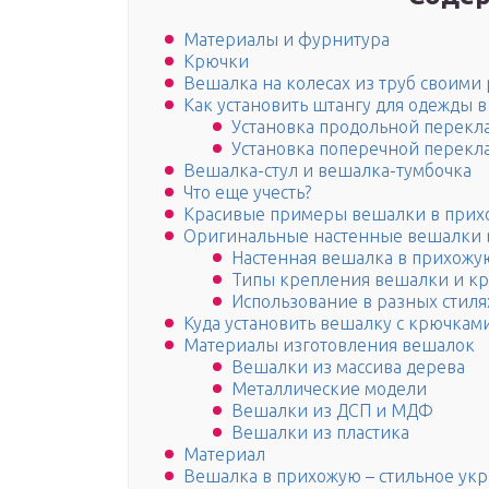
Материалы и фурнитура
Крючки
Вешалка на колесах из труб своими
Как установить штангу для одежды 
Установка продольной перек
Установка поперечной перек
Вешалка-стул и вешалка-тумбочка
Что еще учесть?
Красивые примеры вешалки в при
Оригинальные настенные вешалки 
Настенная вешалка в прихожу
Типы крепления вешалки и к
Использование в разных стиля
Куда установить вешалку с крючкам
Материалы изготовления вешалок
Вешалки из массива дерева
Металлические модели
Вешалки из ДСП и МДФ
Вешалки из пластика
Материал
Вешалка в прихожую – стильное ук