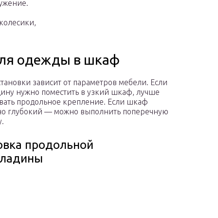
ружение.
колесики,
для одежды в шкаф
становки зависит от параметров мебели. Если
ину нужно поместить в узкий шкаф, лучше
вать продольное крепление. Если шкаф
но глубокий — можно выполнить поперечную
у.
овка продольной
кладины