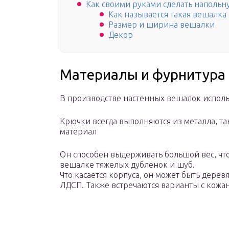
Как своими руками сделать наполь
Как называется такая вешалка
Размер и ширина вешалки
Декор
Материалы и фурнитура
В производстве настенных вешалок исполь
Крючки всегда выполняются из металла, т
материал
Он способен выдерживать большой вес, чт
вешалке тяжелых дубленок и шуб.
Что касается корпуса, он может быть дер
ЛДСП. Также встречаются варианты с кожан