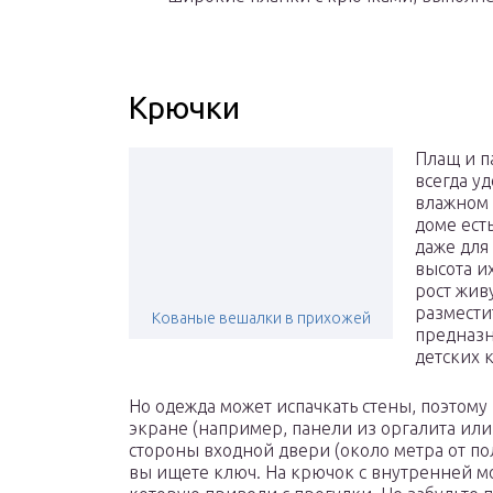
Крючки
Плащ и п
всегда у
влажном 
доме ест
даже для
высота и
рост живу
размести
Кованые вешалки в прихожей
предназн
детских 
Но одежда может испачкать стены, поэтому
экране (например, панели из оргалита или
стороны входной двери (около метра от по
вы ищете ключ. На крючок с внутренней м