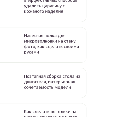
8 эффективных способов
удалить царапину с
кожаного изделия
Навесная полка для
микроволновки на стену,
фото, как сделать своими
руками
Поэтапная сборка стола из
двигателя, интерьерная
сочетаемость модели
Как сделать петельки на
шторы вручную, из ниток