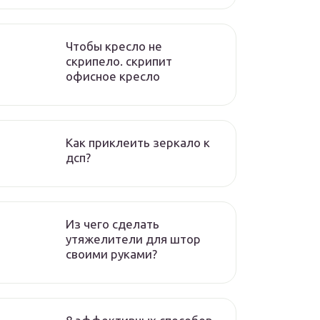
Чтобы кресло не
скрипело. скрипит
офисное кресло
Как приклеить зеркало к
дсп?
Из чего сделать
утяжелители для штор
своими руками?