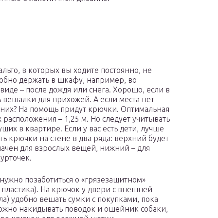
альто, в которых вы ходите постоянно, не
добно держать в шкафу, например, во
виде – после дождя или снега. Хорошо, если в
ь вешалки для прихожей. А если места нет
 них? На помощь придут крючки. Оптимальная
х расположения – 1,25 м. Но следует учитывать
щих в квартире. Если у вас есть дети, лучше
ть крючки на стене в два ряда: верхний будет
ачен для взрослых вещей, нижний – для
курточек.
 нужно позаботиться о «грязезащитном»
 пластика). На крючок у двери с внешней
ла) удобно вешать сумки с покупками, пока
ожно накидывать поводок и ошейник собаки,