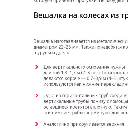
которую привели с прогулки. Не забудьте 
Вешалка на колесах из т
Вешалка изготавливается из металлически
диаметром 22–25 мм. Также понадобятся к
шурупы и дрель.
Для вертикального основания нужны 
длиной 1,3–1,7 м (2–3 шт.). Горизонта
делаются короче — 0,7–0,9 м (4–5 штук
используются как нижние перекладин
Одна из горизонтальных труб соединя
вертикальные трубы понизу с помощь
оставшиеся крепятся вплотную. Таким
эти нижние трубы формируют дно ве
Аналогично прикручивается верхняя