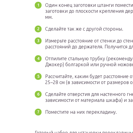
Один конец заготовки штанги поместит
заготовки до плоскости крепления дер
мм.
Сделайте так же с другой стороны.
Измерьте расстояние от стенки до стен
расстояний до держателя. Получится дл
Отпилите стальную трубку (рекоменду
Джокер) болгаркой или ручной ножовк
Рассчитайте, каким будет расстояние 
25–28 см (в зависимости от размеров 
Сделайте отверстия для настенного г
зависимости от материала шкафа) и з
Поместите на них перекладину.
Готовый набор для установки перекладины