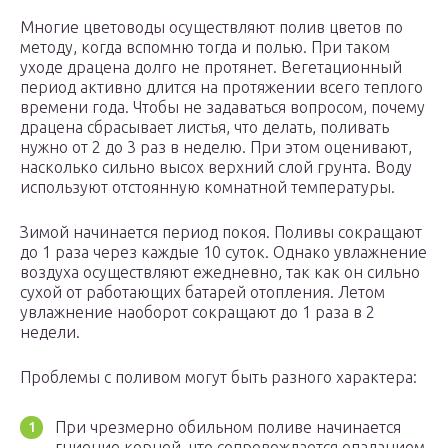
Многие цветоводы осуществляют полив цветов по
методу, когда вспомню тогда и полью. При таком
уходе драцена долго не протянет. Вегетационный
период активно длится на протяжении всего теплого
времени года. Чтобы не задаваться вопросом, почему
драцена сбрасывает листья, что делать, поливать
нужно от 2 до 3 раз в неделю. При этом оценивают,
насколько сильно высох верхний слой грунта. Воду
используют отстоянную комнатной температуры.
Зимой начинается период покоя. Поливы сокращают
до 1 раза через каждые 10 суток. Однако увлажнение
воздуха осуществляют ежедневно, так как он сильно
сухой от работающих батарей отопления. Летом
увлажнение наоборот сокращают до 1 раза в 2
недели.
Проблемы с поливом могут быть разного характера:
При чрезмерно обильном поливе начинается
гниение корней, что сопровождается опаданием