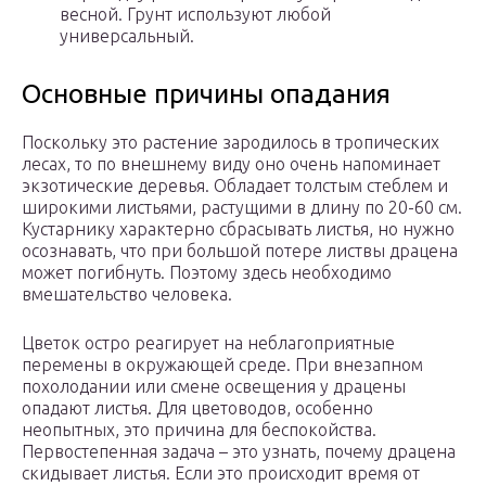
весной. Грунт используют любой
универсальный.
Основные причины опадания
Поскольку это растение зародилось в тропических
лесах, то по внешнему виду оно очень напоминает
экзотические деревья. Обладает толстым стеблем и
широкими листьями, растущими в длину по 20-60 см.
Кустарнику характерно сбрасывать листья, но нужно
осознавать, что при большой потере листвы драцена
может погибнуть. Поэтому здесь необходимо
вмешательство человека.
Цветок остро реагирует на неблагоприятные
перемены в окружающей среде. При внезапном
похолодании или смене освещения у драцены
опадают листья. Для цветоводов, особенно
неопытных, это причина для беспокойства.
Первостепенная задача – это узнать, почему драцена
скидывает листья. Если это происходит время от