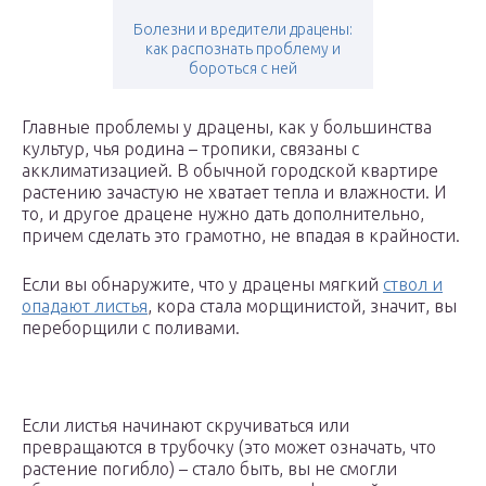
Болезни и вредители драцены:
как распознать проблему и
бороться с ней
Главные проблемы у драцены, как у большинства
культур, чья родина – тропики, связаны с
акклиматизацией. В обычной городской квартире
растению зачастую не хватает тепла и влажности. И
то, и другое драцене нужно дать дополнительно,
причем сделать это грамотно, не впадая в крайности.
Если вы обнаружите, что у драцены мягкий
ствол и
опадают листья
, кора стала морщинистой, значит, вы
переборщили с поливами.
Если листья начинают скручиваться или
превращаются в трубочку (это может означать, что
растение погибло) – стало быть, вы не смогли