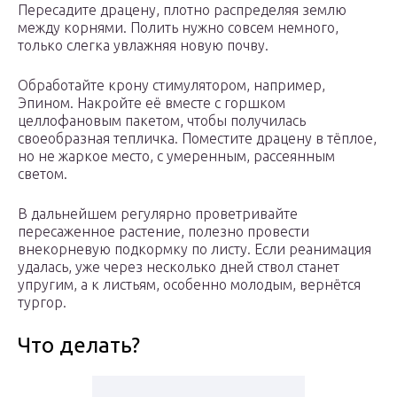
Пересадите драцену, плотно распределяя землю
между корнями. Полить нужно совсем немного,
только слегка увлажняя новую почву.
Обработайте крону стимулятором, например,
Эпином. Накройте её вместе с горшком
целлофановым пакетом, чтобы получилась
своеобразная тепличка. Поместите драцену в тёплое,
но не жаркое место, с умеренным, рассеянным
светом.
В дальнейшем регулярно проветривайте
пересаженное растение, полезно провести
внекорневую подкормку по листу. Если реанимация
удалась, уже через несколько дней ствол станет
упругим, а к листьям, особенно молодым, вернётся
тургор.
Что делать?