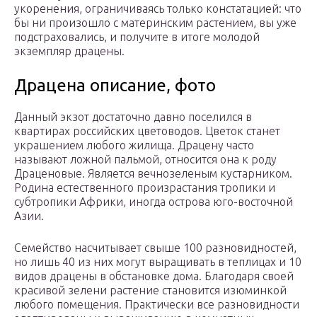
укоренения, ограничиваясь только констатацией: что
бы ни произошло с материнским растением, вы уже
подстраховались, и получите в итоге молодой
экземпляр драцены.
Драцена описание, фото
Данный экзот достаточно давно поселился в
квартирах российских цветоводов. Цветок станет
украшением любого жилища. Драцену часто
называют ложной пальмой, относится она к роду
Драценовые. Является вечнозеленым кустарником.
Родина естественного произрастания тропики и
субтропики Африки, иногда острова юго-восточной
Азии.
Семейство насчитывает свыше 100 разновидностей,
но лишь 40 из них могут выращивать в теплицах и 10
видов драцены в обстановке дома. Благодаря своей
красивой зелени растение становится изюминкой
любого помещения. Практически все разновидности