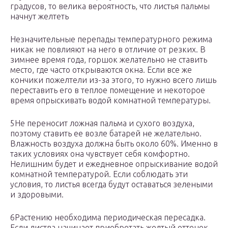
градусов, то велика вероятность, что листья пальмы
начнут желтеть
Незначительные перепады температурного режима
никак не повлияют на него в отличие от резких. В
зимнее время года, горшок желательно не ставить
место, где часто открываются окна. Если все же
кончики пожелтели из-за этого, то нужно всего лишь
переставить его в теплое помещение и некоторое
время опрыскивать водой комнатной температуры.
5Не переносит ложная пальма и сухого воздуха,
поэтому ставить ее возле батарей не желательно.
Влажность воздуха должна быть около 60%. Именно в
таких условиях она чувствует себя комфортно.
Нелишним будет и ежедневное опрыскивание водой
комнатной температурой. Если соблюдать эти
условия, то листья всегда будут оставаться зелеными
и здоровыми.
6Растению необходима периодическая пересадка.
Если листва начинает приобретать желтый оттенок,