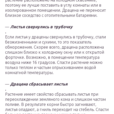
растение расположено на холодном сквозняке,
поэтому ее лучше поставить в углу комнаты или в
изолированном помещении. Драцена не переносит
близкое соседство с отопительными батареями.
—
Листья свернулись в трубочку
.
Если листья у драцены свернулись в трубочку, стали
безжизненными и сухими, то это показатель
обморожения. Скорее всего, драцена расположена
слишком близко к холодному окну или к открытой
форточке. Возможно, в помещении температура
воздуха ниже 16 градусов. Спасти растение можно
только теплом и частым опрыскиванием водой
комнатной температуры.
—
Драцена сбрасывает листья
.
Растение имеет свойство сбрасывать листья при
переохлаждении земляного кома и слишком частом
поливе. В результате корни быстро загнивают,
листья опадают, а гниль переходит на стебель. Спасти