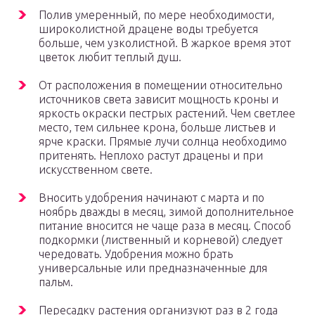
Полив умеренный, по мере необходимости,
широколистной драцене воды требуется
больше, чем узколистной. В жаркое время этот
цветок любит теплый душ.
От расположения в помещении относительно
источников света зависит мощность кроны и
яркость окраски пестрых растений. Чем светлее
место, тем сильнее крона, больше листьев и
ярче краски. Прямые лучи солнца необходимо
притенять. Неплохо растут драцены и при
искусственном свете.
Вносить удобрения начинают с марта и по
ноябрь дважды в месяц, зимой дополнительное
питание вносится не чаще раза в месяц. Способ
подкормки (лиственный и корневой) следует
чередовать. Удобрения можно брать
универсальные или предназначенные для
пальм.
Пересадку растения организуют раз в 2 года