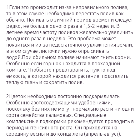
1Если это происходит из-за неправильного полива,
то в этом случае необходимо перестать полив как
обычно. Поливать в зимний период времени следует
редко, не больше одного раза в 1,5-2 недели. В
летнее время частоту поливов желательно увеличить
до одного раза в неделю. Это проблема может
появиться и из-за недостаточного увлажнения земли,
в этом случае листочки нужно опрыскивать
водой.При обильном поливе начинают гнить корни.
Особенно если горшок находится в прохладной
комнате. Чтобы это предотвратить, нужно под
емкость, в которой находится растение, подстелить
теплую ткань и сократить полив.
2Цветок необходимо постоянно подкармливать.
Особенно азотосодержащими удобрениями,
поскольку без них не могут нормально расти ни одни
сорта семейства пальмовых. Специальные
комплексные подкормки рекомендуется проводить в
период интенсивного роста. Он приходится на
середину весны и до конца лета (апрель-август).