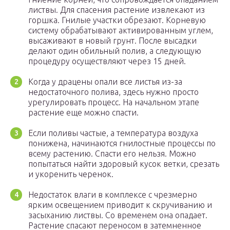
листвы. Для спасения растение извлекают из
горшка. Гнилые участки обрезают. Корневую
систему обрабатывают активированным углем,
высаживают в новый грунт. После высадки
делают один обильный полив, а следующую
процедуру осуществляют через 15 дней.
Когда у драцены опали все листья из-за
недостаточного полива, здесь нужно просто
урегулировать процесс. На начальном этапе
растение еще можно спасти.
Если поливы частые, а температура воздуха
понижена, начинаются гнилостные процессы по
всему растению. Спасти его нельзя. Можно
попытаться найти здоровый кусок ветки, срезать
и укоренить черенок.
Недостаток влаги в комплексе с чрезмерно
ярким освещением приводит к скручиванию и
засыханию листвы. Со временем она опадает.
Растение спасают переносом в затемненное