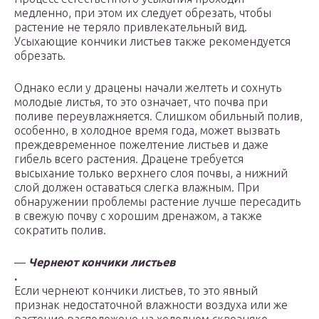
медленно, при этом их следует обрезать, чтобы
растение не теряло привлекательный вид.
Усыхающие кончики листьев также рекомендуется
обрезать.
Однако если у драцены начали желтеть и сохнуть
молодые листья, то это означает, что почва при
поливе переувлажняется. Слишком обильный полив,
особенно, в холодное время года, может вызвать
преждевременное пожелтение листьев и даже
гибель всего растения. Драцене требуется
высыхание только верхнего слоя почвы, а нижний
слой должен оставаться слегка влажным. При
обнаружении проблемы растение лучше пересадить
в свежую почву с хорошим дренажом, а также
сократить полив.
—
Чернеют кончики листьев
.
Если чернеют кончики листьев, то это явный
признак недостаточной влажности воздуха или же