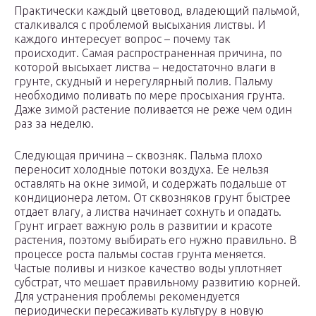
Практически каждый цветовод, владеющий пальмой,
сталкивался с проблемой высыхания листвы. И
каждого интересует вопрос – почему так
происходит. Самая распространенная причина, по
которой высыхает листва – недостаточно влаги в
грунте, скудный и нерегулярный полив. Пальму
необходимо поливать по мере просыхания грунта.
Даже зимой растение поливается не реже чем один
раз за неделю.
Следующая причина – сквозняк. Пальма плохо
переносит холодные потоки воздуха. Ее нельзя
оставлять на окне зимой, и содержать подальше от
кондиционера летом. От сквозняков грунт быстрее
отдает влагу, а листва начинает сохнуть и опадать.
Грунт играет важную роль в развитии и красоте
растения, поэтому выбирать его нужно правильно. В
процессе роста пальмы состав грунта меняется.
Частые поливы и низкое качество воды уплотняет
субстрат, что мешает правильному развитию корней.
Для устранения проблемы рекомендуется
периодически пересаживать культуру в новую