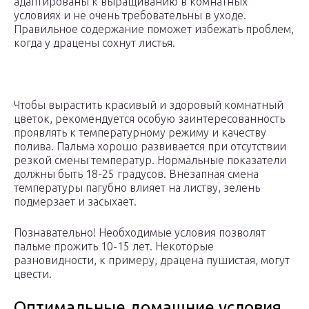
адаптированы к выращиванию в комнатных
условиях и не очень требовательны в уходе.
Правильное содержание поможет избежать проблем,
когда у драцены сохнут листья.
Чтобы вырастить красивый и здоровый комнатный
цветок, рекомендуется особую заинтересованность
проявлять к температурному режиму и качеству
полива. Пальма хорошо развивается при отсутствии
резкой смены температур. Нормальные показатели
должны быть 18-25 градусов. Внезапная смена
температуры пагубно влияет на листву, зелень
подмерзает и засыхает.
Познавательно! Необходимые условия позволят
пальме прожить 10-15 лет. Некоторые
разновидности, к примеру, драцена пушистая, могут
цвести.
Оптимальные домашние условия