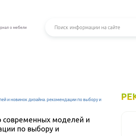
рнал о мебели
РЕ
ей и новинок дизайна. рекомендации по выбору и
то современных моделей и
ации по выбору и