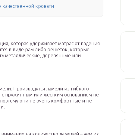
у качественной кровати
ция, которая удерживает матрас от падения
тся в виде рам либо решеток, которые
ыть металлические, деревянные или
ели. Производятся ламели из гибкого
ти с пружинным или жестким основанием не
 поэтому они не очень комфортные и не
и.
 внимание на количество ламелей – чем их