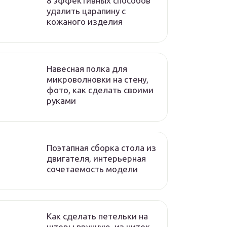
8 эффективных способов
удалить царапину с
кожаного изделия
Навесная полка для
микроволновки на стену,
фото, как сделать своими
руками
Поэтапная сборка стола из
двигателя, интерьерная
сочетаемость модели
Как сделать петельки на
шторы вручную, из ниток