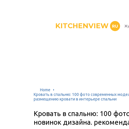
KITCHENVIEW
RU
Жу
Home
Кровать в спальню: 100 фото современных модел
размещению кровати в интерьере спальни
Кровать в спальню: 100 фо
новинок дизайна. рекоменд