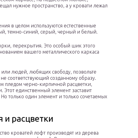
вещал нужное пространство, а у кровати лежал
ния в целом используются естественные
ый, темно-синий, серый, черный и белый.
порки, перекрытия. Это особый шик этого
снованием вашего металлического каркаса
а или людей, любящих свободу, позвольте
, не соответствующий созданному образу.
им пледом черно-кирпичной расцветки,
. Этот единственный элемент заставит
. Но только один элемент и только сочетаемых
 и расцветки
тво кроватей лофт производят из дерева