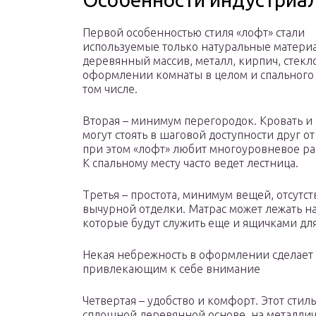
Первой особенностью стиля «лофт» стали
используемые только натуральные матери
деревянный массив, металл, кирпич, стекло
оформлении комнаты в целом и спального 
том числе.
Вторая – минимум перегородок. Кровать и
могут стоять в шаговой доступности друг от
при этом «лофт» любит многоуровневое р
К спальному месту часто ведет лестница.
Третья – простота, минимум вещей, отсутст
вычурной отделки. Матрас может лежать на
которые будут служить еще и ящичками дл
Некая небрежность в оформлении сделает 
привлекающим к себе внимание
Четвертая – удобство и комфорт. Этот стил
сплошной деревянной основе, на металлич