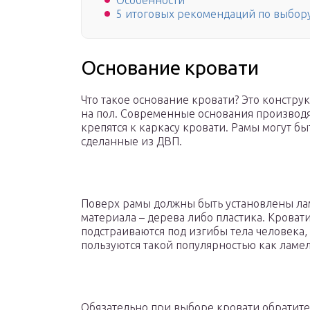
Особенности
5 итоговых рекомендаций по выбор
Основание кровати
Что такое основание кровати? Это конструк
на пол. Современные основания производя
крепятся к каркасу кровати. Рамы могут б
сделанные из ДВП.
Поверх рамы должны быть установлены лам
материала – дерева либо пластика. Крова
подстраиваются под изгибы тела человека,
пользуются такой популярностью как ламел
Обязательно при выборе кровати обратите