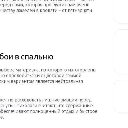
еред вами, которая прослужит вам очень
честву ламелей в кровати – от пятнадцати
бои в спальню
ыбора материала, из которого изготовлены
но определиться и с цветовой гаммой.
ским вариантом является нейтральная
жет не расходовать лишние эмоции перед
 уснуть. Психологи считают, что сдержанные
обеспечивают полноценный отдых и быстрое
е.