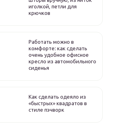
иголкой, петли для
крючков
Работать можно в
комфорте: как сделать
очень удобное офисное
кресло из автомобильного
сиденья
Как сделать одеяло из
«быстрых» квадратов в
стиле пэчворк