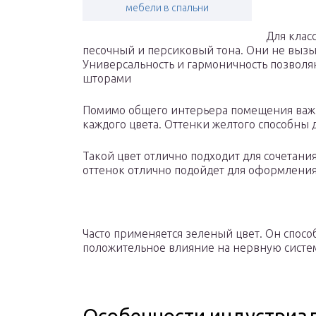
мебели в спальни
Для клас
песочный и персиковый тона. Они не вызыв
Универсальность и гармоничность позволя
шторами
Помимо общего интерьера помещения важн
каждого цвета. Оттенки желтого способны
Такой цвет отлично подходит для сочетани
оттенок отлично подойдет для оформления
Часто применяется зеленый цвет. Он спосо
положительное влияние на нервную систем
Особенности индустриал