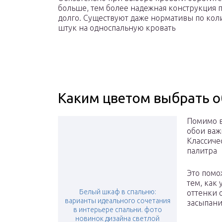
больше, тем более надежная конструкция п
долго. Существуют даже нормативы по коли
штук на односпальную кровать
Каким цветом выбрать о
Помимо в
обои важ
Классиче
палитра
Это помо
тем, как
Белый шкаф в спальню:
оттенки 
варианты идеального сочетания
засыпани
в интерьере спальни. фото
новинок дизайна светлой