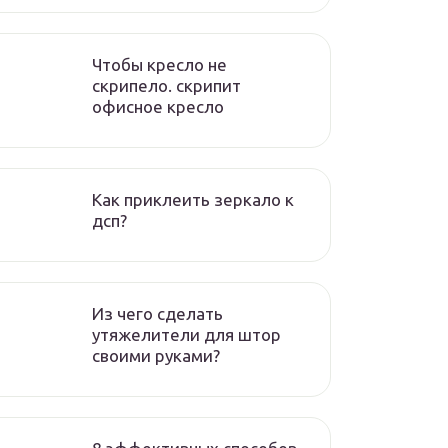
Чтобы кресло не
скрипело. скрипит
офисное кресло
Как приклеить зеркало к
дсп?
Из чего сделать
утяжелители для штор
своими руками?