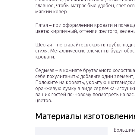
главное, чтобы матрас был удобен, свет ос
мягкий ковер.
Пятая – при оформлении кровати и помеще
цвета: кирпичный, оттенки желтого, зелен
Шестая – не старайтесь скрыть трубы, под
стиля. Металлические элементы будут обо
кровати.
Седьмая – в комнате брутального холостяк
себе похулиганить: добавьте один элемент
Положите на кровать, укрытую шотландск
оранжевую думку в виде сердечка-игрушки
ваших гостей по-новому посмотреть на вас
цветов.
Материалы изготовления
Большинс