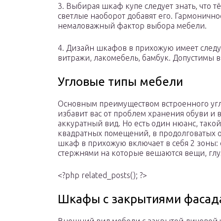
3. Выбирая шкаф купе следует знать, что т
светлые наоборот добавят его. Гармонично
немаловажный фактор выбора мебели.
4. Дизайн шкафов в прихожую имеет след
витражи, лакомебель, бамбук. Допустимы в
Угловые типы мебели
Основным преимуществом встроенного угло
избавит вас от проблем хранения обуви и
аккуратный вид. Но есть один нюанс, тако
квадратных помещений, в продолговатых о
шкаф в прихожую включает в себя 2 зоны:
стержнями на которые вешаются вещи, глу
<?php related_posts(); ?>
Шкафы с закрытиями фасад