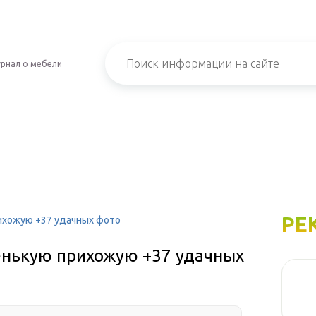
рнал о мебели
РЕ
ихожую +37 удачных фото
енькую прихожую +37 удачных