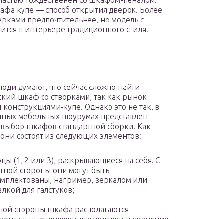
частью тождественен со шкафом-пеналом.
кафа купе — способ открытия дверок. Более
рками предпочтительнее, но модель с
тся в интерьере традиционного стиля.
юди думают, что сейчас сложно найти
ский шкаф со створками, так как рынок
 конструкциями-купе. Однако это не так, в
нных мебельных шоурумах представлен
выбор шкафов стандартной сборки. Как
 они состоят из следующих элементов:
цы (1, 2 или 3), раскрывающиеся на себя. С
тной стороны они могут быть
мплектованы, например, зеркалом или
лкой для галстуков;
ной стороны шкафа располагаются