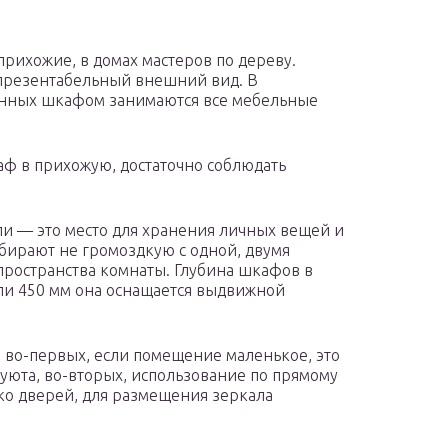
прихожие, в домах мастеров по дереву.
презентабельный внешний вид. В
енных шкафом занимаются все мебельные
ф в прихожую, достаточно соблюдать
ли — это место для хранения личных вещей и
дбирают не громоздкую с одной, двумя
 пространства комнаты. Глубина шкафов в
ли 450 мм она оснащается выдвижной
, во-первых, если помещение маленькое, это
уюта, во-вторых, использование по прямому
ко дверей, для размещения зеркала