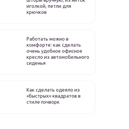
иголкой, петли для
крючков
Работать можно в
комфорте: как сделать
очень удобное офисное
кресло из автомобильного
сиденья
Как сделать одеяло из
«быстрых» квадратов в
стиле пэчворк