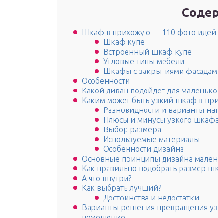
Содер
Шкаф в прихожую — 110 фото идей 
Шкаф купе
Встроенный шкаф купе
Угловые типы мебели
Шкафы с закрытиями фасадам
Особенности
Какой диван подойдет для маленьк
Каким может быть узкий шкаф в пр
Разновидности и варианты на
Плюсы и минусы узкого шкафа
Выбор размера
Используемые материалы
Особенности дизайна
Основные принципы дизайна мален
Как правильно подобрать размер ш
А что внутри?
Как выбрать лучший?
Достоинства и недостатки
Варианты решения превращения уз
помещение