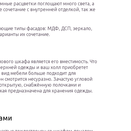
ёмные расцветки поглощают много света, а
е сочетание с внутренней отделкой, так же
ующие типы фасадов: МДФ, ДСП, зеркало,
арианты их сочетание.
вого шкафа является его вместимость. Что
 верхней одежды и ваш холл приобретет
й вид мебели больше подходит для
н смотрится несуразно. Зачастую угловой
 открытую, снабжённую полочками и
хая предназначена для хранения одежды.
ами