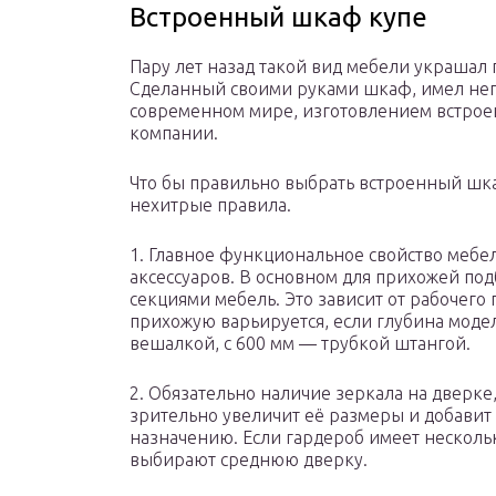
Встроенный шкаф купе
Пару лет назад такой вид мебели украшал 
Сделанный своими руками шкаф, имел не
современном мире, изготовлением встро
компании.
Что бы правильно выбрать встроенный шка
нехитрые правила.
1. Главное функциональное свойство мебе
аксессуаров. В основном для прихожей по
секциями мебель. Это зависит от рабочего
прихожую варьируется, если глубина моде
вешалкой, с 600 мм — трубкой штангой.
2. Обязательно наличие зеркала на дверке
зрительно увеличит её размеры и добавит 
назначению. Если гардероб имеет несколь
выбирают среднюю дверку.