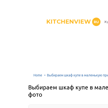
KITCHENVIEW
RU
Жу
Home
Выбираем шкаф купе в маленькую пр
Выбираем шкаф купе в мал
фото