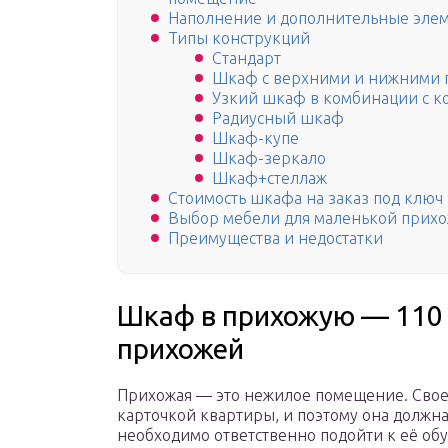
Наполнение и дополнительные эле
Типы конструкций
Стандарт
Шкаф с верхними и нижними 
Узкий шкаф в комбинации с к
Радиусный шкаф
Шкаф-купе
Шкаф-зеркало
Шкаф+стеллаж
Стоимость шкафа на заказ под ключ
Выбор мебели для маленькой прих
Преимущества и недостатки
Шкаф в прихожую — 110 
прихожей
Прихожая — это нежилое помещение. Своег
карточкой квартиры, и поэтому она должна
необходимо ответственно подойти к её об