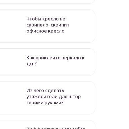
Чтобы кресло не
скрипело. скрипит
офисное кресло
Как приклеить зеркало к
дсп?
Из чего сделать
утяжелители для штор
своими руками?