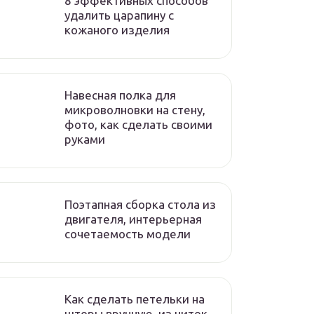
8 эффективных способов
удалить царапину с
кожаного изделия
Навесная полка для
микроволновки на стену,
фото, как сделать своими
руками
Поэтапная сборка стола из
двигателя, интерьерная
сочетаемость модели
Как сделать петельки на
шторы вручную, из ниток