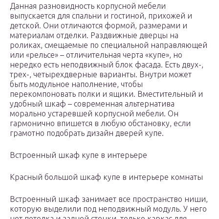
Данная разновидность корпусной мебели
выпускается для спальни и гостиной, прихожей и
детской. Они отличаются формой, размерами и
материалам отделки. Раздвижные дверцы на
роликах, смещаемые по специальной направляющей
или «рельсе» – отличительная черта «купе», но
нередко есть неподвижный блок фасада. Есть двух-,
трех-, четырехдверные варианты. Внутри может
быть модульное наполнение, чтобы
перекомпоновать полки и ящики. Вместительный и
удобный шкаф – современная альтернатива
морально устаревшей корпусной мебели. Он
гармонично впишется в любую обстановку, если
грамотно подобрать дизайн дверей купе.
Встроенный шкаф купе в интерьере
Красный большой шкаф купе в интерьере комнаты
Встроенный шкаф занимает все пространство ниши,
которую выделили под неподвижный модуль. У него
нет потолка и задней стенки, только каркас для