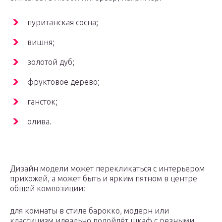
пуританская сосна;
вишня;
золотой дуб;
фруктовое дерево;
гансток;
олива.
Дизайн модели может перекликаться с интерьером
прихожей, а может быть и ярким пятном в центре
общей композиции:
для комнаты в стиле барокко, модерн или
классицизм идеально подойдёт шкаф с резными