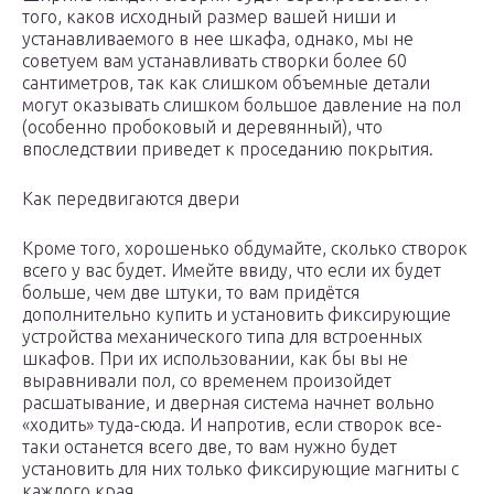
того, каков исходный размер вашей ниши и
устанавливаемого в нее шкафа, однако, мы не
советуем вам устанавливать створки более 60
сантиметров, так как слишком объемные детали
могут оказывать слишком большое давление на пол
(особенно пробоковый и деревянный), что
впоследствии приведет к проседанию покрытия.
Как передвигаются двери
Кроме того, хорошенько обдумайте, сколько створок
всего у вас будет. Имейте ввиду, что если их будет
больше, чем две штуки, то вам придётся
дополнительно купить и установить фиксирующие
устройства механического типа для встроенных
шкафов. При их использовании, как бы вы не
выравнивали пол, со временем произойдет
расшатывание, и дверная система начнет вольно
«ходить» туда-сюда. И напротив, если створок все-
таки останется всего две, то вам нужно будет
установить для них только фиксирующие магниты с
каждого края.