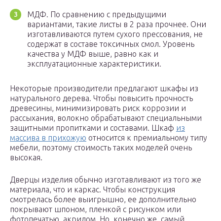
МДФ. По сравнению с предыдущими
вариантами, такие листы в 2 раза прочнее. Они
изготавливаются путем сухого прессования, не
содержат в составе токсичных смол. Уровень
качества у МДФ выше, равно как и
эксплуатационные характеристики.
Некоторые производители предлагают шкафы из
натурального дерева. Чтобы повысить прочность
древесины, минимизировать риск коррозии и
рассыхания, волокно обрабатывают специальными
защитными пропитками и составами. Шкаф
из
массива в прихожую
относится к премиальному типу
мебели, поэтому стоимость таких моделей очень
высокая.
Дверцы изделия обычно изготавливают из того же
материала, что и каркас. Чтобы конструкция
смотрелась более выигрышно, ее дополнительно
покрывают шпоном, пленкой с рисунком или
фотопечатью, акрилом. Но, конечно же, самый