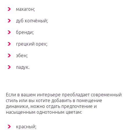
махагон;
дуб копчёный;
бренди;
грецкий орех;
эбен;
падук.
Если в вашем интерьере преобладает современный
стиль или вы хотите добавить в помещение
динамики, можно отдать предпочтение и
насыщенным однотонным цветам:
красный;