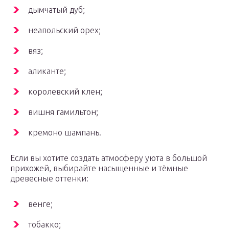
дымчатый дуб;
неапольский орех;
вяз;
аликанте;
королевский клен;
вишня гамильтон;
кремоно шампань.
Если вы хотите создать атмосферу уюта в большой
прихожей, выбирайте насыщенные и тёмные
древесные оттенки:
венге;
тобакко;