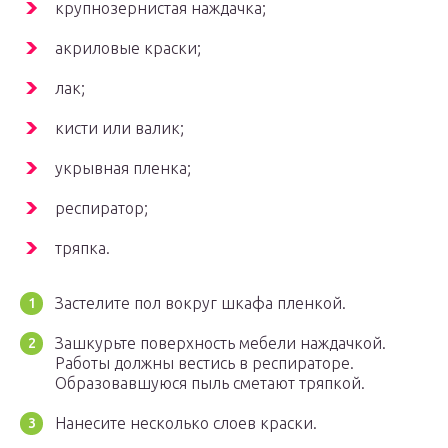
крупнозернистая наждачка;
акриловые краски;
лак;
кисти или валик;
укрывная пленка;
респиратор;
тряпка.
Застелите пол вокруг шкафа пленкой.
Зашкурьте поверхность мебели наждачкой.
Работы должны вестись в респираторе.
Образовавшуюся пыль сметают тряпкой.
Нанесите несколько слоев краски.