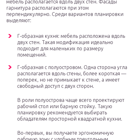
мебель располагается вдоль двух стен. Фасады
гарнитура располагаются при этом
перпендикулярно. Среди вариантов планировки
выделяют:
Г-образная кухня: мебель расположена вдоль
двух стен. Такая модификация идеально
подходит для маленьких по размеру
помещений.
Г-образная с полуостровом. Одна сторона угла
располагается вдоль стены, более короткая —
поперек, но не примыкает к стене, а имеет
свободный доступ с двух сторон.
В роли полуострова чаще всего проектируют
рабочий стол или барную стойку. Такую
планировку рекомендуется выбирать
обладателям просторной квадратной кухни.
Во-первых, вы получаете эргономичную
рабочую зону с удобным треугольным