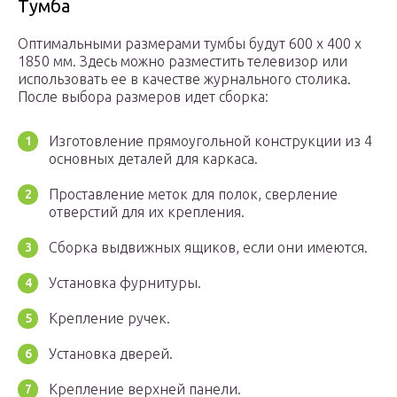
Тумба
Оптимальными размерами тумбы будут 600 х 400 х
1850 мм. Здесь можно разместить телевизор или
использовать ее в качестве журнального столика.
После выбора размеров идет сборка:
Изготовление прямоугольной конструкции из 4
основных деталей для каркаса.
Проставление меток для полок, сверление
отверстий для их крепления.
Сборка выдвижных ящиков, если они имеются.
Установка фурнитуры.
Крепление ручек.
Установка дверей.
Крепление верхней панели.