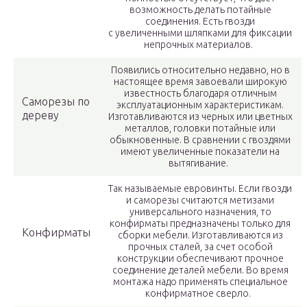
возможность делать потайные
соединения. Есть гвозди
с увеличенными шляпками для фиксации
непрочных материалов.
Появились относительно недавно, но в
настоящее время завоевали широкую
известность благодаря отличным
Саморезы по
эксплуатационным характеристикам.
дереву
Изготавливаются из черных или цветных
металлов, головки потайные или
обыкновенные. В сравнении с гвоздями
имеют увеличенные показатели на
вытягивание.
Так называемые евровинты. Если гвозди
и саморезы считаются метизами
универсального назначения, то
конфирматы предназначены только для
Конфирматы
сборки мебели. Изготавливаются из
прочных сталей, за счет особой
конструкции обеспечивают прочное
соединение деталей мебели. Во время
монтажа надо применять специальное
конфирматное сверло.