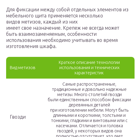
Для фиксации между собой отдельных элементов из
мебельного щита применяется несколько
видов метизов, каждый из них
имеет свое назначение. Крепеж не всегда может
быть взаимозаменяемым, особенности
использования необходимо учитывать во время
изготовления шкафа.
Краткое описание технологии
Вид метизов
использования и технических
характеристик
Самые распространенные,
традиционные и довольно надежные
метизы. Много столетий гвозди
были единственным способом фиксации
деревянных деталей
при изготовлении мебели. Могут быть
длинными и короткими, толстыми и
Гвозди
тонкими, гладкими и винтовыми или с
насечками. Отличается и головка
гвоздей, у некоторых видов она
полностью отсутствует, что дает