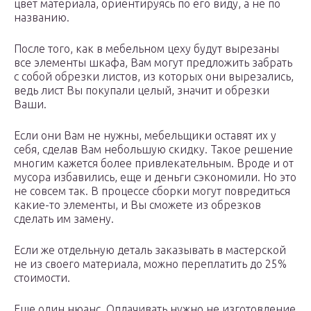
цвет материала, ориентируясь по его виду, а не по
названию.
После того, как в мебельном цеху будут вырезаны
все элементы шкафа, Вам могут предложить забрать
с собой обрезки листов, из которых они вырезались,
ведь лист Вы покупали целый, значит и обрезки
Ваши.
Если они Вам не нужны, мебельщики оставят их у
себя, сделав Вам небольшую скидку. Такое решение
многим кажется более привлекательным. Вроде и от
мусора избавились, еще и деньги сэкономили. Но это
не совсем так. В процессе сборки могут повредиться
какие-то элементы, и Вы сможете из обрезков
сделать им замену.
Если же отдельную деталь заказывать в мастерской
не из своего материала, можно переплатить до 25%
стоимости.
Еще один нюанс. Оплачивать нужно не изготовление