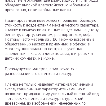
покрытие и отличает две разновидности плит. ЛДСП
обладает высокой влагостойкостью и большей
прочностью, нежели обычные плиты.
Ламинированная поверхность проявляет большую
стойкость к воздействиям механического характера,
а также к химически активным веществам – ацетону,
бензину, спирту, кислотам, растворителям, кофе.
Поэтому часто мебель из ЛДСП можно встретить в
общественных местах: в приемных, в офисах, в
многофункциональных центрах, в учебных
заведениях, в кафе, в детских садах, в игровых и
детских комнатах, на кухне.
Преимущество материала заключается в
разнообразии его оттенков и текстур
Пленка не только наделяет материал отличными
эксплуатационными характеристиками, но и
позволяет придавать ему уникальный внешний вид
– от любых оттенков и текстур натуральной
древесины, до изображений, нанесенных по