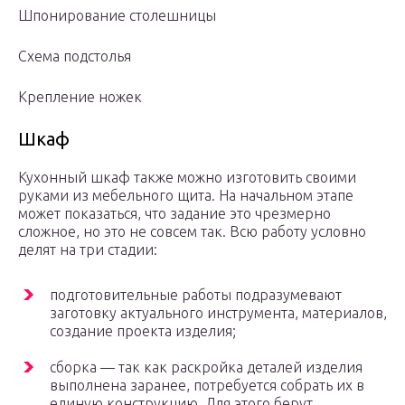
Шпонирование столешницы
Схема подстолья
Крепление ножек
Шкаф
Кухонный шкаф также можно изготовить своими
руками из мебельного щита. На начальном этапе
может показаться, что задание это чрезмерно
сложное, но это не совсем так. Всю работу условно
делят на три стадии:
подготовительные работы подразумевают
заготовку актуального инструмента, материалов,
создание проекта изделия;
сборка — так как раскройка деталей изделия
выполнена заранее, потребуется собрать их в
единую конструкцию. Для этого берут