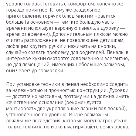
уровне головы. Готовить с комфортом, конечно же —
гораздо приятнее. К тому же раздельное
приготовление горячих блюд многим нравится
больше (в основном — тем, кто большую часть
времени использует варочную панель, а духовку —
время от времени). Дополнительным плюсом можно
считать расположение, не позволяющее детишкам,
любящим крутить ручки и нажимать на кнопки,
случайно создать проблему для родителей. Пеналы в
интерьере кухни смотрятся современно и элегантно,
но для помещений, имеющих небольшие размеры,
они чересчур громоздки.
При установке техники в пенал необходимо следить
за надежностью и прочностью конструкции. Духовки
— достаточно массивны, поэтому ниша должна иметь
качественное основание (рекомендуется
монтировать две укрепляющие планки под полкой),
установленное по уровню. Иначе возможны
печальные последствия, которые могут затронуть не
только технику, но и эксплуатирующего ее человека.