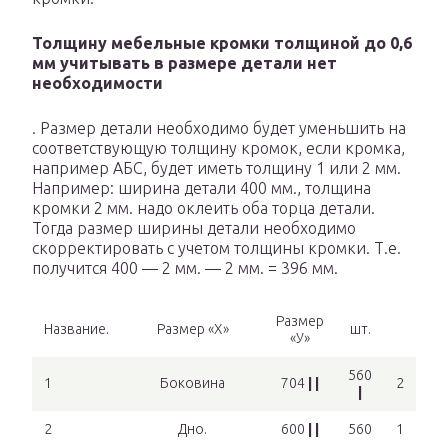
Толщину мебельные кромки толщиной до 0,6
мм учитывать в размере детали нет
необходимости
. Размер детали необходимо будет уменьшить на
соответствующую толщину кромок, если кромка,
например АБС, будет иметь толщину 1 или 2 мм.
Например: ширина детали 400 мм., толщина
кромки 2 мм. надо оклеить оба торца детали.
Тогда размер ширины детали необходимо
скорректировать с учетом толщины кромки. Т.е.
получится 400 — 2 мм. — 2 мм. = 396 мм.
Размер
Название.
Размер «Х»
шт.
«У»
560
1
Боковина
704
| |
2
|
2
Дно.
600
| |
560
1