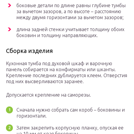
боковые детали по длине равны глубине тумбы
за вычетом зазоров, а по высоте – расстоянию
между двумя горизонтами за вычетом зазоров;
длина задней стенки учитывает толщину обоих
боковин и толщину направляющих.
Сборка изделия
Кухонная тумба под духовой шкаф и варочную
панель собирается на конфирматы или шканты.
Крепление последних дублируется клеем. Отверстия
под них высверливаются заранее.
Допускается крепление на саморезы.
Сначала нужно собрать сам короб – боковины и
горизонтали.
Затем закрепить корпусную планку, опуская ее
на 10 мм от края боковины.