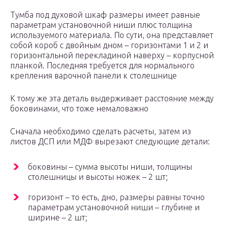
Тумба под духовой шкаф размеры имеет равные
параметрам установочной ниши плюс толщина
используемого материала. По сути, она представляет
собой короб с двойным дном – горизонтами 1 и 2 и
горизонтальной перекладиной наверху – корпусной
планкой. Последняя требуется для нормального
крепления варочной панели к столешнице
К тому же эта деталь выдерживает расстояние между
боковинами, что тоже немаловажно
Сначала необходимо сделать расчеты, затем из
листов ДСП или МДФ вырезают следующие детали:
боковины – сумма высоты ниши, толщины
столешницы и высоты ножек – 2 шт;
горизонт – то есть, дно, размеры равны точно
параметрам установочной ниши – глубине и
ширине – 2 шт;