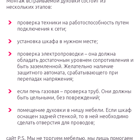
Монтаж встраиваемой духовки состоит из
нескольких этапов:
проверка техники на работоспособность путем
подключения к сети;
установка шкафа в нужном месте;
проверка электропроводки – она должна
обладать достаточным уровнем сопротивления и
быть заземленной. Желательно наличие
защитного автомата, срабатывающего при
перепадах напряжения;
если печь газовая – проверка труб. Они должны
быть цельными, без повреждений;
помещение духовки в нишу мебели. Если шкаф
оснащен задней стенкой, то в ней необходимо
сделать отверстия для проводов;
сайт P.S. Мы не торгуем мебелью, мы лишь помогаем