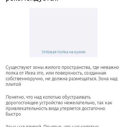
Угловая полка на кухню
Существуют зоны жилого пространства, где неважно
полка от Икеа это, или поверхность, созданная
собственноручно, не должна размещаться. Зона над
плитой
Понятно, что над копотью обустраивать
дорогостоящее устройство нежелательно, так как
привлекательность вида утеряется достаточно
быстро
Зона над плитой. Понятно, что над копотью