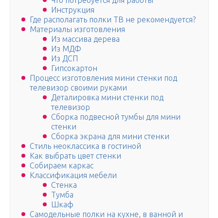
Что потребуется для работы
Инструкция
Где располагать полки ТВ не рекомендуется?
Материалы изготовления
Из массива дерева
Из МДФ
Из ДСП
Гипсокартон
Процесс изготовления мини стенки под
телевизор своими руками
Деталировка мини стенки под
телевизор
Сборка подвесной тумбы для мини
стенки
Сборка экрана для мини стенки
Стиль неоклассика в гостиной
Как выбрать цвет стенки
Собираем каркас
Классификация мебели
Стенка
Тумба
Шкаф
Самодельные полки на кухне, в ванной и