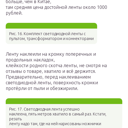
больше, чем в Китае,
там средняя цена достойной ленты около 1000
рублей.
Рис. 16. Комплект светодиодной ленты с
пультом, трансформатором и коннекторами
Ленту наклеили на кромку поперечных и
продольных накладок,
клейкости родного скотча ленты, не смотря на
отзывы о товаре, хватило и всё держится.
Предварительно, перед наклеиванием
светодиодной ленты, поверхность кромки
протёрли от пыли и обезжирили.
Рис. 17. Светодиодная лента успешно
наклеена, пять метров хватило в самый раз. Кстати,
резать
ленту надо там, где на ней нарисованы ножнички