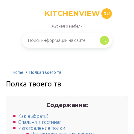
KITCHENVIEW
RU
Журнал о мебели
Home
Полка твоего тв
Полка твоего тв
Содержание:
Как выбрать?
Спальня + гостиная
Изготовление полки