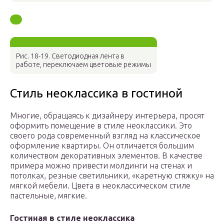
Рис. 18-19. Светодиодная лента в
работе, переключаем цветовые режимы
Стиль неоклассика в гостиной
Многие, обращаясь к дизайнеру интерьера, просят
оформить помещение в стиле неоклассики. Это
своего рода современный взгляд на классическое
оформление квартиры. Он отличается большим
количеством декоративных элементов. В качестве
примера можно привести молдинги на стенах и
потолках, резные светильники, «каретную стяжку» на
мягкой мебели. Цвета в неоклассическом стиле
пастельные, мягкие.
Гостиная в стиле неоклассика