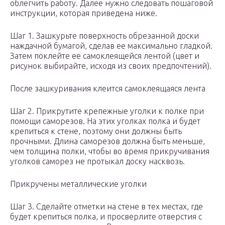
облегчить работу. Далее нужно следовать пошаговой
инструкции, которая приведена ниже.
Шаг 1. Зашкурьте поверхность обрезанной доски
наждачной бумагой, сделав ее максимально гладкой.
Затем поклейте ее самоклеящейся лентой (цвет и
рисунок выбирайте, исходя из своих предпочтений).
После зашкуривания клеится самоклеящаяся лента
Шаг 2. Прикрутите крепежные уголки к полке при
помощи саморезов. На этих уголках полка и будет
крепиться к стене, поэтому они должны быть
прочными. Длина саморезов должна быть меньше,
чем толщина полки, чтобы во время прикручивания
уголков саморез не протыкал доску насквозь.
Прикручены металлические уголки
Шаг 3. Сделайте отметки на стене в тех местах, где
будет крепиться полка, и просверлите отверстия с