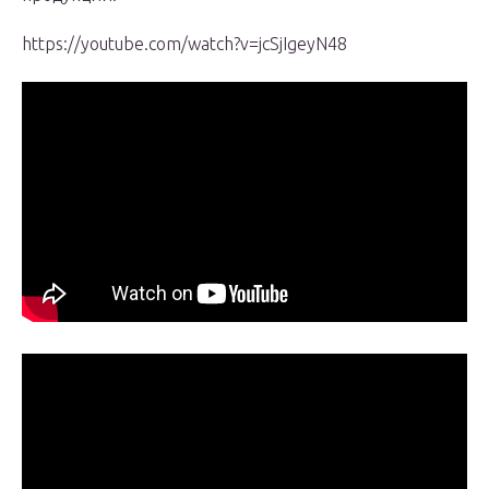
https://youtube.com/watch?v=jcSjIgeyN48