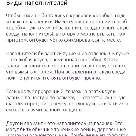
Виды наполнителей
Чтобы ножи не болтались в красивой коробке, надо
их как-то закрепить. Имеется очень хороший способ:
коробку нужно чем-то заполнить, создав в ней такую
среду (наполнитель), в которую можно втыкать нож,
при этом, он будет чётко фиксироваться на месте.
Наполнители бывают сыпучие и из палочек. Сыпучие
– это любая крупа, насыпанная в коробку. Кстати,
такой наполнитель хорошо впитывает воду с только
что вымытых ножей. При вставлении в такую среду
нож не тупится, и стоять он будет прочно.
Если корпус прозрачный, то можно взять крупы
разные по цвету и по размеру — спагетти, сушеную
фасоль, горох, рис, гречку, перловку и насыпать их в
ёмкость слоями разной толщины.
Другой вариант – это наполнитель из палочек. Это
могут быть обычные тоненькие рейки, деревянные
шампуры разной толщины, бамбучинки из салфеток