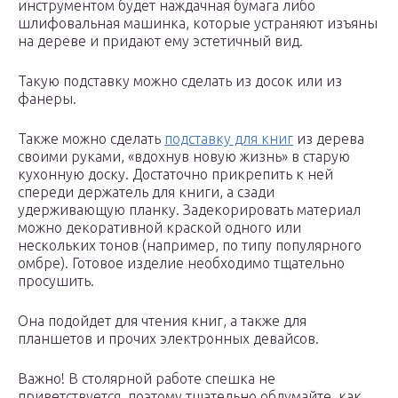
инструментом будет наждачная бумага либо
шлифовальная машинка, которые устраняют изъяны
на дереве и придают ему эстетичный вид.
Такую подставку можно сделать из досок или из
фанеры.
Также можно сделать
подставку для книг
из дерева
своими руками, «вдохнув новую жизнь» в старую
кухонную доску. Достаточно прикрепить к ней
спереди держатель для книги, а сзади
удерживающую планку. Задекорировать материал
можно декоративной краской одного или
нескольких тонов (например, по типу популярного
омбре). Готовое изделие необходимо тщательно
просушить.
Она подойдет для чтения книг, а также для
планшетов и прочих электронных девайсов.
Важно! В столярной работе спешка не
приветствуется, поэтому тщательно обдумайте, как