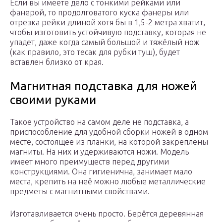
Если вы имеете дело с тонкими рейками или
фанерой, то продолговатого куска фанеры или
отрезка рейки длиной хотя бы в 1,5-2 метра хватит,
чтобы изготовить устойчивую подставку, которая не
упадет, даже когда самый большой и тяжёлый нож
(как правило, это тесак для рубки туш), будет
вставлен близко от края.
Магнитная подставка для ножей
своими руками
Такое устройство на самом деле не подставка, а
приспособление для удобной сборки ножей в одном
месте, состоящее из планки, на которой закреплены
магниты. На них и удерживаются ножи. Модель
имеет много преимуществ перед другими
конструкциями. Она гигиенична, занимает мало
места, крепить на неё можно любые металлические
предметы с магнитными свойствами.
Изготавливается очень просто. Берётся деревянная