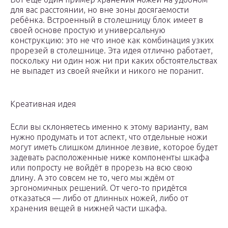
для вас расстоянии, но вне зоны досягаемости
ребёнка. Встроенный в столешницу блок имеет в
своей основе простую и универсальную
конструкцию: это не что иное как комбинация узких
прорезей в столешнице. Эта идея отлично работает,
поскольку ни один нож ни при каких обстоятельствах
не выпадет из своей ячейки и никого не поранит.
Креативная идея
Если вы склоняетесь именно к этому варианту, вам
нужно продумать и тот аспект, что отдельные ножи
могут иметь слишком длинное лезвие, которое будет
задевать расположенные ниже компоненты шкафа
или попросту не войдёт в прорезь на всю свою
длину. А это совсем не то, чего мы ждём от
эргономичных решений. От чего-то придётся
отказаться — либо от длинных ножей, либо от
хранения вещей в нижней части шкафа.