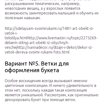
раскрашивании тематических, например,
новогодних вещиц, а у взрослых появится
возможность заинтересовать малышей и обучить их
полезным навыкам.
http://sdelaysam-svoimirukami.ru/1481-art-obekt-iz-
vetok-i-
tekstilya.htmlhttp://www.livemaster.ru/topic/2273269-
delaem-stilnyj-art-obekt-iz-obychnyh-
veschejhttp://vannadecor.ru/dizajn-i-dekor/dekor-iz-
vetok-dereva-svoimi-rukami-foto.html
Вариант №5. Ветки для
оформления букета
Особое восхищения всегда вызывают именно
цветочные композиции. И ничего удивительного в
этом нет, поскольку каждая такая композиция
является уникальной. Рассмотрим, как оригинально
декорировать букет при помощи веток.