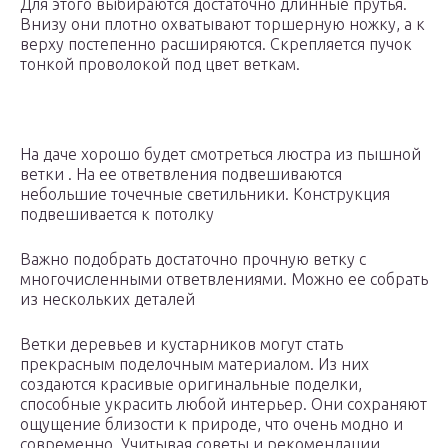
Для этого выбираются достаточно длинные прутья.
Внизу они плотно охватывают торшерную ножку, а к
верху постепенно расширяются. Скрепляется пучок
тонкой проволокой под цвет веткам.
На даче хорошо будет смотреться люстра из пышной
ветки . На ее ответвления подвешиваются
небольшие точечные светильники. Конструкция
подвешивается к потолку
Важно подобрать достаточно прочную ветку с
многочисленными ответвлениями. Можно ее собрать
из нескольких деталей
Ветки деревьев и кустарников могут стать
прекрасным поделочным материалом. Из них
создаются красивые оригинальные поделки,
способные украсить любой интерьер. Они сохраняют
ощущение близости к природе, что очень модно и
современно. Учитывая советы и рекомендации,