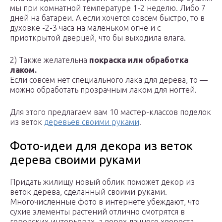
мы при комнатной температуре 1-2 неделю. Либо 7
дней на батареи. А если хочется совсем быстро, то в
духовке -2-3 часа на маленьком огне и с
приоткрытой дверцей, что бы выходила влага.
2) Также желательна
покраска или обработка
лаком.
Если совсем нет специального лака для дерева, то —
можно обработать прозрачным лаком для ногтей.
Для этого предлагаем вам 10 мастер-классов поделок
из веток
деревьев своими руками
.
Фото-идеи для декора из веток
дерева своими руками
Придать жилищу новый облик поможет декор из
веток дерева, сделанный своими руками.
Многочисленные фото в интернете убеждают, что
сухие элементы растений отлично смотрятся в
городских интерьерах, а ворох дачного хвороста