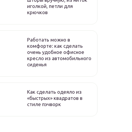
иголкой, петли для
крючков
Работать можно в
комфорте: как сделать
очень удобное офисное
кресло из автомобильного
сиденья
Как сделать одеяло из
«быстрых» квадратов в
стиле пэчворк