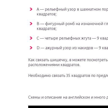
A — рельефный узор в шахматном пор
квадратов;
B — фигурный ромб на изнаночной гл
квадратов;
C — четыре рельефных жгута — 9 квад
D — ажурный узор из накидов — 9 ква
Как связать шишечку, в можете посмотреть
расположениями квадратов.
Необходимо связать 35 квадратов по пред
Схемы и описание на английском и много 