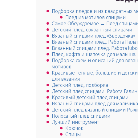
Подборка пледов и из квадратных м
Плед из мотивов спицами
Самое Обсуждаемое → Плед спицам
Детский плед, связанный спицами
Вязаный спицами плед «Звездочка»
Вязаный спицами плед. Работа Пела
Вязанный спицами плед. Работа lubo
Плед, кофта и шапочка для малыша
Подборка схем и описаний для вяза
мотивов
Красивые теплые, большие и детски
для вязания
Детский плед, подборка
Детский плед спицами. Работа Гали
Красивый детский плед спицами
Вязаный спицами плед для мальчика
Детский плед вязаный спицами Рыжи
Полосатый плед спицами
Лучший инструмент
Крючок
Спицы