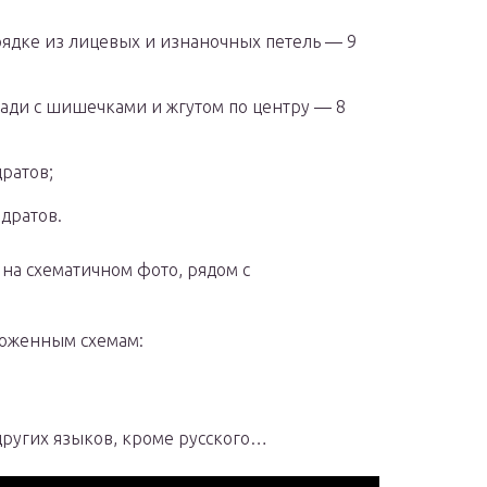
ядке из лицевых и изнаночных петель — 9
ади с шишечками и жгутом по центру — 8
ратов;
дратов.
 на схематичном фото, рядом с
ложенным схемам:
других языков, кроме русского…