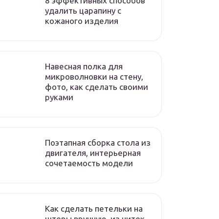
8 эффективных способов
удалить царапину с
кожаного изделия
Навесная полка для
микроволновки на стену,
фото, как сделать своими
руками
Поэтапная сборка стола из
двигателя, интерьерная
сочетаемость модели
Как сделать петельки на
шторы вручную, из ниток