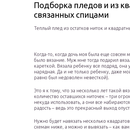
Подборка пледов и из к
связанных спицами
Теплый плед из остатков ниток и квадрат
Когда-то, когда дочь моя была еще совсе
было вязание. Муж мне тогда подарил вяза
кареткой. Вязала ребенку все подряд, она 
нарядная. Да и не только ребенку, даже м
равно был недоволен невесткой).
Это я к тому, что за несколько лет такой 
количество оставшихся ниточек – три огро
некуда использовать, а они все набираются
радость – ведь это прекрасный выход опуст
Нужно будет навязать несколько квадрато
схемам ниже, а можно и вывязать – как вам