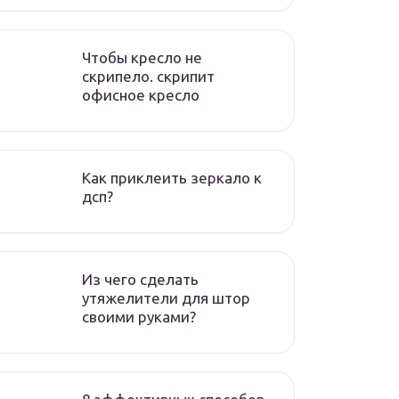
Чтобы кресло не
скрипело. скрипит
офисное кресло
Как приклеить зеркало к
дсп?
Из чего сделать
утяжелители для штор
своими руками?