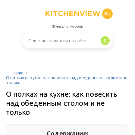
KITCHENVIEW
RU
Журнал о мебели
Home
О полках на кухне: как повесить над обеденным столом и не
только
О полках на кухне: как повесить
над обеденным столом и не
только
Содержание: