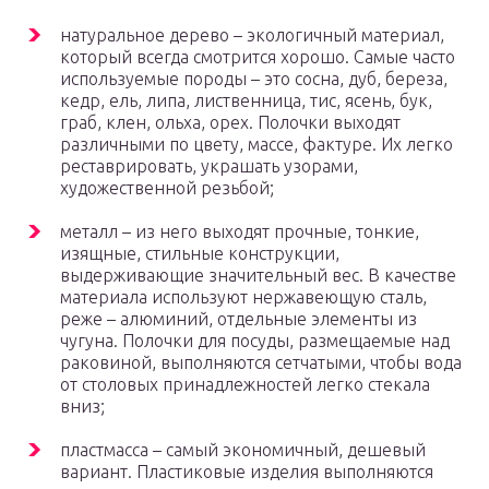
натуральное дерево – экологичный материал,
который всегда смотрится хорошо. Самые часто
используемые породы – это сосна, дуб, береза,
кедр, ель, липа, лиственница, тис, ясень, бук,
граб, клен, ольха, орех. Полочки выходят
различными по цвету, массе, фактуре. Их легко
реставрировать, украшать узорами,
художественной резьбой;
металл – из него выходят прочные, тонкие,
изящные, стильные конструкции,
выдерживающие значительный вес. В качестве
материала используют нержавеющую сталь,
реже – алюминий, отдельные элементы из
чугуна. Полочки для посуды, размещаемые над
раковиной, выполняются сетчатыми, чтобы вода
от столовых принадлежностей легко стекала
вниз;
пластмасса – самый экономичный, дешевый
вариант. Пластиковые изделия выполняются