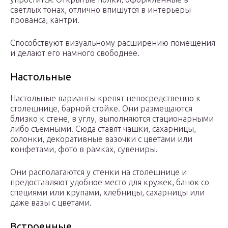
светлых тонах, отлично впишутся в интерьеры
прованса, кантри.
Способствуют визуальному расширению помещения
и делают его намного свободнее.
Настольные
Настольные варианты крепят непосредственно к
столешнице, барной стойке. Они размещаются
близко к стене, в углу, выполняются стационарными
либо съемными. Сюда ставят чашки, сахарницы,
солонки, декоративные вазочки с цветами или
конфетами, фото в рамках, сувениры.
Они располагаются у стенки на столешнице и
предоставляют удобное место для кружек, банок со
специями или крупами, хлебницы, сахарницы или
даже вазы с цветами.
Встроенные