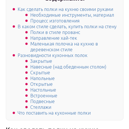
Как сделать полки на кухню своими руками
Необходимые инструменты, материал
Процесс изготовления
В каком стиле сделать, купить полки на стену
Полки в стиле прованс
Направление хай-тек
Маленькая полочка на кухню в
деревенском стиле
Разновидности кухонных полок
Закрытые
Навесные (над обеденным столом)
Скрытые
Напольные
Открытые
Настольные
Встроенные
Подвесные
Стеллажи
Что поставить на кухонные полки