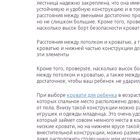
лестница надежно закреплена, что она име
устойчивую и удобную конструкцию и в том
расстояния между звеньями достаточно пр
но не слишком большие. Кроме того, прове
насколько высок борт безопасности крова
Расстояния между потолком и кроватью, а 
кроватью и нижней частью конструкции до
эти элементы
Кроме того, проверьте, насколько высок бо
между потолком и кроватью, а также межд
достаточное, чтобы ваш ребенок не ударил
При выборе
кровати для ребенка
в возраст
которых спальное место расположено дово
от пола. Внизу такой конструкции можно 
игрушек и одежды младенца. Это очень уд
который займет совсем немного места в ко
низкие кровати, но на нижнем ярусе такой
вместительной конструкции, можно разме
даже расположить столешницу или игровую