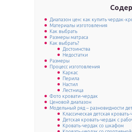
Содер
Диапазон цен: как купить чердак-кр
Материалы изготовления
Как выбрать
Размеры матраса
Как выбрать?
Достоинства
Недостатки
Размеры
Процесс изготовления
Каркас
Перила
Настил
Лестница
Фото кровати-чердак
Ценовой диапазон
Модельный ряд – разновидности де
Классическая детская кровать-
Детская кровать-чердак с раб
Кровать-чердак со шкафом
Кровать-чердак со спортивной