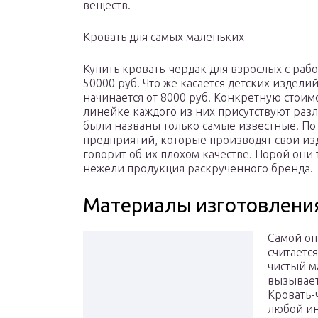
веществ.
Кровать для самых маленьких
Купить кровать-чердак для взрослых с раб
50000 руб. Что же касается детских издели
начинается от 8000 руб. Конкретную стоим
линейке каждого из них присутствуют раз
были названы только самые известные. П
предприятий, которые производят свои изде
говорит об их плохом качестве. Порой они
нежели продукция раскрученного бренда.
Материалы изготовлени
Самой оп
считаетс
чистый м
вызывает
Кровать-
любой ин