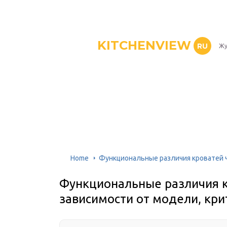
KITCHENVIEW
RU
Жу
Home
Функциональные различия кроватей ч
Функциональные различия к
зависимости от модели, кр