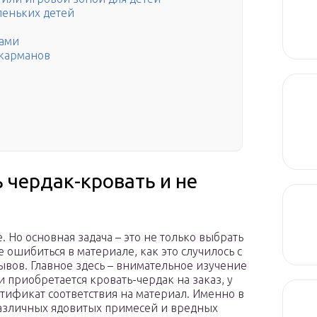
леньких детей
ками
 карманов
ь чердак-кровать и не
. Но основная задача – это не только выбрать
е ошибиться в материале, как это случилось с
ывов. Главное здесь – внимательное изучение
 приобретается кровать-чердак на заказ, у
тификат соответствия на материал. Именно в
различных ядовитых примесей и вредных