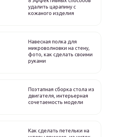
8 эффективных способов
удалить царапину с
кожаного изделия
Навесная полка для
микроволновки на стену,
фото, как сделать своими
руками
Поэтапная сборка стола из
двигателя, интерьерная
сочетаемость модели
Как сделать петельки на
шторы вручную, из ниток