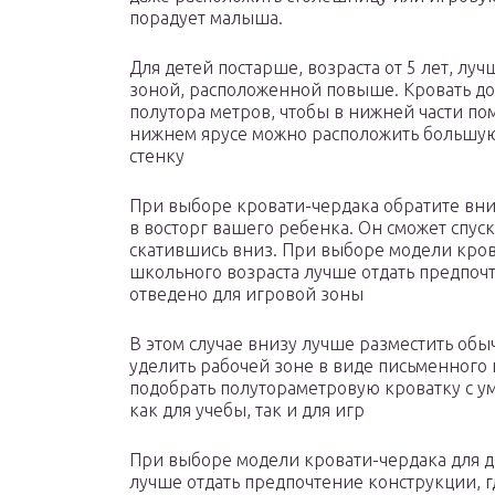
порадует малыша.
Для детей постарше, возраста от 5 лет, лу
зоной, расположенной повыше. Кровать дол
полутора метров, чтобы в нижней части п
нижнем ярусе можно расположить большую
стенку
При выборе кровати-чердака обратите вни
в восторг вашего ребенка. Он сможет спуск
скатившись вниз. При выборе модели кров
школьного возраста лучше отдать предпоч
отведено для игровой зоны
В этом случае внизу лучше разместить об
уделить рабочей зоне в виде письменного 
подобрать полутораметровую кроватку с 
как для учебы, так и для игр
При выборе модели кровати-чердака для д
лучше отдать предпочтение конструкции, г