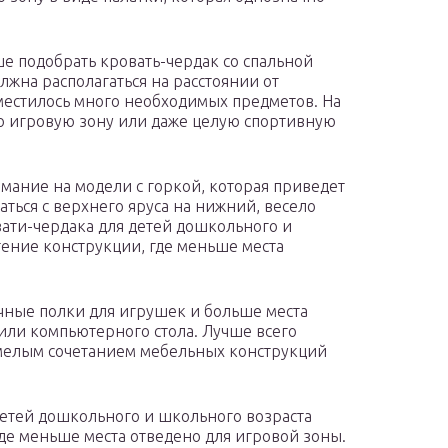
чше подобрать кровать-чердак со спальной
жна располагаться на расстоянии от
оместилось много необходимых предметов. На
 игровую зону или даже целую спортивную
мание на модели с горкой, которая приведет
аться с верхнего яруса на нижний, весело
ати-чердака для детей дошкольного и
тение конструкции, где меньше места
ычные полки для игрушек и больше места
или компьютерного стола. Лучше всего
умелым сочетанием мебельных конструкций
етей дошкольного и школьного возраста
де меньше места отведено для игровой зоны.