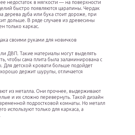
о ее недостаток в мягкости — на поверхности
делий быстро появляются царапины. Чердак
ва дерева дуба или бука стоит дороже, при
жит дольше. В ряде случаев из древесины
ен только каркас.
ака своими руками для новичков
ли ДВП. Такие материалы могут выделять
ь, чтобы сама плита была заламинирована с
ы. Для детской кровати больше подойдет
 хорошо держит шурупы, отличается
лают из металла. Они прочнее, выдерживают
елые и их сложно перевернуть. Такой дизайн
овременной подростковой комнаты. Но металл
го используют только для каркаса, а
.