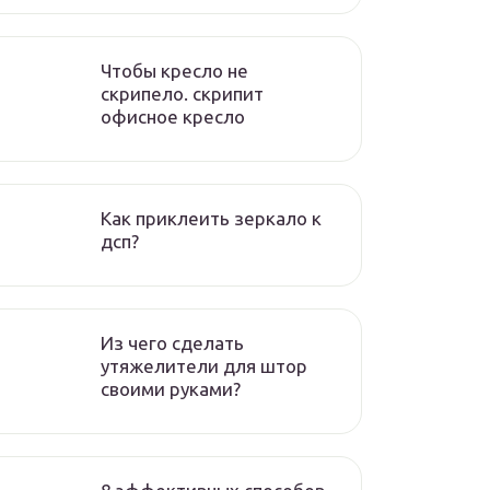
Чтобы кресло не
скрипело. скрипит
офисное кресло
Как приклеить зеркало к
дсп?
Из чего сделать
утяжелители для штор
своими руками?