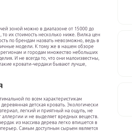
очей зоной можно в диапазоне от 15000 до
й, то их стоимость несколько ниже. Вилка цен
ость по брендам назвать невозможно, ведь в
личные модели. К тому же в нашем обзоре
о регионам и городам множество небольших
лия. И не всегда то, что они малоизвестны,
 такие кровати-чердаки бывают лучше,
я
тимальной по всем характеристикам
я деревянная детская кровать. Экологически
атериал, легкий и приятный на ощупь, не
 аллергии и не выделяет вредных веществ.
чердак из массива дерева легко впишется в
терьер. Самым доступным сырьем является