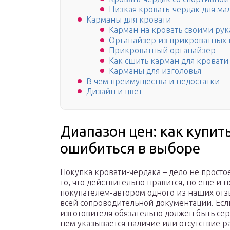
Низкая кровать-чердак для ма
Карманы для кровати
Карман на кровать своими ру
Органайзер из прикроватных
Прикроватный органайзер
Как сшить карман для кровати
Карманы для изголовья
В чем преимущества и недостатки
Дизайн и цвет
Диапазон цен: как купит
ошибиться в выборе
Покупка кровати-чердака – дело не простое
то, что действительно нравится, но еще и н
покупателем-автором одного из наших отз
всей сопроводительной документации. Если
изготовителя обязательно должен быть сер
нем указывается наличие или отсутствие 