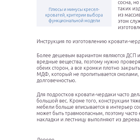
сосна, н
таких из
Плюсы и минусы кресел-
из масси
кроватей, критерии выбора
функциональной модели
этом слу
изготовл
Инструкция по изготовлению кровати-черд
Более дешевым вариантом являются ДСП и
вредные вещества, поэтому нужно проверят
обеих сторон, а все кромки плотно закрыт
МДФ, который не пропитывается смолами,
долговечностью.
Для подростков кровати-чердаки часто де
большой вес. Кроме того, конструкции тяж
мебели больше вписывается в интерьер с
может быть травмоопасным, поэтому часто е
накладки и лестницу выполняют из дерева
Дерево