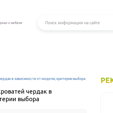
рнал о мебели
РЕ
ердак в зависимости от модели, критерии выбора
роватей чердак в
итерии выбора