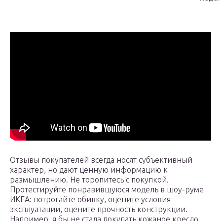
Отзывы покупателей всегда носят субъективный
характер, но дают ценную информацию к
размышлению. Не торопитесь с покупкой.
Протестируйте понравившуюся модель в шоу-руме
ИКЕА: потрогайте обивку, оцените условия
эксплуатации, оцените прочность конструкции.
Например, я бы не стала покупать кожаное кресло,