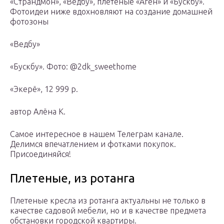
«Страндмон», «Ведбу», плетеные «Аген» и «Бускбу».
Фотоидеи ниже вдохновляют на создание домашней
фотозоны
«Ведбу»
«Бускбу». Фото: @2dk_sweethome
«Экерё», 12 999 р.
автор Алёна К.
Самое интересное в нашем Телеграм канале.
Делимся впечатлением и фотками покупок.
Присоединяйся!
Плетеные, из ротанга
Плетеные кресла из ротанга актуальны не только в
качестве садовой мебели, но и в качестве предмета
обстановки городской квартиры.