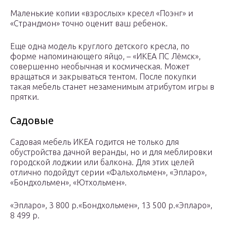
Маленькие копии «взрослых» кресел «Поэнг» и
«Страндмон» точно оценит ваш ребенок.
Еще одна модель круглого детского кресла, по
форме напоминающего яйцо, – «ИКЕА ПС Лёмск»,
совершенно необычная и космическая. Может
вращаться и закрываться тентом. После покупки
такая мебель станет незаменимым атрибутом игры в
прятки.
Садовые
Садовая мебель ИКЕА годится не только для
обустройства дачной веранды, но и для меблировки
городской лоджии или балкона. Для этих целей
отлично подойдут серии «Фальхольмен», «Эпларо»,
«Бондхольмен», «Ютхольмен».
«Эпларо», 3 800 р.«Бондхольмен», 13 500 р.«Эпларо»,
8 499 р.