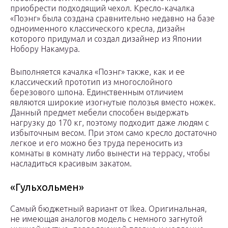
приобрести подходящий чехол. Кресло-качалка
«Поэнг» была создана сравнительно недавно на базе
одноименного классического кресла, дизайн
которого придумал и создал дизайнер из Японии
Нобору Накамура.
Выполняется качалка «Поэнг» также, как и ее
классический прототип из многослойного
березового шпона. Единственным отличием
являются широкие изогнутые полозья вместо ножек.
Данный предмет мебели способен выдержать
нагрузку до 170 кг, поэтому подходит даже людям с
избыточным весом. При этом само кресло достаточно
легкое и его можно без труда переносить из
комнаты в комнату либо вынести на террасу, чтобы
насладиться красивым закатом.
«Гульхольмен»
Самый бюджетный вариант от Ikea. Оригинальная,
не имеющая аналогов модель с немного загнутой