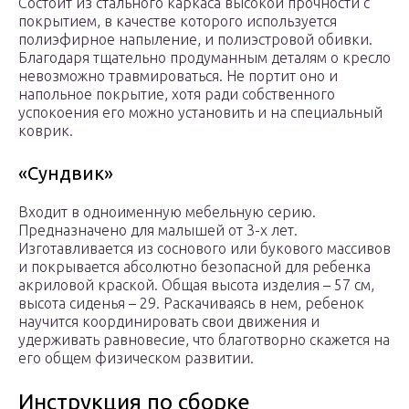
Состоит из стального каркаса высокой прочности с
покрытием, в качестве которого используется
полиэфирное напыление, и полиэстровой обивки.
Благодаря тщательно продуманным деталям о кресло
невозможно травмироваться. Не портит оно и
напольное покрытие, хотя ради собственного
успокоения его можно установить и на специальный
коврик.
«Сундвик»
Входит в одноименную мебельную серию.
Предназначено для малышей от 3-х лет.
Изготавливается из соснового или букового массивов
и покрывается абсолютно безопасной для ребенка
акриловой краской. Общая высота изделия – 57 см,
высота сиденья – 29. Раскачиваясь в нем, ребенок
научится координировать свои движения и
удерживать равновесие, что благотворно скажется на
его общем физическом развитии.
Инструкция по сборке