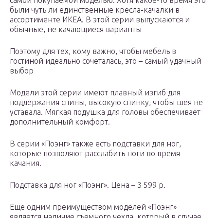
самой покупаемой моделью. Хотя какое-то время это
были чуть ли единственные кресла-качалки в
ассортименте ИКЕА. В этой серии выпускаются и
обычные, не качающиеся варианты
Поэтому для тех, кому важно, чтобы мебель в
гостиной идеально сочеталась, это – самый удачный
выбор
Модели этой серии имеют плавный изгиб для
поддержания спины, высокую спинку, чтобы шея не
уставала. Мягкая подушка для головы обеспечивает
дополнительный комфорт.
В серии «Поэнг» также есть подставки для ног,
которые позволяют расслабить ноги во время
качания.
Подставка для ног «Поэнг». Цена – 3 599 р.
Еще одним преимуществом моделей «Поэнг»
является наличие съемного чехла, который в случае