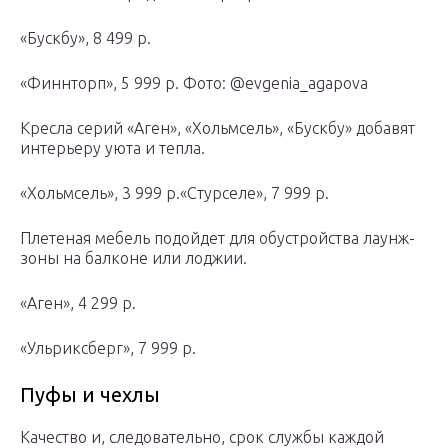
«Бускбу», 8 499 р.
«Финнторп», 5 999 р. Фото: @evgenia_agapova
Кресла серий «Аген», «Хольмсель», «Бускбу» добавят
интерьеру уюта и тепла.
«Хольмсель», 3 999 р.«Стурселе», 7 999 р.
Плетеная мебель подойдет для обустройства лаунж-
зоны на балконе или лоджии.
«Аген», 4 299 р.
«Ульриксберг», 7 999 р.
Пуфы и чехлы
Качество и, следовательно, срок службы каждой