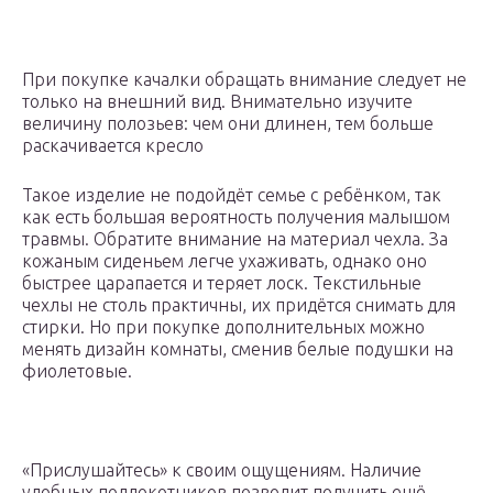
При покупке качалки обращать внимание следует не
только на внешний вид. Внимательно изучите
величину полозьев: чем они длинен, тем больше
раскачивается кресло
Такое изделие не подойдёт семье с ребёнком, так
как есть большая вероятность получения малышом
травмы. Обратите внимание на материал чехла. За
кожаным сиденьем легче ухаживать, однако оно
быстрее царапается и теряет лоск. Текстильные
чехлы не столь практичны, их придётся снимать для
стирки. Но при покупке дополнительных можно
менять дизайн комнаты, сменив белые подушки на
фиолетовые.
«Прислушайтесь» к своим ощущениям. Наличие
удобных подлокотников позволит получить ещё