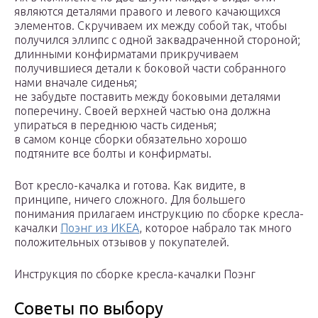
являются деталями правого и левого качающихся
элементов. Скручиваем их между собой так, чтобы
получился эллипс с одной заквадраченной стороной;
длинными конфирматами прикручиваем
получившиеся детали к боковой части собранного
нами вначале сиденья;
не забудьте поставить между боковыми деталями
поперечину. Своей верхней частью она должна
упираться в переднюю часть сиденья;
в самом конце сборки обязательно хорошо
подтяните все болты и конфирматы.
Вот кресло-качалка и готова. Как видите, в
принципе, ничего сложного. Для большего
понимания прилагаем инструкцию по сборке кресла-
качалки
Поэнг из ИКЕА
, которое набрало так много
положительных отзывов у покупателей.
Инструкция по сборке кресла-качалки Поэнг
Советы по выбору