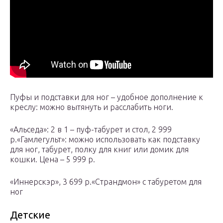
Пуфы и подставки для ног – удобное дополнение к
креслу: можно вытянуть и расслабить ноги.
«Альседа»: 2 в 1 – пуф-табурет и стол, 2 999
р.«Гамлегульт»: можно использовать как подставку
для ног, табурет, полку для книг или домик для
кошки. Цена – 5 999 р.
«Иннерскэр», 3 699 р.«Страндмон» с табуретом для
ног
Детские