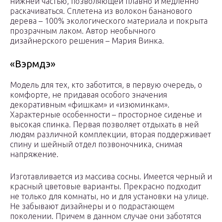
нижней частью, позволяющей плавно и медленно
раскачиваться. Сплетена из волокон бананового
дерева – 100% экологического материала и покрыта
прозрачным лаком. Автор необычного
дизайнерского решения – Мария Винка.
«Вэрмдэ»
Модель для тех, кто заботится, в первую очередь, о
комфорте, не придавая особого значения
декоративным «фишкам» и «изюминкам».
Характерные особенности – просторное сиденье и
высокая спинка. Первая позволяет отдыхать в ней
людям различной комплекции, вторая поддерживает
спину и шейный отдел позвоночника, снимая
напряжение.
Изготавливается из массива сосны. Имеется черный и
красный цветовые варианты. Прекрасно подходит
не только для комнаты, но и для установки на улице.
Не забывают дизайнеры и о подрастающем
поколении. Причем в данном случае они заботятся