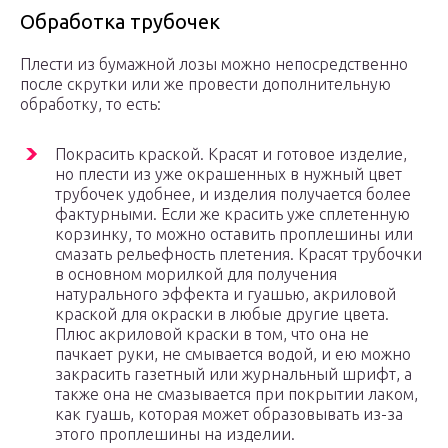
Обработка трубочек
Плести из бумажной лозы можно непосредственно
после скрутки или же провести дополнительную
обработку, то есть:
Покрасить краской. Красят и готовое изделие,
но плести из уже окрашенных в нужный цвет
трубочек удобнее, и изделия получается более
фактурными. Если же красить уже сплетенную
корзинку, то можно оставить проплешины или
смазать рельефность плетения. Красят трубочки
в основном морилкой для получения
натурального эффекта и гуашью, акриловой
краской для окраски в любые другие цвета.
Плюс акриловой краски в том, что она не
пачкает руки, не смывается водой, и ею можно
закрасить газетный или журнальный шрифт, а
также она не смазывается при покрытии лаком,
как гуашь, которая может образовывать из-за
этого проплешины на изделии.