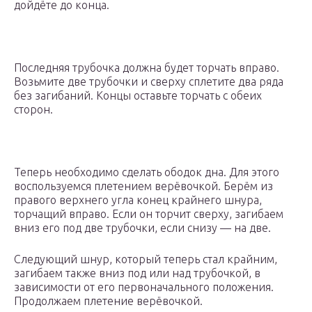
дойдёте до конца.
Последняя трубочка должна будет торчать вправо.
Возьмите две трубочки и сверху сплетите два ряда
без загибаний. Концы оставьте торчать с обеих
сторон.
Теперь необходимо сделать ободок дна. Для этого
воспользуемся плетением верёвочкой. Берём из
правого верхнего угла конец крайнего шнура,
торчащий вправо. Если он торчит сверху, загибаем
вниз его под две трубочки, если снизу — на две.
Следующий шнур, который теперь стал крайним,
загибаем также вниз под или над трубочкой, в
зависимости от его первоначального положения.
Продолжаем плетение верёвочкой.