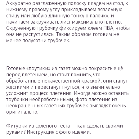
Аккуратно разглаженную полоску кладем на стол, к
нижнему правому углу прикладываем вязальную
спицу или любую длинную тонкую палочку, и
начинаем закручивать лист максимально плотно.
Скрученную трубочку фиксируем клеем ПВА, чтобы
она не распустилась. Таким образом готовим не
менее полусотни трубочек.
Готовые «прутики» из газет можно покрасить ещё
перед плетением, но стоит помнить, что
обработанные некачественной краской, они станут
жесткими и перестанут гнуться, что значительно
усложнит процесс плетения. Иногда можно оставить
трубочки необработанными, фото плетения из
неокрашенных газетных трубочек выглядят очень
оригинально.
Фигурки из соленого теста — как сделать своими
руками? Инструкция с фото идеями.