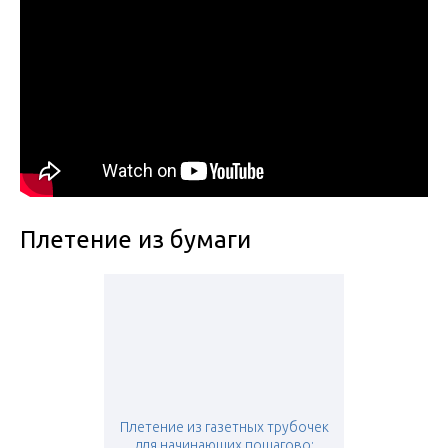
Плетение из бумаги
Плетение из газетных трубочек
для начинающих пошагово: