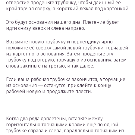
отверстие проденьте трубочку, чтобы длинный её
край торчал сверху, а короткий лежал под картонкой
Это будут основания нашего дна. Плетение будет
идти снизу вверх и слева направо.
Возьмите новую трубочку и перпендикулярно
положите её сверху самой левой трубочки, торчащей
из картонного основания. Затем проденьте эту
трубочку под вторую, торчащую из основания, затем
снова закиньте на третью, и так далее.
Если ваша рабочая трубочка закончится, а торчащие
из основания — останутся, приклейте к концу
рабочей новую и продолжите плести.
Когда два ряда доплетены, вставьте между
горизонтально торчащими краями ещё по одной
трубочке справа и слева, параллельно торчащим из