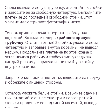
Снова возьмите левую трубочку, отсчитайте 3 стойки
и заводите ее за свободную четвертую. Выполняйте
плетение до последней свободной стойки. Этот
момент иллюстрирует фотография ниже.
Теперь пришло время завершать работу над
поделкой. Возьмите теперь
крайнюю правую
трубочку.
Отсчитав от неё 3 стойки, уложите ее за
четвертую и заправьте внутрь корзины, не выводя
наружу. Продолжайте плетение по этой схеме с
оставшимися рабочими трубочками, укладывая
каждый раз самую правую из них за 4-ую стойку
внутрь корзины.
Запрячьте кончики в плетение, выведите их наружу
и обрежьте с лицевой стороны.
Осталось уложить белые стойки. Возьмите одну из
них, отсчитайте от нее еще три и после третьей
стоечки проденьте ее под синей косичкой, выводя
наружу.