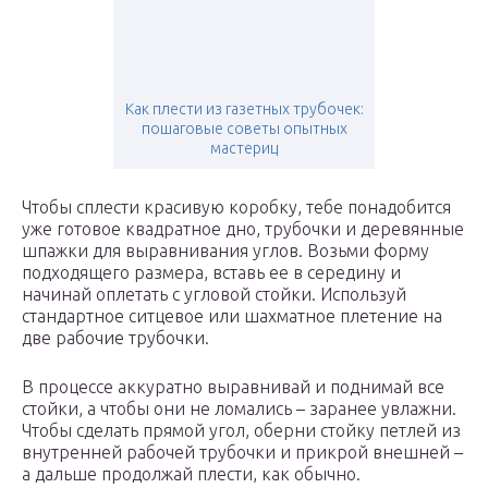
Как плести из газетных трубочек:
пошаговые советы опытных
мастериц
Чтобы сплести красивую коробку, тебе понадобится
уже готовое квадратное дно, трубочки и деревянные
шпажки для выравнивания углов. Возьми форму
подходящего размера, вставь ее в середину и
начинай оплетать с угловой стойки. Используй
стандартное ситцевое или шахматное плетение на
две рабочие трубочки.
В процессе аккуратно выравнивай и поднимай все
стойки, а чтобы они не ломались – заранее увлажни.
Чтобы сделать прямой угол, оберни стойку петлей из
внутренней рабочей трубочки и прикрой внешней –
а дальше продолжай плести, как обычно.