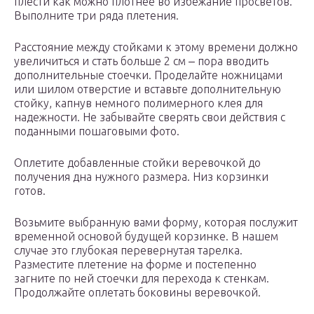
плести как можно плотнее во избежание просветов.
Выполните три ряда плетения.
Расстояние между стойками к этому времени должно
увеличиться и стать больше 2 см ‒ пора вводить
дополнительные стоечки. Проделайте ножницами
или шилом отверстие и вставьте дополнительную
стойку, капнув немного полимерного клея для
надежности. Не забывайте сверять свои действия с
поданными пошаговыми фото.
Оплетите добавленные стойки веревочкой до
получения дна нужного размера. Низ корзинки
готов.
Возьмите выбранную вами форму, которая послужит
временной основой будущей корзинке. В нашем
случае это глубокая перевернутая тарелка.
Разместите плетение на форме и постепенно
загните по ней стоечки для перехода к стенкам.
Продолжайте оплетать боковины веревочкой.