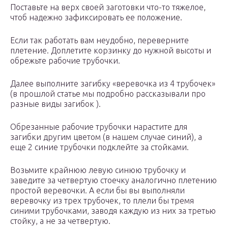
Поставьте на верх своей заготовки что-то тяжелое,
чтоб надежно зафиксировать ее положение.
Если так работать вам неудобно, переверните
плетение. Доплетите корзинку до нужной высоты и
обрежьте рабочие трубочки.
Далее выполните загибку «веревочка из 4 трубочек»
(в прошлой статье мы подробно рассказывали про
разные виды загибок ).
Обрезанные рабочие трубочки нарастите для
загибки другим цветом (в нашем случае синий), а
еще 2 синие трубочки подклейте за стойками.
Возьмите крайнюю левую синюю трубочку и
заведите за четвертую стоечку аналогично плетению
простой веревочки. А если бы вы выполняли
веревочку из трех трубочек, то плели бы тремя
синими трубочками, заводя каждую из них за третью
стойку, а не за четвертую.