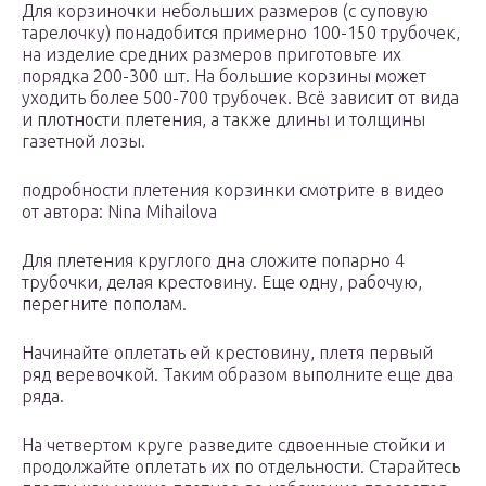
Для корзиночки небольших размеров (с суповую
тарелочку) понадобится примерно 100-150 трубочек,
на изделие средних размеров приготовьте их
порядка 200-300 шт. На большие корзины может
уходить более 500-700 трубочек. Всё зависит от вида
и плотности плетения, а также длины и толщины
газетной лозы.
подробности плетения корзинки смотрите в видео
от автора: Nina Mihailova
Для плетения круглого дна сложите попарно 4
трубочки, делая крестовину. Еще одну, рабочую,
перегните пополам.
Начинайте оплетать ей крестовину, плетя первый
ряд веревочкой. Таким образом выполните еще два
ряда.
На четвертом круге разведите сдвоенные стойки и
продолжайте оплетать их по отдельности. Старайтесь