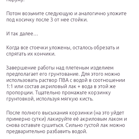
Потом возьмите следующую и аналогично уложите
под косичку после 3 от нее стойки.
И так далее…
Когда все стоечки уложены, осталось обрезать и
спрятать их кончики.
Завершение работы над плетеным изделием
предполагает его грунтование. Для этого можно
использовать раствор ПВА с водой в соотношении
1:1 или состав акриловый лак + вода в этой же
пропорции. Тщательно промажьте корзинку
грунтовкой, используя мягкую кисть.
После полного высыхания корзинки (на это уйдет
примерно сутки) лакируйте её акриловым лаком и
снова оставьте сушиться. Сильно густой лак можно
предварительно разбавить водой.