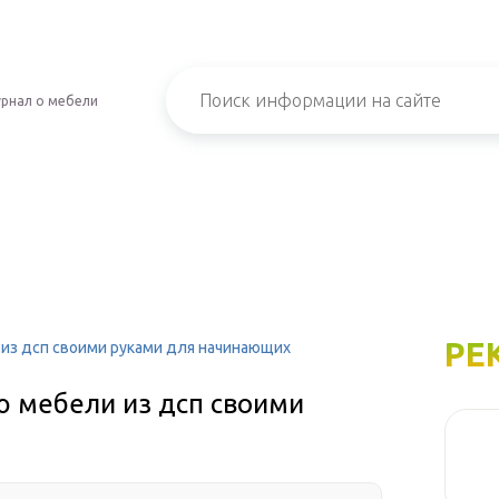
рнал о мебели
РЕ
 из дсп своими руками для начинающих
ю мебели из дсп своими