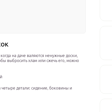
сок
, когда на даче валяются ненужные доски,
обы выбросить хлам или сжечь его, можно
ой
 четыре детали: сидение, боковины и