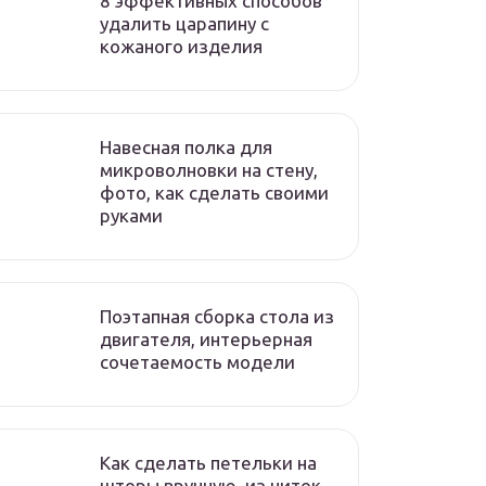
8 эффективных способов
удалить царапину с
кожаного изделия
Навесная полка для
микроволновки на стену,
фото, как сделать своими
руками
Поэтапная сборка стола из
двигателя, интерьерная
сочетаемость модели
Как сделать петельки на
шторы вручную, из ниток