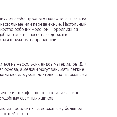
х из особо прочного надежного пластика.
 настольные или передвижные. Настольный
ожество рабочих мелочей. Передвижная
обна тем, что способна содержать
ться в нужном направлении.
ться из нескольких видов материалов. Для
я основа, а мелочи могут занимать легкие
Иногда мебель укомплектовывают карманами
ллические шкафы полностью или частично
е удобных съемных ящиков.
лию из древесины, содержащему большое
х контейнеров.