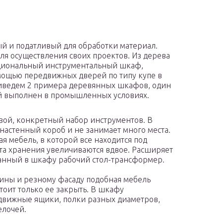
ый и податливый для обработки материал.
я осуществления своих проектов. Из дерева
кциональный инструментальный шкаф,
омощью передвижных дверей по типу купе в
иведем 2 примера деревянных шкафов, один
ой выполнен в промышленных условиях.
вой, конкретный набор инструментов. В
настенный короб и не занимает много места.
ая мебель, в которой все находится под
ста хранения увеличиваются вдвое. Расширяет
анный в шкафу рабочий стол-трансформер.
ины и резному фасаду подобная мебель
тоит только ее закрыть. В шкафу
движные ящики, полки разных диаметров,
елочей.