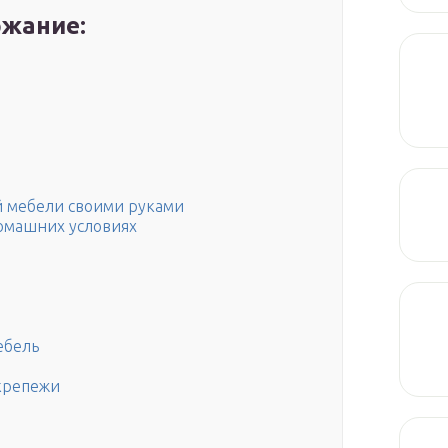
жание:
й мебели своими руками
домашних условиях
ебель
крепежи