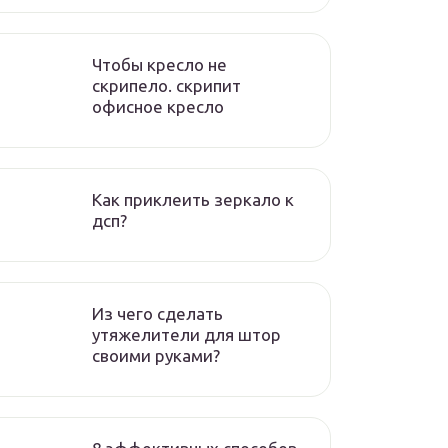
Чтобы кресло не
скрипело. скрипит
офисное кресло
Как приклеить зеркало к
дсп?
Из чего сделать
утяжелители для штор
своими руками?