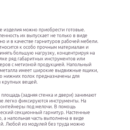
 изделия можно приобрести готовые.
нность их выпускает не только в виде
но и в качестве гарнитуров рабочей мебели.
тносится к особо прочным материалам и
инять большую нагрузку, концентрируя на
лке ряд габаритных инструментов или
еров с метизной продукцией. Напольный
 металла имеет широкие выдвижные ящики,
о нижних полок предназначены для
 крупных вещей.
площадь (задняя стенка и двери) занимают
е легко фиксируются инструменты. На
онтейнеры под мелочи. В помощь
ческий секционный гарнитур. Настенные
, а напольная часть выполнена в виде
ой. Любой из модулей без труда можно