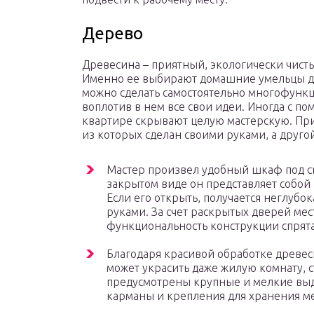
Дерево
Древесина – приятный, экологически чист
Именно ее выбирают домашние умельцы дл
можно сделать самостоятельно многофун
воплотив в нем все свои идеи. Иногда с п
квартире скрывают целую мастерскую. Пр
из которых сделан своими руками, а друг
Мастер произвел удобный шкаф под с
закрытом виде он представляет собой 
Если его открыть, получается неглубок
руками. За счет раскрытых дверей ме
функциональность конструкции спрят
Благодаря красивой обработке древес
может украсить даже жилую комнату, с
предусмотрены крупные и мелкие вы
карманы и крепления для хранения м