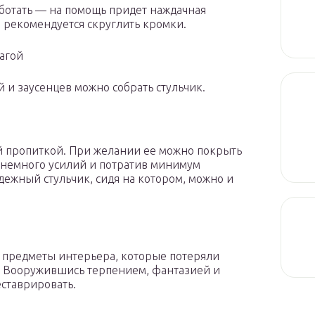
ботать — на помощь придет наждачная
и рекомендуется скруглить кромки.
агой
й и заусенцев можно собрать стульчик.
й пропиткой. При желании ее можно покрыть
 немного усилий и потратив минимум
дежный стульчик, сидя на котором, можно и
я предметы интерьера, которые потеряли
. Вооружившись терпением, фантазией и
ставрировать.