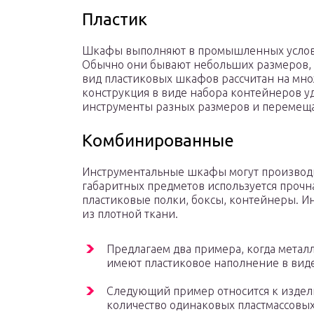
Пластик
Шкафы выполняют в промышленных условия
Обычно они бывают небольших размеров,
вид пластиковых шкафов рассчитан на мн
конструкция в виде набора контейнеров уд
инструменты разных размеров и перемеща
Комбинированные
Инструментальные шкафы могут производи
габаритных предметов используется прочна
пластиковые полки, боксы, контейнеры. 
из плотной ткани.
Предлагаем два примера, когда мета
имеют пластиковое наполнение в вид
Следующий пример относится к изде
количество одинаковых пластмассовы