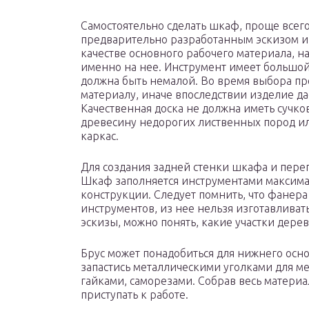
Самостоятельно сделать шкаф, проще всего
предварительно разработанным эскизом и р
качестве основного рабочего материала, н
именно на нее. Инструмент имеет большой 
должна быть немалой. Во время выбора пр
материалу, иначе впоследствии изделие д
Качественная доска не должна иметь сучк
древесину недорогих лиственных пород ил
каркас.
Для создания задней стенки шкафа и пере
Шкаф заполняется инструментами максимал
конструкции. Следует помнить, что фанера
инструментов, из нее нельзя изготавливат
эскизы, можно понять, какие участки дер
Брус может понадобиться для нижнего основ
запастись металлическими уголками для м
гайками, саморезами. Собрав весь материа
приступать к работе.