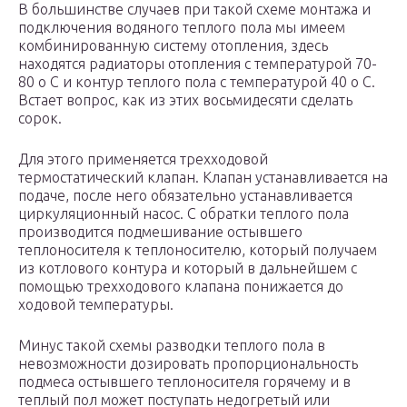
В большинстве случаев при такой схеме монтажа и
подключения водяного теплого пола мы имеем
комбинированную систему отопления, здесь
находятся радиаторы отопления с температурой 70-
80 о С и контур теплого пола с температурой 40 о С.
Встает вопрос, как из этих восьмидесяти сделать
сорок.
Для этого применяется трехходовой
термостатический клапан. Клапан устанавливается на
подаче, после него обязательно устанавливается
циркуляционный насос. С обратки теплого пола
производится подмешивание остывшего
теплоносителя к теплоносителю, который получаем
из котлового контура и который в дальнейшем с
помощью трехходового клапана понижается до
ходовой температуры.
Минус такой схемы разводки теплого пола в
невозможности дозировать пропорциональность
подмеса остывшего теплоносителя горячему и в
теплый пол может поступать недогретый или