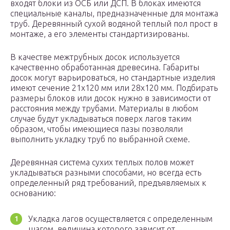
входят блоки из ОСБ или ДСП. В блоках имеются
специальные каналы, предназначенные для монтажа
труб. Деревянный сухой водяной теплый пол прост в
монтаже, а его элементы стандартизированы.
В качестве межтрубных досок используется
качественно обработанная древесина. Габариты
досок могут варьироваться, но стандартные изделия
имеют сечение 21х120 мм или 28х120 мм. Подбирать
размеры блоков или досок нужно в зависимости от
расстояния между трубами. Материалы в любом
случае будут укладываться поверх лагов таким
образом, чтобы имеющиеся пазы позволяли
выполнить укладку труб по выбранной схеме.
Деревянная система сухих теплых полов может
укладываться разными способами, но всегда есть
определенный ряд требований, предъявляемых к
основанию:
Укладка лагов осуществляется с определенным
шагом, величина которого зависит от