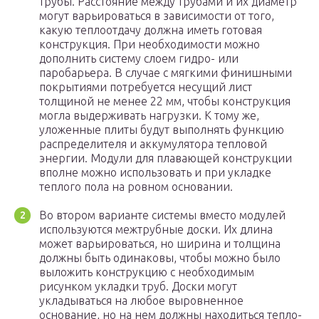
трубы. Расстояние между трубами и их диаметр
могут варьироваться в зависимости от того,
какую теплоотдачу должна иметь готовая
конструкция. При необходимости можно
дополнить систему слоем гидро- или
паробарьера. В случае с мягкими финишными
покрытиями потребуется несущий лист
толщиной не менее 22 мм, чтобы конструкция
могла выдерживать нагрузки. К тому же,
уложенные плиты будут выполнять функцию
распределителя и аккумулятора тепловой
энергии. Модули для плавающей конструкции
вполне можно использовать и при укладке
теплого пола на ровном основании.
Во втором варианте системы вместо модулей
используются межтрубные доски. Их длина
может варьироваться, но ширина и толщина
должны быть одинаковы, чтобы можно было
выложить конструкцию с необходимым
рисунком укладки труб. Доски могут
укладываться на любое выровненное
основание, но на нем должны находиться тепло-