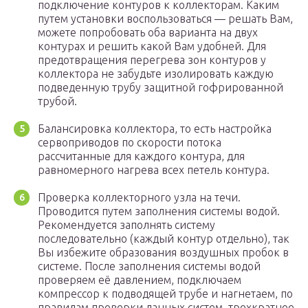
подключение контуров к коллекторам. Каким
путем установки воспользоваться — решать Вам,
можете попробовать оба варианта на двух
контурах и решить какой Вам удобней. Для
предотвращения перегрева зон контуров у
коллектора не забудьте изолировать каждую
подведенную трубу защитной гофрированной
трубой.
Балансировка коллектора, то есть настройка
сервоприводов по скорости потока
рассчитанные для каждого контура, для
равномерного нагрева всех петель контура.
Проверка коллекторного узла на течи.
Проводится путем заполнения системы водой.
Рекомендуется заполнять систему
последовательно (каждый контур отдельно), так
Вы избежите образования воздушных пробок в
системе. После заполнения системы водой
проверяем её давлением, подключаем
компрессор к подводящей трубе и нагнетаем, по
правилам проверки данных систем, трехкратное