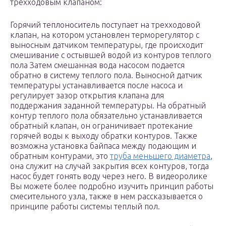
трехходовым клапаном:
Горячий теплоноситель поступает на трехходовой
клапан, на котором установлен терморегулятор с
выносным датчиком температуры, где происходит
смешивание с остывшей водой из контуров теплого
пола Затем смешанная вода насосом подается
обратно в систему теплого пола. Выносной датчик
температуры устанавливается после насоса и
регулирует зазор открытия клапана для
поддержания заданной температуры. На обратный
контур теплого пола обязательно устанавливается
обратный клапан, он ограничивает протекание
горячей воды к выходу обратки контуров. Также
возможна установка байпаса между подающим и
обратным контурами, это
труба меньшего диаметра
,
она служит на случай закрытия всех контуров, тогда
насос будет гонять воду через него. В видеоролике
Вы можете более подробно изучить принцип работы
смесительного узла, также в нем рассказывается о
принципе работы системы теплый пол.