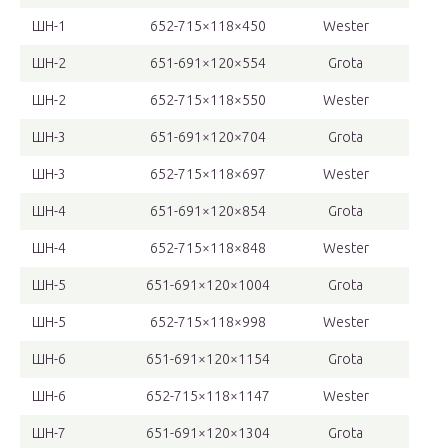
ШН-1
652-715×118×450
Wester
ШН-2
651-691×120×554
Grota
ШН-2
652-715×118×550
Wester
ШН-3
651-691×120×704
Grota
ШН-3
652-715×118×697
Wester
ШН-4
651-691×120×854
Grota
ШН-4
652-715×118×848
Wester
ШН-5
651-691×120×1004
Grota
ШН-5
652-715×118×998
Wester
ШН-6
651-691×120×1154
Grota
ШН-6
652-715×118×1147
Wester
ШН-7
651-691×120×1304
Grota