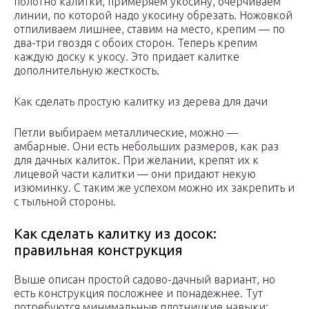
полотно калитки, примеряем укосину, очерчиваем
линии, по которой надо укосину обрезать. Ножовкой
отпиливаем лишнее, ставим на место, крепим — по
два-три гвоздя с обоих сторон. Теперь крепим
каждую доску к укосу. Это придает калитке
дополнительную жесткость.
Как сделать простую калитку из дерева для дачи
Петли выбираем металлические, можно —
амбарные. Они есть небольших размеров, как раз
для дачных калиток. При желании, крепят их к
лицевой части калитки — они придают некую
изюминку. С таким же успехом можно их закрепить и
с тыльной стороны.
Как сделать калитку из досок:
правильная конструкция
Выше описан простой садово-дачный вариант, но
есть конструкция посложнее и понадежнее. Тут
потребуются минимальные плотницкие навыки: