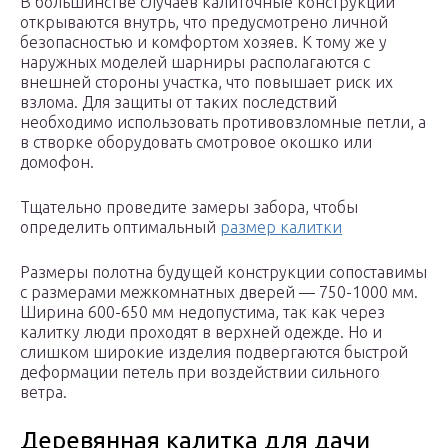
В большинстве случаев калиточные конструкции
открываются внутрь, что предусмотрено личной
безопасностью и комфортом хозяев. К тому же у
наружных моделей шарниры располагаются с
внешней стороны участка, что повышает риск их
взлома. Для защиты от таких последствий
необходимо использовать противовзломные петли, а
в створке оборудовать смотровое окошко или
домофон.
Тщательно проведите замеры забора, чтобы
определить оптимальный
размер калитки
Размеры полотна будущей конструкции сопоставимы
с размерами межкомнатных дверей — 750-1000 мм.
Ширина 600-650 мм недопустима, так как через
калитку люди проходят в верхней одежде. Но и
слишком широкие изделия подвергаются быстрой
деформации петель при воздействии сильного
ветра.
Деревянная калитка для дачи