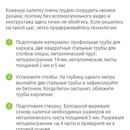
Кованую калитку очень трудно соорудить своими
руками, поэтому без вспомогательного видео и
инструктажа здесь точно не обойтись. Если решитесь
на такой шаг, четко придерживайтесь технологии.
Подготовьте материалы: профильная труба для
каркаса, две квадратные стальные трубы для
столбов опоры, металлический прут,
четырехгранник 14 мм, металлические листы
толщиной 2 мм и 5 мм
Установите столбы. На глубину одного метра
вкопайте две стальные трубы и зафиксируйте
их бетоном. Когда бетон застынет, обложите
трубы кирпичом.
Подготовьте створку. Болгаркой вырежьте
основу калитки необходимых размеров из
металлического листа толщиной 5 мм. Разрежьте
четырехгранник на 4 части и приварите их к
готовой основе.