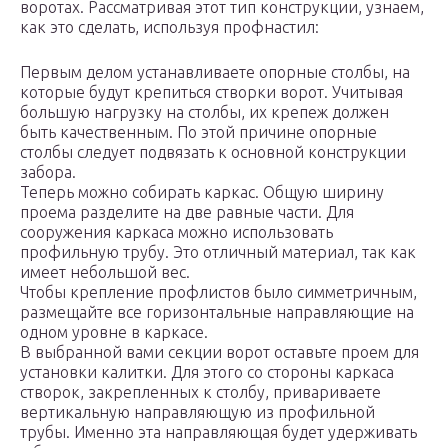
воротах. Рассматривая этот тип конструкции, узнаем,
как это сделать, используя профнастил:
Первым делом устанавливаете опорные столбы, на
которые будут крепиться створки ворот. Учитывая
большую нагрузку на столбы, их крепеж должен
быть качественным. По этой причине опорные
столбы следует подвязать к основной конструкции
забора.
Теперь можно собирать каркас. Общую ширину
проема разделите на две равные части. Для
сооружения каркаса можно использовать
профильную трубу. Это отличный материал, так как
имеет небольшой вес.
Чтобы крепление профлистов было симметричным,
размещайте все горизонтальные направляющие на
одном уровне в каркасе.
В выбранной вами секции ворот оставьте проем для
установки калитки. Для этого со стороны каркаса
створок, закрепленных к столбу, привариваете
вертикальную направляющую из профильной
трубы. Именно эта направляющая будет удерживать