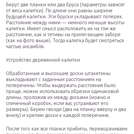
Берут две планки или два бруса (параметры зависят
от веса калитки). По длине они равны ширине
будущей калитки. Эти бруски укладывают поперек.
Расстояние между ними — немного меньше высоты
калитки. Имеет смысл расположить их на том же
расстоянии, как и тетивы на прилегающем заборе
(как на фото выше). Тогда калитка будет смотреться
частью ансамбля.
Устройство деревянной калитки
Обработанные и высохшие доски-штакетины
выкладывают с заданным расстоянием на
поперечины. Чтобы выдержать расстояния было
проще, можно использовать обрезки одинаковой
длины, проложив их между досками (можно и
спичечный коробок, если вас устраивают его
размеры). Берем гвозди (два на планку вверху и два
внизу) и крепим доски к каждой поперечине.
После того как все планки прибиты, переворачиваем