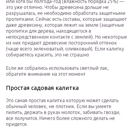
или хотя бы полгода-год (влажность порядка 25%) —
это уже отлично. Чтобы древесина дольше не
разрушалась, ее необходимо обработать защитными
пропитками. Сейчас есть составы, которые защищают
даже древесину, которая лежит на земле (защитные
пропитки для дерева, находящегося в
непосредственном контакте с землей). Но некоторые
из них придают древесине посторонний оттенок
(чаще всего зеленоватый, оливковый). Если калитку
собираетесь красить, это не страшно
Если же собрались использовать светлый лак,
обратите внимание на этот момент
Простая садовая калитка
Это самая простая калитка которую может сделать
обычный человек, не плотник. Если вы умеете
пилить, держать в руках молоток, забивать гвозди,
все получится. Ничего более сложного делать не
придется.