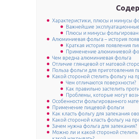
Содер
Характеристики, плюсы и минусы ф
Важнейшие эксплуатационные 
Плюсы и минусы фольгирован
Алюминиевая фольга – история поя
Краткая история появления 
Применение алюминиевой фо
Чем вредна алюминиевая фольга
Отличие глянцевой от матовой стор
Польза фольги для приготовления 
Какой стороной стелить фольгу на п
Чем отличаются поверхности?
Как правильно застелить прот
Проблемы, которые могут воз
Особенности фольгированного мат
Применение пищевой фольги
Как класть фольгу для запекания о
Какой стороной класть фольгу на пр
Зачем нужна фольга для запекания?
Можно ли и какой стороной стелить 
какой накрывать?