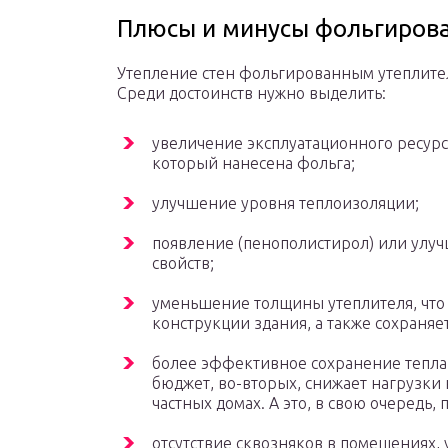
Плюсы и минусы фольгиров
Утепление стен фольгированным утеплител
Среди достоинств нужно выделить:
увеличение эксплуатационного ресурса
который нанесена фольга;
улучшение уровня теплоизоляции;
появление (пенополистирол) или улуч
свойств;
уменьшение толщины утеплителя, что
конструкции здания, а также сохраняе
более эффективное сохранение тепла,
бюджет, во-вторых, снижает нагрузки 
частных домах. А это, в свою очередь, 
отсутствие сквозняков в помещениях,