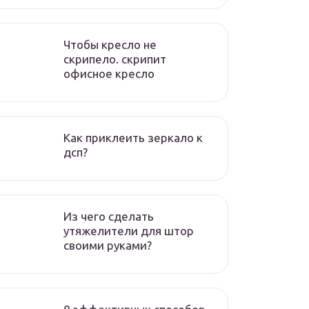
Чтобы кресло не
скрипело. скрипит
офисное кресло
Как приклеить зеркало к
дсп?
Из чего сделать
утяжелители для штор
своими руками?