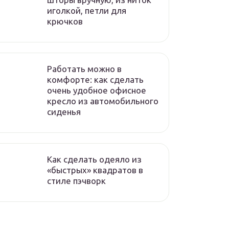
иголкой, петли для
крючков
Работать можно в
комфорте: как сделать
очень удобное офисное
кресло из автомобильного
сиденья
Как сделать одеяло из
«быстрых» квадратов в
стиле пэчворк