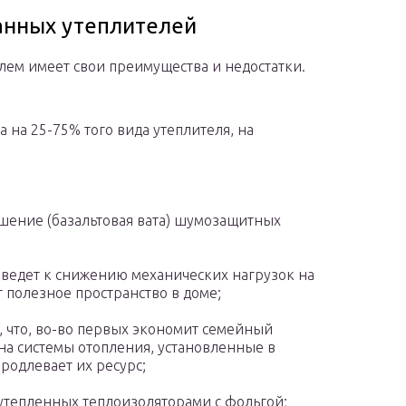
анных утеплителей
ем имеет свои преимущества и недостатки.
 на 25-75% того вида утеплителя, на
шение (базальтовая вата) шумозащитных
 ведет к снижению механических нагрузок на
т полезное пространство в доме;
 что, во-во первых экономит семейный
на системы отопления, установленные в
продлевает их ресурс;
 утепленных теплоизоляторами с фольгой;