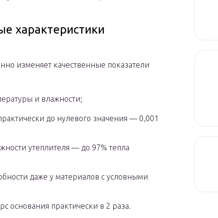
ые характеристики
енно изменяет качественные показатели
пературы и влажности;
практически до нулевого значения — 0,001
жности утеплителя — до 97% тепла
бности даже у материалов с условными
с основания практически в 2 раза.