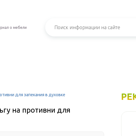
рнал о мебели
РЕ
отивни для запекания в духовке
ьгу на противни для