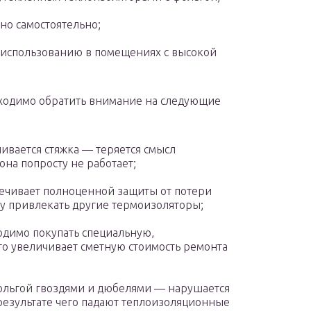
но самостоятельно;
 использованию в помещениях с высокой
бходимо обратить внимание на следующие
ивается стяжка — теряется смысл
она попросту не работает;
печивает полноценной защиты от потери
лу привлекать другие термоизоляторы;
одимо покупать специальную,
о увеличивает сметную стоимость ремонта
фольгой гвоздями и дюбелями — нарушается
 результате чего падают теплоизоляционные