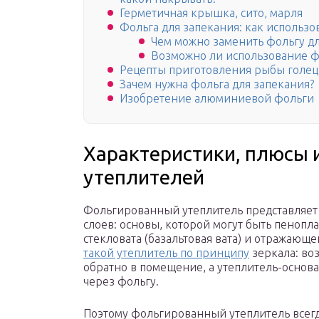
Герметичная крышка, сито, марля
Фольга для запекания: как использо
Чем можно заменить фольгу дл
Возможно ли использование фо
Рецепты приготовления рыбы голец,
Зачем нужна фольга для запекания?
Изобретение алюминиевой фольги
Характеристики, плюсы 
утеплителей
Фольгированный утеплитель представляет
слоев: основы, которой могут быть пенопл
стекловата (базальтовая вата) и отражающ
такой утеплитель по принципу
зеркала: во
обратно в помещение, а утеплитель-основа,
через фольгу.
Поэтому фольгированный утеплитель всег