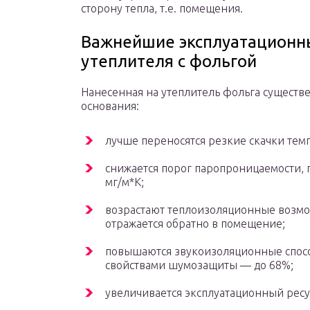
сторону тепла, т.е. помещения.
Важнейшие эксплуатационн
утеплителя с фольгой
Нанесенная на утеплитель фольга существ
основания:
лучше переносятся резкие скачки тем
снижается порог паропроницаемости, 
мг/м*К;
возрастают теплоизоляционные возмо
отражается обратно в помещение;
повышаются звукоизоляционные спосо
свойствами шумозащиты — до 68%;
увеличивается эксплуатационный ресур