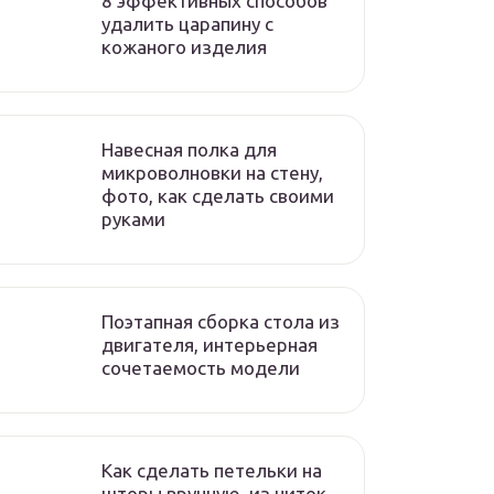
8 эффективных способов
удалить царапину с
кожаного изделия
Навесная полка для
микроволновки на стену,
фото, как сделать своими
руками
Поэтапная сборка стола из
двигателя, интерьерная
сочетаемость модели
Как сделать петельки на
шторы вручную, из ниток