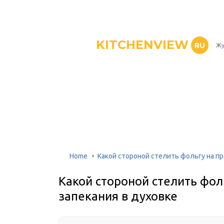
KITCHENVIEW
RU
Жу
Home
Какой стороной стелить фольгу на пр
Какой стороной стелить фол
запекания в духовке