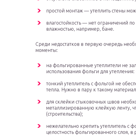
простой монтаж — утеплить стены мож
влагостойкость — нет ограничений по
влажностью, например, бане.
Среди недостатков в первую очередь нео
моменты:
на фольгированные утеплители не зал
использования фольги для утепления: 
тонкий утеплитель с фольгой не обес
тепла. Нужно в пару к такому материа
для склейки стыковочных швов необх
металлизированную клейкую ленту, чт
(строительства);
нежелательно крепить утеплитель с 
целостность фольгированного слоя, в