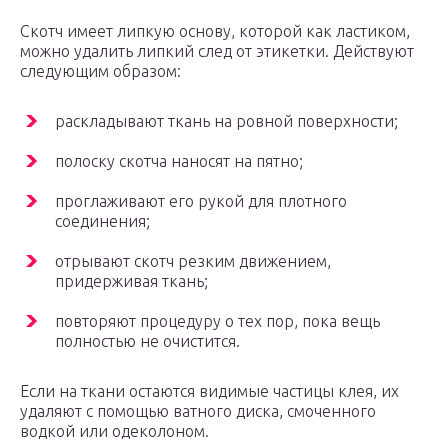
Скотч имеет липкую основу, которой как ластиком,
можно удалить липкий след от этикетки. Действуют
следующим образом:
раскладывают ткань на ровной поверхности;
полоску скотча наносят на пятно;
проглаживают его рукой для плотного
соединения;
отрывают скотч резким движением,
придерживая ткань;
повторяют процедуру о тех пор, пока вещь
полностью не очистится.
Если на ткани остаются видимые частицы клея, их
удаляют с помощью ватного диска, смоченного
водкой или одеколоном.