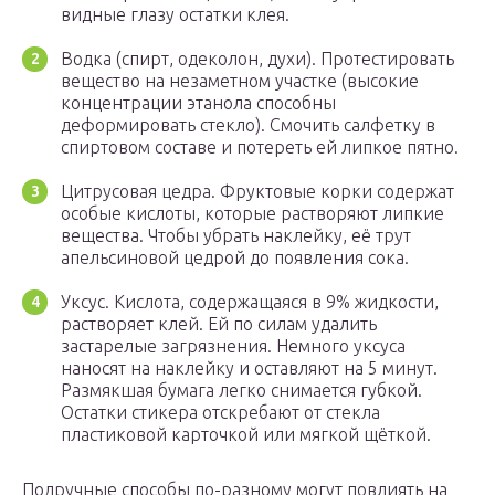
видные глазу остатки клея.
Водка (спирт, одеколон, духи). Протестировать
вещество на незаметном участке (высокие
концентрации этанола способны
деформировать стекло). Смочить салфетку в
спиртовом составе и потереть ей липкое пятно.
Цитрусовая цедра. Фруктовые корки содержат
особые кислоты, которые растворяют липкие
вещества. Чтобы убрать наклейку, её трут
апельсиновой цедрой до появления сока.
Уксус. Кислота, содержащаяся в 9% жидкости,
растворяет клей. Ей по силам удалить
застарелые загрязнения. Немного уксуса
наносят на наклейку и оставляют на 5 минут.
Размякшая бумага легко снимается губкой.
Остатки стикера отскребают от стекла
пластиковой карточкой или мягкой щёткой.
Подручные способы по-разному могут повлиять на