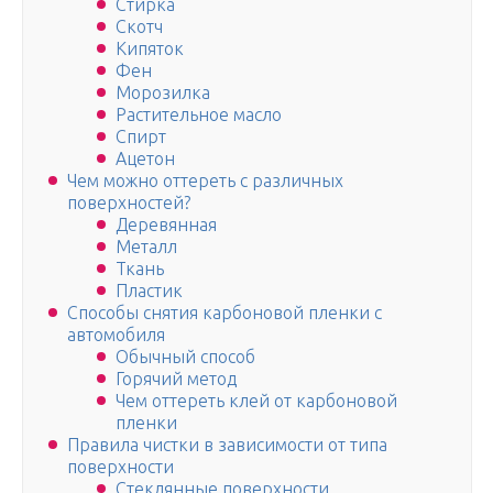
Стирка
Скотч
Кипяток
Фен
Морозилка
Растительное масло
Спирт
Ацетон
Чем можно оттереть с различных
поверхностей?
Деревянная
Металл
Ткань
Пластик
Способы снятия карбоновой пленки с
автомобиля
Обычный способ
Горячий метод
Чем оттереть клей от карбоновой
пленки
Правила чистки в зависимости от типа
поверхности
Стеклянные поверхности