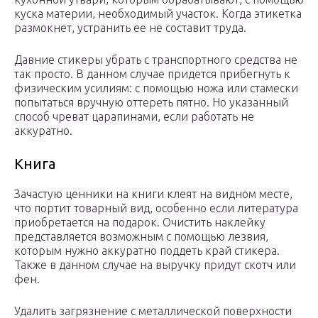
куска материи, необходимый участок. Когда этикетка
размокнет, устранить ее не составит труда.
Давние стикеры убрать с транспортного средства не
так просто. В данном случае придется прибегнуть к
физическим усилиям: с помощью ножа или стамески
попытаться вручную оттереть пятно. Но указанный
способ чреват царапинами, если работать не
аккуратно.
Книга
Зачастую ценники на книги клеят на видном месте,
что портит товарный вид, особенно если литература
приобретается на подарок. Очистить наклейку
представляется возможным с помощью лезвия,
которым нужно аккуратно поддеть край стикера.
Также в данном случае на выручку придут скотч или
фен.
Удалить загрязнение с металлической поверхности