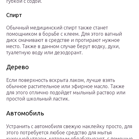
губкой с содой.
Спирт
Обычный медицинский спирт также станет
помощником в борьбе с клеем. Для этого ватный
диск смачивают в средстве и протирают нужное
место. Также в данном случае берут водку, духи,
туалетную воду или дезодорант.
Дерево
Если поверхность вскрыта лаком, лучше взять
обычное растительное или эфирное масло. Также
для этого отлично подойдет мыльный раствор или
простой школьный ластик.
Автомобиль
Устранить с автомобиля свежую наклейку просто, для
этого потребуется любое средство для мытья
кухонной утвари, которым обрабатывают, с помощью