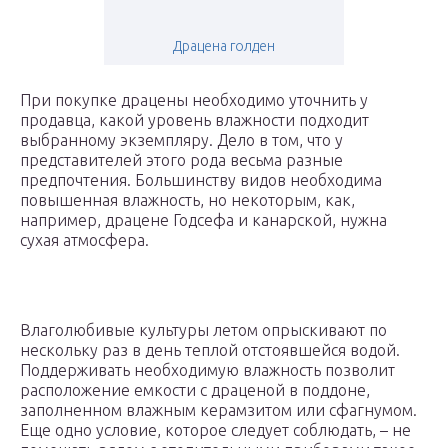
Драцена голден
При покупке драцены необходимо уточнить у
продавца, какой уровень влажности подходит
выбранному экземпляру. Дело в том, что у
представителей этого рода весьма разные
предпочтения. Большинству видов необходима
повышенная влажность, но некоторым, как,
например, драцене Годсефа и канарской, нужна
сухая атмосфера.
Влаголюбивые культуры летом опрыскивают по
нескольку раз в день теплой отстоявшейся водой.
Поддерживать необходимую влажность позволит
расположение емкости с драценой в поддоне,
заполненном влажным керамзитом или сфагнумом.
Еще одно условие, которое следует соблюдать, – не