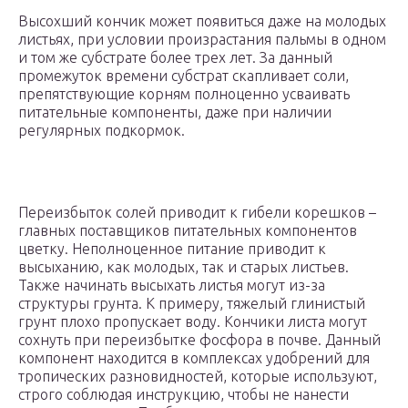
Высохший кончик может появиться даже на молодых
листьях, при условии произрастания пальмы в одном
и том же субстрате более трех лет. За данный
промежуток времени субстрат скапливает соли,
препятствующие корням полноценно усваивать
питательные компоненты, даже при наличии
регулярных подкормок.
Переизбыток солей приводит к гибели корешков –
главных поставщиков питательных компонентов
цветку. Неполноценное питание приводит к
высыханию, как молодых, так и старых листьев.
Также начинать высыхать листья могут из-за
структуры грунта. К примеру, тяжелый глинистый
грунт плохо пропускает воду. Кончики листа могут
сохнуть при переизбытке фосфора в почве. Данный
компонент находится в комплексах удобрений для
тропических разновидностей, которые используют,
строго соблюдая инструкцию, чтобы не нанести