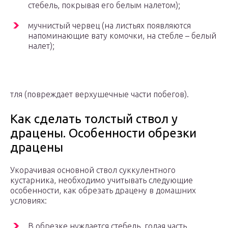
стебель, покрывая его белым налетом);
мучнистый червец (на листьях появляются
напоминающие вату комочки, на стебле – белый
налет);
тля (повреждает верхушечные части побегов).
Как сделать толстый ствол у
драцены. Особенности обрезки
драцены
Укорачивая основной ствол суккулентного
кустарника, необходимо учитывать следующие
особенности, как обрезать драцену в домашних
условиях:
В обрезке нуждается стебель, голая часть