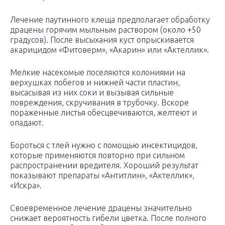
Лечение паутинного клеща предполагает обработку
драцены горячим мыльным раствором (около +50
градусов). После высыхания куст опрыскивается
акарицидом «Фитоверм», «Акарин» или «Актеллик».
Мелкие насекомые поселяются колониями на
верхушках побегов и нижней части пластин,
высасывая из них соки и вызывая сильные
повреждения, скручивания в трубочку. Вскоре
пораженные листья обесцвечиваются, желтеют и
опадают.
Бороться с тлей нужно с помощью инсектицидов,
которые применяются повторно при сильном
распространении вредителя. Хороший результат
показывают препараты «Антитлин», «Актеллик»,
«Искра».
Своевременное лечение драцены значительно
снижает вероятность гибели цветка. После полного