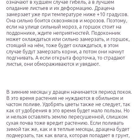
означают в худшем случае гибель, а в лучшем
опадание листьев и их деформацию. Драцена
замерзает уже при температуре ниже +10 градусов.
Она сильно боится сквозняков и морозов. Поэтому,
если на улице сильный мороз, а горшок стоит на
поддоннике, ждите неприятностей. Подоконник
может охлаждаться или сильно замерзать, и горшок,
стоящий на нём, тоже будет охлаждаться, в этом
случае будут замерзать корни, а потом они начнут
подгнивать. А если открыта форточка, то страдают
листья, они обмораживаются и увядают.
В зимние месяцы у драцен начинается период покоя.
В это время растения не нуждаются в обильном и
частом поливе. Удобрять цветы также не следует, так
как от удобрения в это время будет мало пользы. Но
и нельзя оставлять землю пересушенной, слишком
сухая почва тоже вредит растению. Если поливать
зимой так же, как и в теплые месяцы, драцена будет
подмерзать, так как влага, которая попадает в грунт,