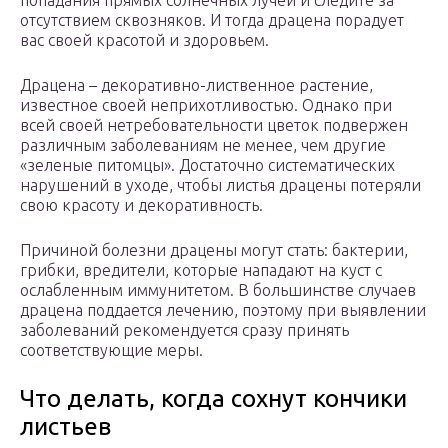
попадания прямых солнечных лучей и следите за
отсутствием сквозняков. И тогда драцена порадует
вас своей красотой и здоровьем.
Драцена – декоративно-лиственное растение,
известное своей неприхотливостью. Однако при
всей своей нетребовательности цветок подвержен
различным заболеваниям не менее, чем другие
«зеленые питомцы». Достаточно систематических
нарушений в уходе, чтобы листья драцены потеряли
свою красоту и декоративность.
Причиной болезни драцены могут стать: бактерии,
грибки, вредители, которые нападают на куст с
ослабленным иммунитетом. В большинстве случаев
драцена поддается лечению, поэтому при выявлении
заболеваний рекомендуется сразу принять
соответствующие меры.
Что делать, когда сохнут кончики
листьев