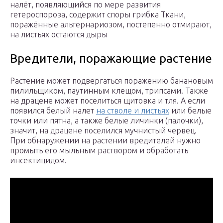
налёт, появляющийся по мере развития
гетероспороза, содержит споры грибка Ткани,
поражённые альтернариозом, постепенно отмирают,
на листьях остаются дыры
Вредители, поражающие растение
Растение может подвергаться поражению банановым
пилильщиком, паутинным клещом, трипсами. Также
на драцене может поселиться щитовка и тля. А если
появился белый налет
на стволе и листьях
или белые
точки или пятна, а также белые личинки (палочки),
значит, на драцене поселился мучнистый червец.
При обнаружении на растении вредителей нужно
промыть его мыльным раствором и обработать
инсектицидом.