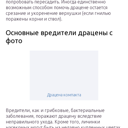
попробовать пересадить. Иногда единственно
возможным способом помочь драцене остается
срезание и укоренение верхушки (если гнилью
поражены корни и ствол).
Основные вредители драцены с
фото
Драцена компакта
Вредители, как и грибковые, бактериальные
заболевания, поражают драцену вследствие
неправильного ухода. Кроме того, личинки
насекомых могут быть на недавно купленных цветах,