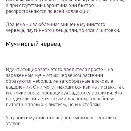
а при отсутствии карантина они быстро
распространяются по всей коллекции.
Драцена – излюбленная мишень мучнистого
червеца, паутинного клеща, тли, трипса и щитовки.
Мучнистый червец
Идентифицировать этого вредителя просто – на
зараженном мучнистых червецом растении
образуются небольшие ватообразные восковые
выделения. Они могут находиться как на листьях, так
и в точке роста, провоцируя задержку развития. Этот
вредитель питается соками драцены, а «любовь»
питает не только к листьям, но и к стеблям.
Устранить мучнистого червеца можно в несколько
этапов: