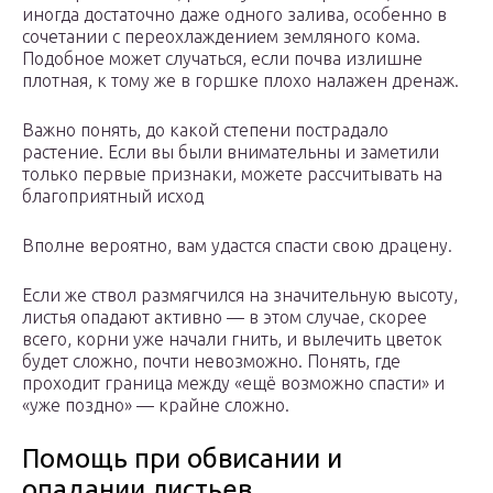
иногда достаточно даже одного залива, особенно в
сочетании с переохлаждением земляного кома.
Подобное может случаться, если почва излишне
плотная, к тому же в горшке плохо налажен дренаж.
Важно понять, до какой степени пострадало
растение. Если вы были внимательны и заметили
только первые признаки, можете рассчитывать на
благоприятный исход
Вполне вероятно, вам удастся спасти свою драцену.
Если же ствол размягчился на значительную высоту,
листья опадают активно — в этом случае, скорее
всего, корни уже начали гнить, и вылечить цветок
будет сложно, почти невозможно. Понять, где
проходит граница между «ещё возможно спасти» и
«уже поздно» — крайне сложно.
Помощь при обвисании и
опадании листьев