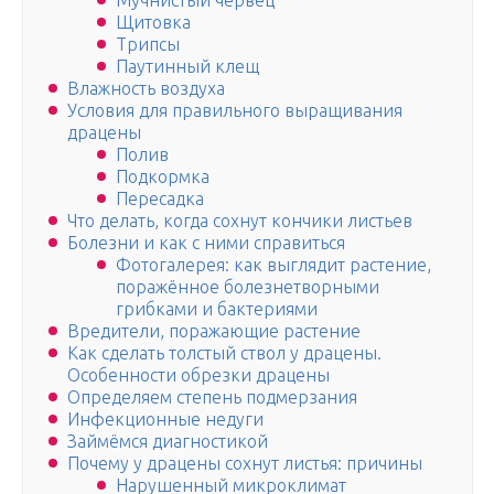
Мучнистый червец
Щитовка
Трипсы
Паутинный клещ
Влажность воздуха
Условия для правильного выращивания
драцены
Полив
Подкормка
Пересадка
Что делать, когда сохнут кончики листьев
Болезни и как с ними справиться
Фотогалерея: как выглядит растение,
поражённое болезнетворными
грибками и бактериями
Вредители, поражающие растение
Как сделать толстый ствол у драцены.
Особенности обрезки драцены
Определяем степень подмерзания
Инфекционные недуги
Займёмся диагностикой
Почему у драцены сохнут листья: причины
Нарушенный микроклимат