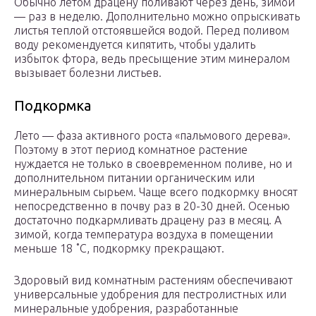
Обычно летом драцену поливают через день, зимой
— раз в неделю. Дополнительно можно опрыскивать
листья теплой отстоявшейся водой. Перед поливом
воду рекомендуется кипятить, чтобы удалить
избыток фтора, ведь пресыщение этим минералом
вызывает болезни листьев.
Подкормка
Лето — фаза активного роста «пальмового дерева».
Поэтому в этот период комнатное растение
нуждается не только в своевременном поливе, но и
дополнительном питании органическим или
минеральным сырьем. Чаще всего подкормку вносят
непосредственно в почву раз в 20-30 дней. Осенью
достаточно подкармливать драцену раз в месяц. А
зимой, когда температура воздуха в помещении
меньше 18 ˚С, подкормку прекращают.
Здоровый вид комнатным растениям обеспечивают
универсальные удобрения для пестролистных или
минеральные удобрения, разработанные