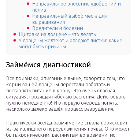
Неправильное внесение удобрений и
полив
Неправильный выбор места для
выращивания
Вредители и болезни
Щитовка на драцене – что делать
У драцены желтеют и опадают листки: какие
могут быть причины
Займёмся диагностикой
Все признаки, описанные выше, говорят о том, что
корни вашей драцены перестали работать и
поставлять питание в крону. Это очень опасная
ситуация, грозящая гибелью растения. Действовать
нужно немедленно! И в первую очередь понять,
насколько далеко зашёл процесс разрушения.
Практически всегда размягчение ствола происходит
из-за излишнего переувлажнения почвы. Оно может
быть хроническим, растянутым во времени, но