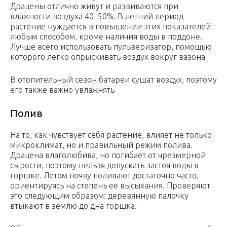
Драцены отлично живут и развиваются при
влажности воздуха 40–50%. В летний период
растение нуждается в повышении этих показателей
любым способом, кроме наличия воды в поддоне.
Лучше всего использовать пульверизатор, помощью
которого легко опрыскивать воздух вокруг вазона
В отопительный сезон батареи сушат воздух, поэтому
его также важно увлажнять
Полив
На то, как чувствует себя растение, влияет не только
микроклимат, но и правильный режим полива.
Драцена влаголюбива, но погибает от чрезмерной
сырости, поэтому нельзя допускать застоя воды в
горшке. Летом почву поливают достаточно часто,
ориентируясь на степень ее высыхания. Проверяют
это следующим образом: деревянную палочку
втыкают в землю до дна горшка.