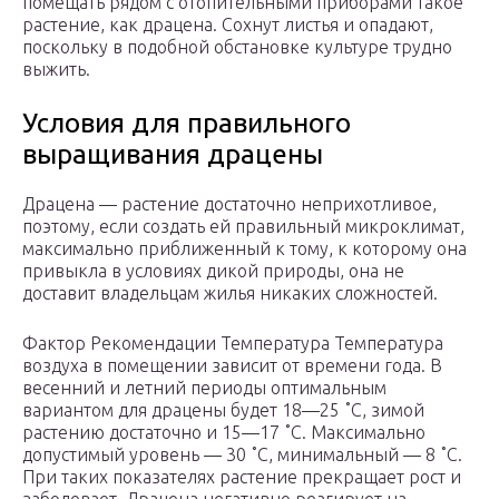
помещать рядом с отопительными приборами такое
растение, как драцена. Сохнут листья и опадают,
поскольку в подобной обстановке культуре трудно
выжить.
Условия для правильного
выращивания драцены
Драцена — растение достаточно неприхотливое,
поэтому, если создать ей правильный микроклимат,
максимально приближенный к тому, к которому она
привыкла в условиях дикой природы, она не
доставит владельцам жилья никаких сложностей.
Фактор Рекомендации Температура Температура
воздуха в помещении зависит от времени года. В
весенний и летний периоды оптимальным
вариантом для драцены будет 18—25 ˚С, зимой
растению достаточно и 15—17 ˚С. Максимально
допустимый уровень — 30 ˚С, минимальный — 8 ˚С.
При таких показателях растение прекращает рост и