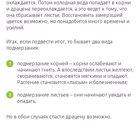
охлаждается. Потом холодная вода попадает в корни
и драцена переохлаждается, а это ведет к тому, что
она сбрасывает листья. Восстановить замерзший
цветок возможно, но понадобится много времени и
усилий.
Итак, если подвести итог, то бывает два вида
подмерзания:
подмерзание корней – корни ослабевают и
начинают гнить. А впоследствии листья желтеют,
сворачиваются, становятся мягкими и опадают.
Растение становится «лысым» и болезненным;
подмерзание листьев – они начинают увядать и
опадать.
Но в обои случаях спасти драцену возможно.