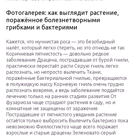
Фотогалерея: как выглядит растение,
поражённое болезнетворными
грибками и бактериями
Кажется, что мучнистая роса — это безобидный
налёт, который легко стереть, но это отнюдь не так
Коричневая пятнистость — довольно редкое
заболевание Драцена, пострадавшая от бурой гнили,
практически перестаёт расти Серую гниль легко
распознать, но непросто вылечить Ткани,
поражённые бактериальной гнилью, превращаются
в полужидкую массу Корневую гниль очень трудно
распознать вовремя, а ведь заболевание поддаётся
лечению только на ранних стадиях развития От
фузариоза чаще страдают растения в саду, но и
комнатные не защищены от заражения
Пострадавшее от пятнистого увядания растение
остаётся только выбросить Вылечить бактериоз пока
невозможно Филлостиктоз чаще всего поражает
взрослые и старые драцены Зеленовато-серый