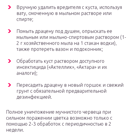
Вручную удалить вредителя с куста, используя
вату, смоченную в мыльном растворе или
спирте;
Помыть драцену под душем, опрыскать ее
мыльным или мыльно-спиртовым раствором (1-
2 г хозяйственного мыла на 1 стакан водки),
также протереть вазон и подоконник;
Обработать куст раствором доступного
инсектицида («Актеллик», «Актара» и их
аналоги);
Пересадить драцену в новый горшок и свежий
грунт с обязательной предварительной
дезинфекцией.
Полное уничтожение мучнистого червеца при
сильном поражении цветка возможно только с
помощью 2-3 обработок с периодичностью в 2
недели.