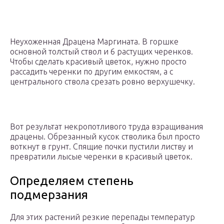
Неухоженная Драцена Маргината. В горшке
основной толстый ствол и 6 растущих черенков.
Чтобы сделать красивый цветок, нужно просто
рассадить черенки по другим емкостям, а с
центрального ствола срезать ровно верхушечку.
Вот результат некропотливого труда взращивания
драцены. Обрезанный кусок стволика был просто
воткнут в грунт. Спящие почки пустили листву и
превратили лысые черенки в красивый цветок.
Определяем степень
подмерзания
Для этих растений резкие перепады температур