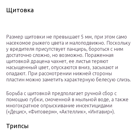
Щитовка
Размер щитовки не превышает 5 мм, при этом само
насекомое рыжего цвета и малоподвижно. Поскольку
у вредителя присутствует панцирь, бороться с ним
достаточно сложно, но возможно. Пораженная
щитовкой драцена чахнет, ее листья теряют
насыщенный цвет, опускаются вниз, засыхают и
опадают. При рассмотрении нижней стороны
пластин можно заметить характерную белесую слизь.
Борьба с щитовкой предполагает ручной сбор с
помощью губки, смоченной в мыльной воде, а также
многократное опрыскивание инсектицидами
(«Децис», «Фитоверм», «Актеллик», «Интавир»).
Трипсы