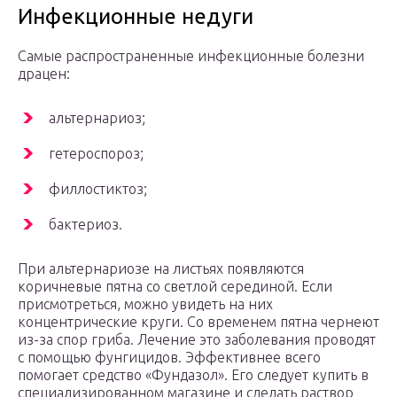
Инфекционные недуги
Самые распространенные инфекционные болезни
драцен:
альтернариоз;
гетероспороз;
филлостиктоз;
бактериоз.
При альтернариозе на листьях появляются
коричневые пятна со светлой серединой. Если
присмотреться, можно увидеть на них
концентрические круги. Со временем пятна чернеют
из-за спор гриба. Лечение это заболевания проводят
с помощью фунгицидов. Эффективнее всего
помогает средство «Фундазол». Его следует купить в
специализированном магазине и сделать раствор