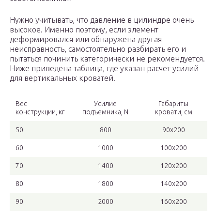
Нужно учитывать, что давление в цилиндре очень
высокое. Именно поэтому, если элемент
деформировался или обнаружена другая
неисправность, самостоятельно разбирать его и
пытаться починить категорически не рекомендуется.
Ниже приведена таблица, где указан расчет усилий
для вертикальных кроватей.
Вес
Усилие
Габариты
конструкции, кг
подъемника, N
кровати, см
50
800
90х200
60
1000
100х200
70
1400
120х200
80
1800
140х200
90
2000
160х200