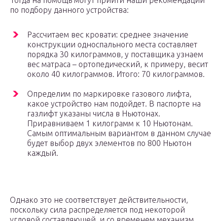
Тогда на помощь могут прийти наши рекомендации
по подбору данного устройства:
Рассчитаем вес кровати: среднее значение
конструкции односпального места составляет
порядка 30 килограммов, у поставщика узнаем
вес матраса – ортопедический, к примеру, весит
около 40 килограммов. Итого: 70 килограммов.
Определим по маркировке газового лифта,
какое устройство нам подойдет. В паспорте на
газлифт указаны числа в Ньютонах.
Приравниваем 1 килограмм к 10 Ньютонам.
Самым оптимальным вариантом в данном случае
будет выбор двух элементов по 800 Ньютон
каждый.
Однако это не соответствует действительности,
поскольку сила распределяется под некоторой
угловой составляющей, и со временем механизм