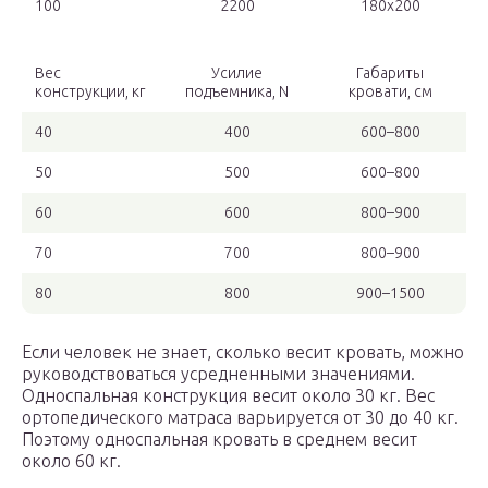
100
2200
180х200
Вес
Усилие
Габариты
конструкции, кг
подъемника, N
кровати, см
40
400
600–800
50
500
600–800
60
600
800–900
70
700
800–900
80
800
900–1500
Если человек не знает, сколько весит кровать, можно
руководствоваться усредненными значениями.
Односпальная конструкция весит около 30 кг. Вес
ортопедического матраса варьируется от 30 до 40 кг.
Поэтому односпальная кровать в среднем весит
около 60 кг.