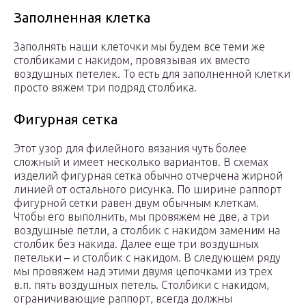
Заполненная клетка
Заполнять наши клеточки мы будем все теми же
столбиками с накидом, провязывая их вместо
воздушных петелек. То есть для заполненной клетки
просто вяжем три подряд столбика.
Фигурная сетка
Этот узор для филейного вязания чуть более
сложный и имеет несколько вариантов. В схемах
изделий фигурная сетка обычно отчерчена жирной
линией от остального рисунка. По ширине раппорт
фигурной сетки равен двум обычным клеткам.
Чтобы его выполнить, мы провяжем не две, а три
воздушные петли, а столбик с накидом заменим на
столбик без накида. Далее еще три воздушных
петельки – и столбик с накидом. В следующем ряду
мы провяжем над этими двумя цепочками из трех
в.п. пять воздушных петель. Столбики с накидом,
ограничивающие раппорт, всегда должны