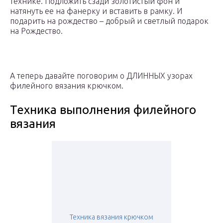
технике. Подложить сзади золотистый фон и
натянуть ее на фанерку и вставить в рамку. И
подарить на рождество – добрый и светлый подарок
на Рождество.
А теперь давайте поговорим о ДЛИННЫХ узорах
филейного вязания крючком.
Техника выполнения филейного
вязания
Техника вязания крючком