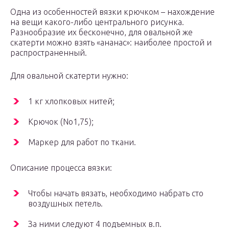
Одна из особенностей вязки крючком – нахождение
на вещи какого-либо центрального рисунка.
Разнообразие их бесконечно, для овальной же
скатерти можно взять «ананас»: наиболее простой и
распространенный.
Для овальной скатерти нужно:
1 кг хлопковых нитей;
Крючок (No1,75);
Маркер для работ по ткани.
Описание процесса вязки:
Чтобы начать вязать, необходимо набрать сто
воздушных петель.
За ними следуют 4 подъемных в.п.