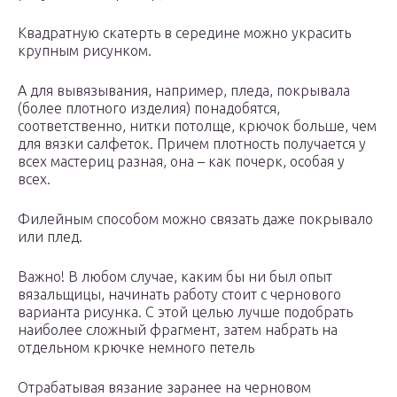
Квадратную скатерть в середине можно украсить
крупным рисунком.
А для вывязывания, например, пледа, покрывала
(более плотного изделия) понадобятся,
соответственно, нитки потолще, крючок больше, чем
для вязки салфеток. Причем плотность получается у
всех мастериц разная, она – как почерк, особая у
всех.
Филейным способом можно связать даже покрывало
или плед.
Важно! В любом случае, каким бы ни был опыт
вязальщицы, начинать работу стоит с чернового
варианта рисунка. С этой целью лучше подобрать
наиболее сложный фрагмент, затем набрать на
отдельном крючке немного петель
Отрабатывая вязание заранее на черновом