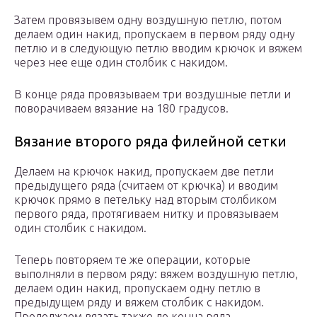
Затем провязывем одну воздушную петлю, потом
делаем один накид, пропускаем в первом ряду одну
петлю и в следующую петлю вводим крючок и вяжем
через нее еще один столбик с накидом.
В конце ряда провязываем три воздушные петли и
поворачиваем вязание на 180 градусов.
Вязание второго ряда филейной сетки
Делаем на крючок накид, пропускаем две петли
предыдущего ряда (считаем от крючка) и вводим
крючок прямо в петельку над вторым столбиком
первого ряда, протягиваем нитку и провязываем
один столбик с накидом.
Теперь повторяем те же операции, которые
выполняли в первом ряду: вяжем воздушную петлю,
делаем один накид, пропускаем одну петлю в
предыдущем ряду и вяжем столбик с накидом.
Продолжаем вязать также до конца ряда.