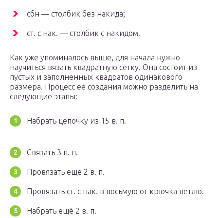
сбн — столбик без накида;
ст. с нак. — столбик с накидом.
Как уже упоминалось выше, для начала нужно
научиться вязать квадратную сетку. Она состоит из
пустых и заполненных квадратов одинакового
размера. Процесс её создания можно разделить на
следующие этапы:
Набрать цепочку из 15 в. п.
Связать 3 п. п.
Провязать ещё 2 в. п.
Провязать ст. с нак. в восьмую от крючка петлю.
Набрать ещё 2 в. п.