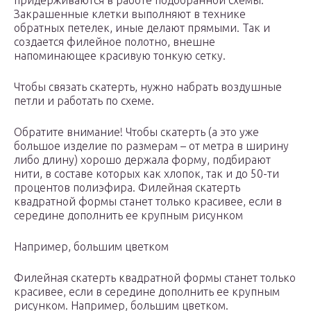
придерживаются в работе подобранной схемы.
Закрашенные клетки выполняют в технике
обратных петелек, иные делают прямыми. Так и
создается филейное полотно, внешне
напоминающее красивую тонкую сетку.
Чтобы связать скатерть, нужно набрать воздушные
петли и работать по схеме.
Обратите внимание! Чтобы скатерть (а это уже
большое изделие по размерам – от метра в ширину
либо длину) хорошо держала форму, подбирают
нити, в составе которых как хлопок, так и до 50-ти
процентов полиэфира. Филейная скатерть
квадратной формы станет только красивее, если в
середине дополнить ее крупным рисунком
Например, большим цветком
Филейная скатерть квадратной формы станет только
красивее, если в середине дополнить ее крупным
рисунком. Например, большим цветком.