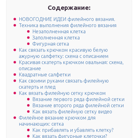
Содержание:
НОВОГОДНИЕ ИДЕИ филейного вязания.
Техника выполнения филейного вязания
Незаполненная клетка
Заполненная клетка
Фигурная сетка
Как связать крючком красивую белую
ажурную салфетку: схема с описанием
Красивая скатерть крючком овальная: схема,
описание
Квадратные салфетки
Как своими руками связать филейную
скатерть и плед
Как вязать филейную сетку крючком
Вязание первого ряда филейной сетки
Вязание второго ряда филейной сетки
Как вязать филейную сетку видео
Филейное вязание крючком для
начинающих: сетка
Как прибавлять и убавлять клетку?
Как вязать фигурные клеточки?