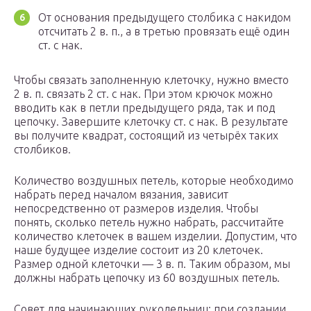
От основания предыдущего столбика с накидом
отсчитать 2 в. п., а в третью провязать ещё один
ст. с нак.
Чтобы связать заполненную клеточку, нужно вместо
2 в. п. связать 2 ст. с нак. При этом крючок можно
вводить как в петли предыдущего ряда, так и под
цепочку. Завершите клеточку ст. с нак. В результате
вы получите квадрат, состоящий из четырёх таких
столбиков.
Количество воздушных петель, которые необходимо
набрать перед началом вязания, зависит
непосредственно от размеров изделия. Чтобы
понять, сколько петель нужно набрать, рассчитайте
количество клеточек в вашем изделии. Допустим, что
наше будущее изделие состоит из 20 клеточек.
Размер одной клеточки — 3 в. п. Таким образом, мы
должны набрать цепочку из 60 воздушных петель.
Совет для начинающих рукодельниц: при создании