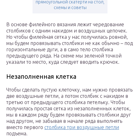
прямоугольной скатерти на стол,
схемы и советы
В основе филейного вязания лежит чередование
столбиков с одним накидом и воздушных цепочек.
Но чтобы филейная сетка у нас получилась ровной,
мы будем провязывать столбики не как обычно – под
горизонтальные дуги, а в само тело столбика
предыдущего ряда. На схеме мы зеленой точкой
указали то место, куда следует вводить крючок.
Незаполненная клетка
Чтобы сделать пустую клеточку, нам нужно провязать
две воздушные петли, а потом столбик с накидом в
третью от предыдущего столбика петельку. Чтобы
получилась простая сетка из незаполненных клеток,
мы в каждом ряду будем провязывать столбики друг
над другом, не забывая в начале ряда выполнять
вместо первого
столбика три воздушные петли
подъема.