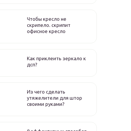
Чтобы кресло не
скрипело. скрипит
офисное кресло
Как приклеить зеркало к
дсп?
Из чего сделать
утяжелители для штор
своими руками?