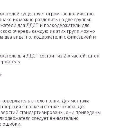
жателей существует огромное количество
днако их можно разделить на две группы:
жатели для ЛДСП и полкодержатели для
В свою очередь каждую из этих групп можно
на два вида: полкодержатели с фиксацией и
жатель для ЛДСП состоит из 2-х частей: шток
ержатель.
ь
олкодержатель в тело полки. Для монтажа
тверстия в полке и стенке шкафа. Для
верстий стандартизированы, они приведены
олкодержателя следует внимательно
о ошибки.