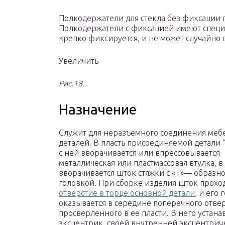
Полкодержатели для стекла без фиксации 
Полкодержатели с фиксацией имеют специ
крепко фиксируется, и не может случайно 
Увеличить
Рис.18.
Назначение
Служит для неразъемного соединения меб
деталей. В пласть присоединяемой детали 
с ней вворачивается или впрессовывается
металлическая или пластмассовая втулка, 
вворачивается шток стяжки с «Т»— образн
головкой. При сборке изделия шток прохо
отверстие в торце основной детали
, и его 
оказывается в середине поперечного отвер
просверленного в ее пласти. В него устана
эксцентрик, своей внутренней эксцентрич