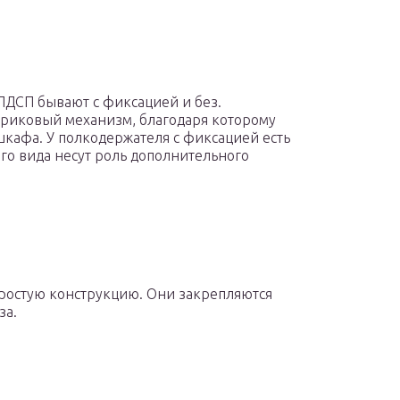
ЛДСП бывают с фиксацией и без.
триковый механизм, благодаря которому
шкафа. У полкодержателя с фиксацией есть
го вида несут роль дополнительного
ростую конструкцию. Они закрепляются
за.