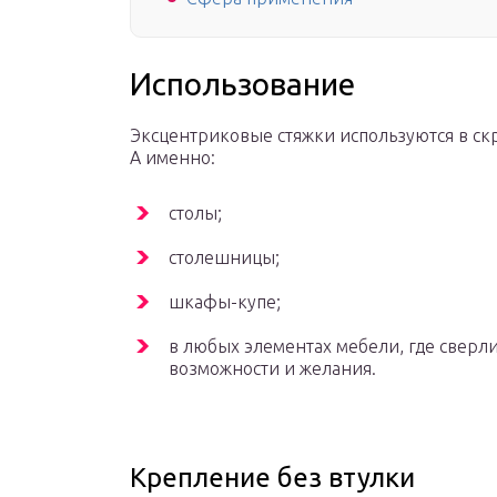
Использование
Эксцентриковые стяжки используются в ск
А именно:
столы;
столешницы;
шкафы-купе;
в любых элементах мебели, где сверли
возможности и желания.
Крепление без втулки