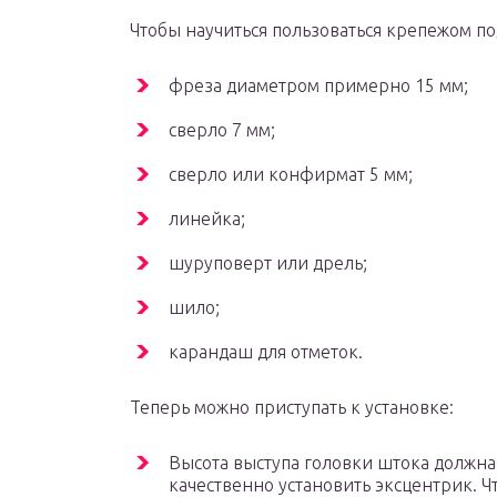
Чтобы научиться пользоваться крепежом п
фреза диаметром примерно 15 мм;
сверло 7 мм;
сверло или конфирмат 5 мм;
линейка;
шуруповерт или дрель;
шило;
карандаш для отметок.
Теперь можно приступать к установке:
Высота выступа головки штока должна 
качественно установить эксцентрик. 