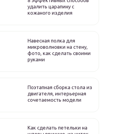
8 эффективных способов
удалить царапину с
кожаного изделия
Навесная полка для
микроволновки на стену,
фото, как сделать своими
руками
Поэтапная сборка стола из
двигателя, интерьерная
сочетаемость модели
Как сделать петельки на
шторы вручную, из ниток