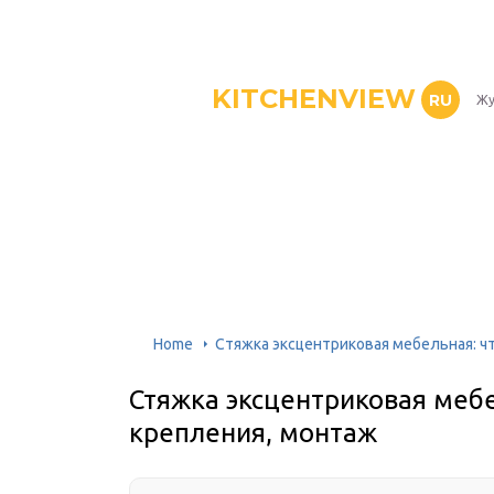
KITCHENVIEW
RU
Жу
Home
Стяжка эксцентриковая мебельная: чт
Стяжка эксцентриковая мебе
крепления, монтаж