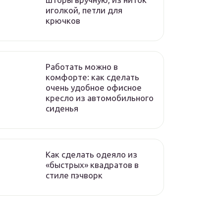
иголкой, петли для
крючков
Работать можно в
комфорте: как сделать
очень удобное офисное
кресло из автомобильного
сиденья
Как сделать одеяло из
«быстрых» квадратов в
стиле пэчворк