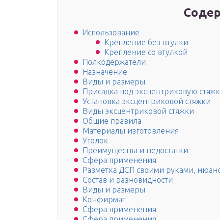
Содер
Использование
Крепление без втулки
Крепление со втулкой
Полкодержатели
Назначение
Виды и размеры
Присадка под эксцентриковую стяжк
Установка эксцентриковой стяжки
Виды эксцентриковой стяжки
Общие правила
Материалы изготовления
Уголок
Преимущества и недостатки
Сфера применения
Разметка ДСП своими руками, нюан
Состав и разновидности
Виды и размеры
Конфирмат
Сфера применения
Сфера применения