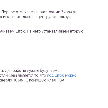
. Первое отмечаем на расстоянии 34 мм от
ся исключительно по центру, используя
учиваем шток. На него устанавливаем вторую
й. Для работы нужны будут тоже
тличием является то, что
под шток нужно
 сверло 10 мм. С помощью клея ПВА