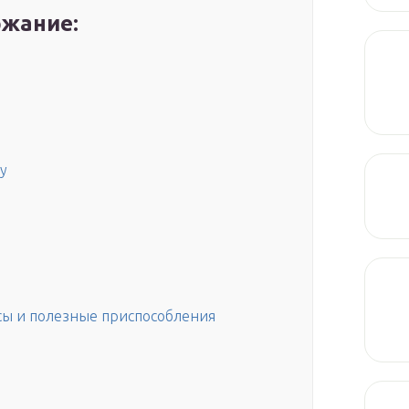
жание:
у
сы и полезные приспособления