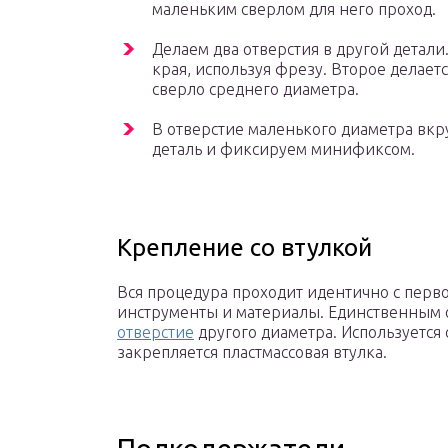
маленьким сверлом для него проход.
Делаем два отверстия в другой детали
края, используя фрезу. Второе делает
сверло среднего диаметра.
В отверстие маленького диаметра вкр
деталь и фиксируем минификсом.
Крепление со втулкой
Вся процедура проходит идентично с перво
инструменты и материалы. Единственным о
отверстие
другого диаметра. Используется
закрепляется пластмассовая втулка.