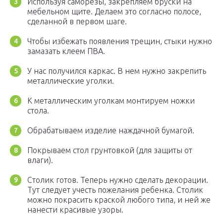
Используя саморезы, закрепляем бруски на
мебельном щите. Делаем это согласно полосе,
сделанной в первом шаге.
Чтобы избежать появления трещин, стыки нужно
замазать клеем ПВА.
У нас получился каркас. В нем нужно закрепить
металлические уголки.
К металлическим уголкам монтируем ножки
стола.
Обрабатываем изделие наждачной бумагой.
Покрываем стол грунтовкой (для защиты от
влаги).
Столик готов. Теперь нужно сделать декорации.
Тут следует учесть пожелания ребенка. Столик
можно покрасить краской любого типа, и ней же
нанести красивые узоры.