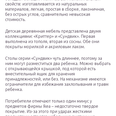
свойств: изготавливается из натуральных
материалов, легкая, простая в сборке, лаконичная,
без острых углов, сравнительно невысокая
стоимость.
Детская деревянная мебель представлена двумя
коллекциями: «Криттер» и «Сундвик». Первая
выполнена из тополя, вторая из сосны. Обе они
покрыты морилкой и акриловым лаком.
Столы серии «Сундвик» чуть длиннее, поэтому за
ним могут разместиться два ребенка. Можно выбрать
с открывающейся крышкой, под которой есть
вместительный ящик для хранения
принадлежностей, или без. На механизме имеются
ограничители для избежания захлопывания и травм
ребенка.
Потребители отмечают только один минус у
предметов фирмы Ikea – недостаточно твердое
покрытие. Из-за этого при ударах жесткими