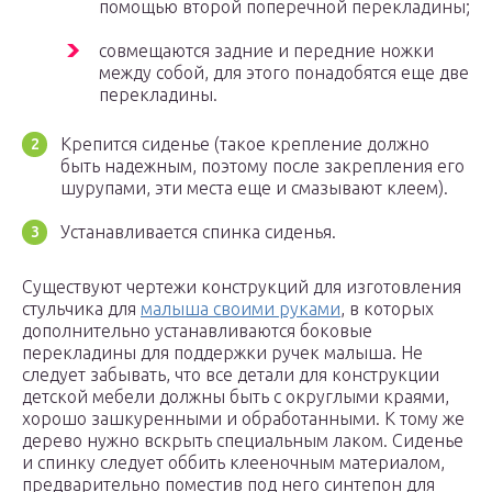
помощью второй поперечной перекладины;
совмещаются задние и передние ножки
между собой, для этого понадобятся еще две
перекладины.
Крепится сиденье (такое крепление должно
быть надежным, поэтому после закрепления его
шурупами, эти места еще и смазывают клеем).
Устанавливается спинка сиденья.
Существуют чертежи конструкций для изготовления
стульчика для
малыша своими руками
, в которых
дополнительно устанавливаются боковые
перекладины для поддержки ручек малыша. Не
следует забывать, что все детали для конструкции
детской мебели должны быть с округлыми краями,
хорошо зашкуренными и обработанными. К тому же
дерево нужно вскрыть специальным лаком. Сиденье
и спинку следует оббить клееночным материалом,
предварительно поместив под него синтепон для