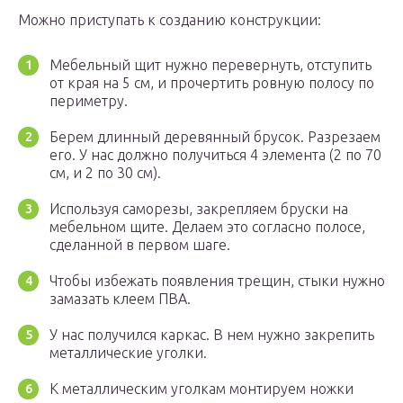
Можно приступать к созданию конструкции:
Мебельный щит нужно перевернуть, отступить
от края на 5 см, и прочертить ровную полосу по
периметру.
Берем длинный деревянный брусок. Разрезаем
его. У нас должно получиться 4 элемента (2 по 70
см, и 2 по 30 см).
Используя саморезы, закрепляем бруски на
мебельном щите. Делаем это согласно полосе,
сделанной в первом шаге.
Чтобы избежать появления трещин, стыки нужно
замазать клеем ПВА.
У нас получился каркас. В нем нужно закрепить
металлические уголки.
К металлическим уголкам монтируем ножки