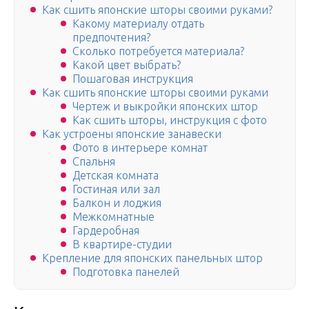
Как сшить японские шторы своими руками?
Какому материалу отдать
предпочтения?
Сколько потребуется материала?
Какой цвет выбрать?
Пошаговая инструкция
Как сшить японские шторы своими руками
Чертеж и выкройки японских штор
Как сшить шторы, инструкция с фото
Как устроены японские занавески
Фото в интерьере комнат
Спальня
Детская комната
Гостиная или зал
Балкон и лоджия
Межкомнатные
Гардеробная
В квартире-студии
Крепление для японских панельных штор
Подготовка панелей