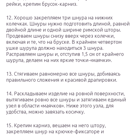
рейки, крепим брусок-карниз.
12. Хорошо закрепляем три шнура на нижних
колечках. Шнуры нужно подготовить длиной, равной
двойной длине и одной ширине римской шторы.
Продеваем шнуры снизу вверх через колечки,
включая и те, что на бруске. В крайнем четвертом
ушке шурупа должно находиться 3 шнура.
Расправляем шнуры и, отступив 1,5 см от крайнего
шурупа, делаем на них яркие точки-«маячки».
13. Стягиваем равномерно все шнуры, добиваясь
правильного сложения и красивой драпировки.
14. Раскладываем изделие на ровной поверхности,
вытягиваем ровно все шнуры и затягиваем единый
узел в области «маячков». Ниже этого узла, для
удобства, можно завязать косичку.
15. Крепим карниз, вешаем на него штору,
закрепляем шнур на крючке-фиксаторе и