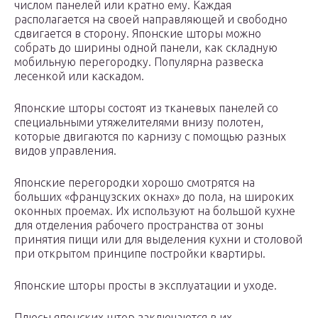
числом панелей или кратно ему. Каждая
располагается на своей направляющей и свободно
сдвигается в сторону. Японские шторы можно
собрать до ширины одной панели, как складную
мобильную перегородку. Популярна развеска
лесенкой или каскадом.
Японские шторы состоят из тканевых панелей со
специальными утяжелителями внизу полотен,
которые двигаются по карнизу с помощью разных
видов управления.
Японские перегородки хорошо смотрятся на
больших «французских окнах» до пола, на широких
оконных проемах. Их используют на большой кухне
для отделения рабочего пространства от зоны
принятия пищи или для выделения кухни и столовой
при открытом принципе постройки квартиры.
Японские шторы просты в эксплуатации и уходе.
Плюсы японских штор заключаются в их