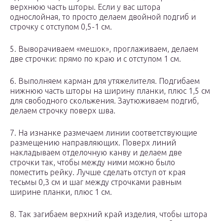
верхнюю часть шторы. Если у вас штора
однослойная, то просто делаем двойной подгиб и
строчку с отступом 0,5-1 см.
5. Выворачиваем «мешок», проглаживаем, делаем
две строчки: прямо по краю и с отступом 1 см.
6. Выполняем карман для утяжелителя. Подгибаем
нижнюю часть шторы на ширину планки, плюс 1,5 см
для свободного скольжения. Заутюживаем подгиб,
делаем строчку поверх шва.
7. На изнанке размечаем линии соответствующие
размещению направляющих. Поверх линий
накладываем отделочную канву и делаем две
строчки так, чтобы между ними можно было
поместить рейку. Лучше сделать отступ от края
тесьмы 0,3 см и шаг между строчками равным
ширине планки, плюс 1 см.
8. Так загибаем верхний край изделия, чтобы штора