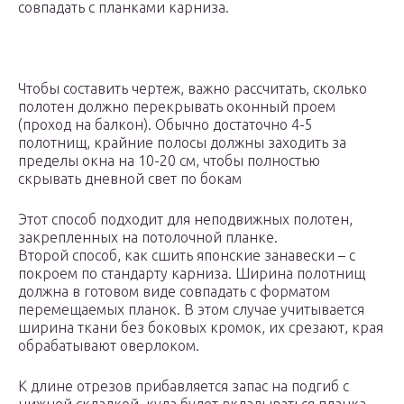
совпадать с планками карниза.
Чтобы составить чертеж, важно рассчитать, сколько
полотен должно перекрывать оконный проем
(проход на балкон). Обычно достаточно 4-5
полотнищ, крайние полосы должны заходить за
пределы окна на 10-20 см, чтобы полностью
скрывать дневной свет по бокам
Этот способ подходит для неподвижных полотен,
закрепленных на потолочной планке.
Второй способ, как сшить японские занавески – с
покроем по стандарту карниза. Ширина полотнищ
должна в готовом виде совпадать с форматом
перемещаемых планок. В этом случае учитывается
ширина ткани без боковых кромок, их срезают, края
обрабатывают оверлоком.
К длине отрезов прибавляется запас на подгиб с