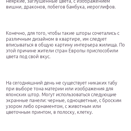
неяркие, заглушенные цвета, с изображением
вишни, драконов, побегов бамбука, иероглифов.
Конечно, для того, чтобы такие шторы сочетались с
различным дизайном в квартире, им следует
вписываться в общую картину интерьера жилища. По
этой причине жители стран Европы приспособили
цвета под свой вкус.
На сегодняшний день не существует никаких табу
при выборе тона материи или изображения для
японских штор. Могут использоваться следующие
экранные панели: черные, одноцветные, с броским
узором либо орнаментом, с животным или
цветочным принтом, в полоску, клетку.