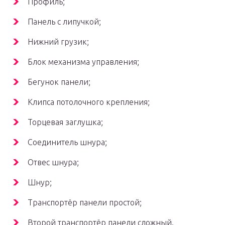
Профиль;
Панель с липучкой;
Нижний грузик;
Блок механизма управления;
Бегунок панели;
Клипса потолочного крепления;
Торцевая заглушка;
Соединитель шнура;
Отвес шнура;
Шнур;
Транспортёр панели простой;
Второй транспортёр панели сложный.