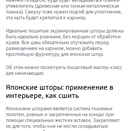
нижней складкой, куда будет вкладываться планка-
утяжелитель (древесная или тонкая металлическая
планка). Сверху тоже нужен подгиб для уплотнения,
эта часть будет крепиться к карнизу.
Идеально пошитые экранированные шторы должны
быть идеально ровными, без морщин от обработки
краев. Все швы обязательно отутюжить перед
размещением на карнизе, можно добавить
простейшую фурнитуру для японских штор.
Об этом можно посмотреть пошаговый мастер-класс
для начинающих.
Японские шторы: применение в
интерьере, как сшить
Японскими шторами является система тканевых
полотен, ровных и закрепленных на концах при
помощи специальных жестких вставок. Закрепляют
их для того, чтобы они не могли складываться