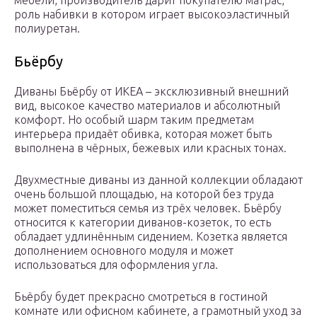
мебели, производитель дарит покупателю матрас,
роль набивки в котором играет высокоэластичный
полиуретан.
Бьёрбу
Диваны Бьёрбу от ИКЕА – эксклюзивный внешний
вид, высокое качество материалов и абсолютный
комфорт. Но особый шарм таким предметам
интерьера придаёт обивка, которая может быть
выполнена в чёрных, бежевых или красных тонах.
Двухместные диваны из данной коллекции обладают
очень большой площадью, на которой без труда
может поместиться семья из трёх человек. Бьёрбу
относится к категории диванов-козеток, то есть
обладает удлинённым сидением. Козетка является
дополнением основного модуля и может
использоваться для оформления угла.
Бьёрбу будет прекрасно смотреться в гостиной
комнате или офисном кабинете, а грамотный уход за