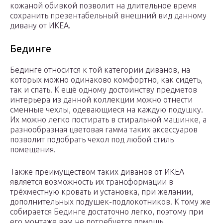
кожаной обивкой позволит на длительное время
сохранить презентабельный внешний вид данному
дивану от ИКЕА.
Бединге
Бединге относится к той категории диванов, на
которых можно одинаково комфортно, как сидеть,
так и спать. К ещё одному достоинству предметов
интерьера из данной коллекции можно отнести
сменные чехлы, одевающиеся на каждую подушку.
Их можно легко постирать в стиральной машинке, а
разнообразная цветовая гамма таких аксессуаров
позволит подобрать чехол под любой стиль
помещения.
Также преимуществом таких диванов от ИКЕА
является возможность их трансформации в
трёхместную кровать и установка, при желании,
дополнительных подушек-подлокотников. К тому же
собирается Бединге достаточно легко, поэтому при
его монтаже вам не потребуется помощь