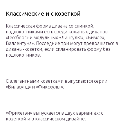
Классические и с козеткой
Классическая форма дивана со спинкой,
подлокотниками есть среди кожаных диванов
«Гессберг» и модульных «Лингульт», «Вимле»,
Валлентуна». Последние три могут превращаться в
диваны-козетки, если спланировать форму без
подлокотников.
С элегантными козетками выпускаются серии
«Виласунд» и «Фиксхульт».
«Фрихетэн» выпускается в двух вариантах: с
козеткой и в классическом дизайне.