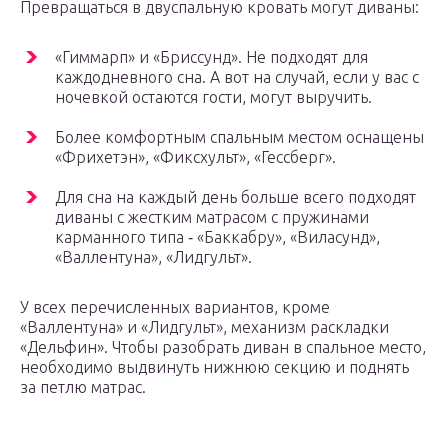
Превращаться в двуспальную кровать могут диваны:
«Гиммарп» и «Бриссунд». Не подходят для
каждодневного сна. А вот на случай, если у вас с
ночевкой остаются гости, могут выручить.
Более комфортным спальным местом оснащены
«Фрихетэн», «Фиксхульт», «Гессберг».
Для сна на каждый день больше всего подходят
диваны с жестким матрасом с пружинами
карманного типа ‑ «Баккабру», «Виласунд»,
«Валлентуна», «Лидгульт».
У всех перечисленных вариантов, кроме
«Валлентуна» и «Лидгульт», механизм раскладки
«Дельфин». Чтобы разобрать диван в спальное место,
необходимо выдвинуть нижнюю секцию и поднять
за петлю матрас.