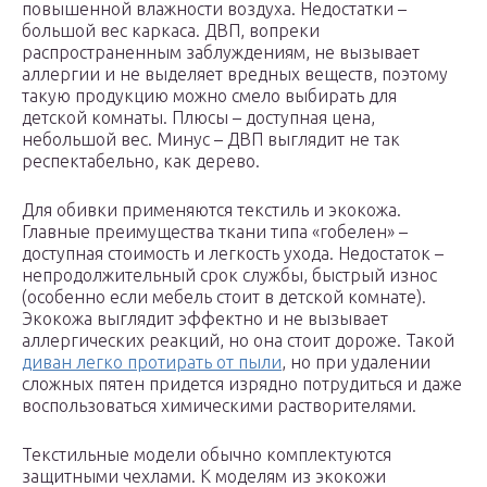
повышенной влажности воздуха. Недостатки –
большой вес каркаса. ДВП, вопреки
распространенным заблуждениям, не вызывает
аллергии и не выделяет вредных веществ, поэтому
такую продукцию можно смело выбирать для
детской комнаты. Плюсы – доступная цена,
небольшой вес. Минус – ДВП выглядит не так
респектабельно, как дерево.
Для обивки применяются текстиль и экокожа.
Главные преимущества ткани типа «гобелен» –
доступная стоимость и легкость ухода. Недостаток –
непродолжительный срок службы, быстрый износ
(особенно если мебель стоит в детской комнате).
Экокожа выглядит эффектно и не вызывает
аллергических реакций, но она стоит дороже. Такой
диван легко протирать от пыли
, но при удалении
сложных пятен придется изрядно потрудиться и даже
воспользоваться химическими растворителями.
Текстильные модели обычно комплектуются
защитными чехлами. К моделям из экокожи