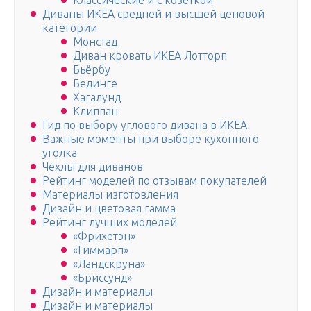
Классические и с козеткой
Диваны ИКЕА средней и высшей ценовой
категории
Монстад
Диван кровать ИКЕА Лотторп
Бьёрбу
Бединге
Хагалунд
Клиппан
Гид по выбору углового дивана в ИКЕА
Важные моменты при выборе кухонного
уголка
Чехлы для диванов
Рейтинг моделей по отзывам покупателей
Материалы изготовления
Дизайн и цветовая гамма
Рейтинг лучших моделей
«Фрихетэн»
«Гиммарп»
«Ландскруна»
«Бриссунд»
Дизайн и материалы
Дизайн и материалы