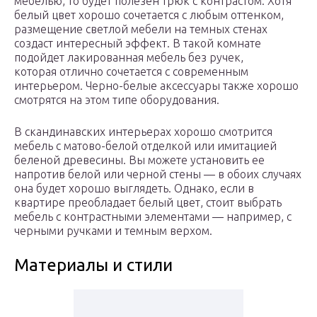
мебелью, то будет полезен трюк с контрастом. Хотя
белый цвет хорошо сочетается с любым оттенком,
размещение светлой мебели на темных стенах
создаст интересный эффект. В такой комнате
подойдет лакированная мебель без ручек,
которая отлично сочетается с современным
интерьером. Черно-белые аксессуары также хорошо
смотрятся на этом типе оборудования.
В скандинавских интерьерах хорошо смотрится
мебель с матово-белой отделкой или имитацией
беленой древесины. Вы можете установить ее
напротив белой или черной стены — в обоих случаях
она будет хорошо выглядеть. Однако, если в
квартире преобладает белый цвет, стоит выбрать
мебель с контрастными элементами — например, с
черными ручками и темным верхом.
Материалы и стили