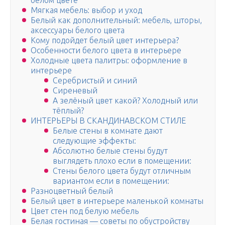
белом цвете
Мягкая мебель: выбор и уход
Белый как дополнительный: мебель, шторы,
аксессуары белого цвета
Кому подойдет белый цвет интерьера?
Особенности белого цвета в интерьере
Холодные цвета палитры: оформление в
интерьере
Серебристый и синий
Сиреневый
А зелёный цвет какой? Холодный или
тёплый?
ИНТЕРЬЕРЫ В СКАНДИНАВСКОМ СТИЛЕ
Белые стены в комнате дают
следующие эффекты:
Абсолютно белые стены будут
выглядеть плохо если в помещении:
Стены белого цвета будут отличным
вариантом если в помещении:
Разноцветный белый
Белый цвет в интерьере маленькой комнаты
Цвет стен под белую мебель
Белая гостиная — советы по обустройству