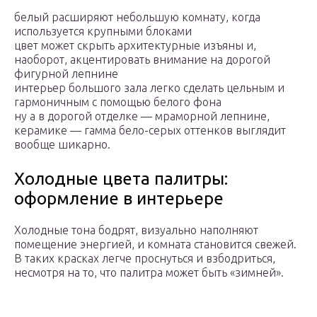
белый расширяют небольшую комнату, когда
используется крупными блоками
цвет может скрыть архитектурные изъяны и,
наоборот, акцентировать внимание на дорогой
фигурной лепнине
интерьер большого зала легко сделать цельным и
гармоничным с помощью белого фона
ну а в дорогой отделке — мраморной лепнине,
керамике — гамма бело-серых оттенков выглядит
вообще шикарно.
Холодные цвета палитры:
оформление в интерьере
Холодные тона бодрят, визуально наполняют
помещение энергией, и комната становится свежей.
В таких красках легче проснуться и взбодриться,
несмотря на то, что палитра может быть «зимней».