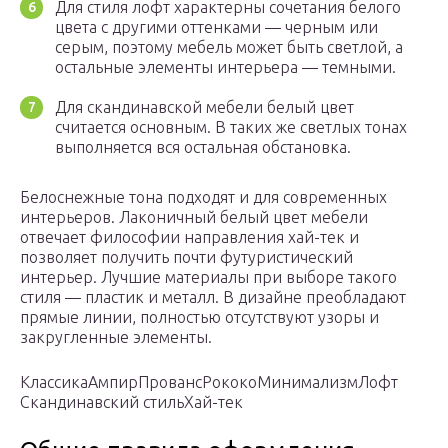
Для стиля лофт характерны сочетания белого
цвета с другими оттенками — черным или
серым, поэтому мебель может быть светлой, а
остальные элементы интерьера — темными.
Для скандинавской мебели белый цвет
считается основным. В таких же светлых тонах
выполняется вся остальная обстановка.
Белоснежные тона подходят и для современных
интерьеров. Лаконичный белый цвет мебели
отвечает философии направления хай-тек и
позволяет получить почти футуристический
интерьер. Лучшие материалы при выборе такого
стиля — пластик и металл. В дизайне преобладают
прямые линии, полностью отсутствуют узоры и
закругленные элементы.
Классика
Ампир
Прованс
РококоМинимализм
Лофт
Скандинавский стиль
Хай-тек