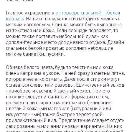
Главное украшение в
интерьере спальной – белая
кровать
. На пике популярности находится модель с
мягким изголовьем. Спинка может быть выполнена
из текстиля или кожи. Если площадь позволяет, то
можно также поставить небольшой диван как
дополнительное место для дневного отдыха. Дизайн
спальни с белой кроватью дополнят небольшие
мягкие банкетки, пуфики.
Обивка белого цвета, будь то текстиль или кожа,
очень капризна в уходе. На ней сразу заметны пятна,
которые нелегко отмыть. Даже после стирки могут
оставаться следы или разводы. Единственный выход
‑ приобрести съемный светлый чехол. При его
покупке следует уточнить информацию о том,
возможна ли стирка в машинке и отбеливание.
Светлый кожаный материал (натуральный или
искусственный) также быстрее теряет свой
привлекательный вид. Предпочтение следует отдать
лакированным или анилиновым вариантам. На них