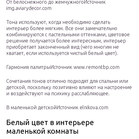
От белоснежного до жемчужногоИсточник
img.aviarydecor.com
Тона используют, когда необходимо сделать
интерьер более мягким. Все они замечательно
комбинируются с пастельными оттенками, цветовое
решение получается более интересным, интерьер
приобретает законченный вид (чего многим не
хватает, если используется чистый белый цвет).
Гармония палитрыИсточник www.remontbp.com
Сочетания тонов отлично подходят для спальни или
детской, поскольку позитивно влияют на настроение
и воздействуют на психику расслабляющее.
В маленькой детскойИсточник elnikova.com
Белый цвет в интерьере
маленькой комнаты