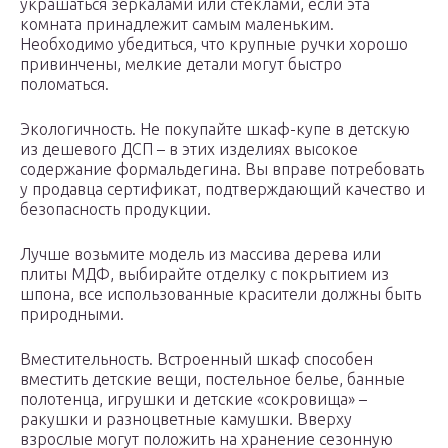
украшаться зеркалами или стеклами, если эта
комната принадлежит самым маленьким.
Необходимо убедиться, что крупные ручки хорошо
привинчены, мелкие детали могут быстро
поломаться.
Экологичность. Не покупайте шкаф-купе в детскую
из дешевого ДСП – в этих изделиях высокое
содержание формальдегина. Вы вправе потребовать
у продавца сертификат, подтверждающий качество и
безопасность продукции.
Лучше возьмите модель из массива дерева или
плиты МДФ, выбирайте отделку с покрытием из
шпона, все использованные красители должны быть
природными.
Вместительность. Встроенный шкаф способен
вместить детские вещи, постельное белье, банные
полотенца, игрушки и детские «сокровища» –
ракушки и разноцветные камушки. Вверху
взрослые могут положить на хранение сезонную