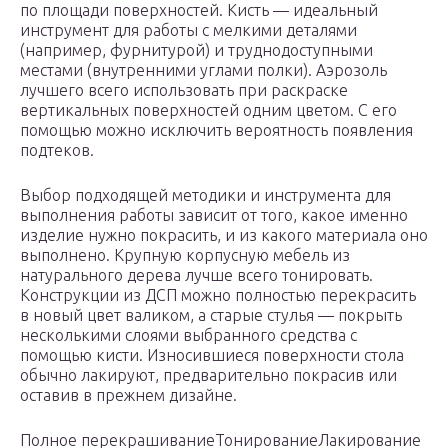
по площади поверхностей. Кисть — идеальный
инструмент для работы с мелкими деталями
(например, фурнитурой) и труднодоступными
местами (внутренними углами полки). Аэрозоль
лучшего всего использовать при раскраске
вертикальных поверхностей одним цветом. С его
помощью можно исключить вероятность появления
подтеков.
Выбор подходящей методики и инструмента для
выполнения работы зависит от того, какое именно
изделие нужно покрасить, и из какого материала оно
выполнено. Крупную корпусную мебель из
натурального дерева лучше всего тонировать.
Конструкции из ДСП можно полностью перекрасить
в новый цвет валиком, а старые стулья — покрыть
несколькими слоями выбранного средства с
помощью кисти. Износившиеся поверхности стола
обычно лакируют, предварительно покрасив или
оставив в прежнем дизайне.
Полное перекрашиваниеТонированиеЛакирование