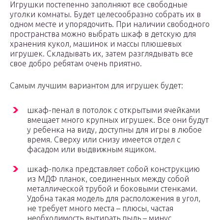
Игрушки постепенно заполняют все свободные
уголки комнаты. Будет целесообразно собрать их в
одном месте и упорядочить. При наличии свободного
пространства можно выбрать шкаф в детскую для
хранения кукол, машинок и массы плюшевых
игрушек. Складывать их, затем разглядывать все
свое добро ребятам очень приятно.
Самым лучшим вариантом для игрушек будет:
шкаф-пенал в потолок с открытыми ячейками
вмещает много крупных игрушек. Все они будут
у ребенка на виду, доступны для игры в любое
время. Сверху или снизу имеется отдел с
фасадом или выдвижным ящиком.
шкаф-полка представляет собой конструкцию
из МДФ планок, соединенных между собой
металлической трубой и боковыми стенками.
Удобна такая модель для расположения в угол,
не требует много места – плюсы, частая
необходимость вытирать пыль – минус.