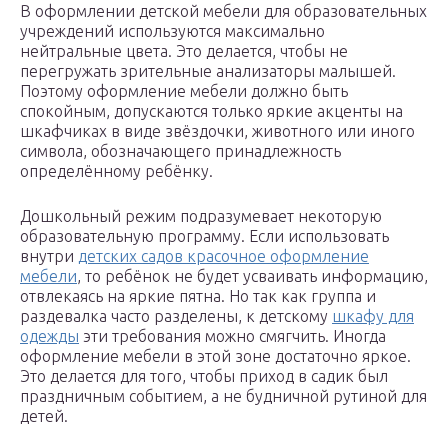
В оформлении детской мебели для образовательных
учреждений используются максимально
нейтральные цвета. Это делается, чтобы не
перегружать зрительные анализаторы малышей.
Поэтому оформление мебели должно быть
спокойным, допускаются только яркие акценты на
шкафчиках в виде звёздочки, животного или иного
символа, обозначающего принадлежность
определённому ребёнку.
Дошкольный режим подразумевает некоторую
образовательную программу. Если использовать
внутри
детских садов красочное оформление
мебели
, то ребёнок не будет усваивать информацию,
отвлекаясь на яркие пятна. Но так как группа и
раздевалка часто разделены, к детскому
шкафу для
одежды
эти требования можно смягчить. Иногда
оформление мебели в этой зоне достаточно яркое.
Это делается для того, чтобы приход в садик был
праздничным событием, а не будничной рутиной для
детей.