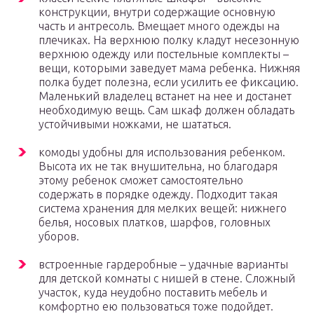
конструкции, внутри содержащие основную
часть и антресоль. Вмещает много одежды на
плечиках. На верхнюю полку кладут несезонную
верхнюю одежду или постельные комплекты –
вещи, которыми заведует мама ребенка. Нижняя
полка будет полезна, если усилить ее фиксацию.
Маленький владелец встанет на нее и достанет
необходимую вещь. Сам шкаф должен обладать
устойчивыми ножками, не шататься.
комоды удобны для использования ребенком.
Высота их не так внушительна, но благодаря
этому ребенок сможет самостоятельно
содержать в порядке одежду. Подходит такая
система хранения для мелких вещей: нижнего
белья, носовых платков, шарфов, головных
уборов.
встроенные гардеробные – удачные варианты
для детской комнаты с нишей в стене. Сложный
участок, куда неудобно поставить мебель и
комфортно ею пользоваться тоже подойдет.