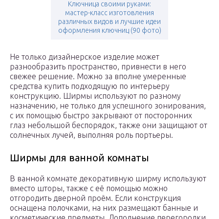
Ключница своими руками:
мастер-класс изготовления
различных видов и лучшие идеи
оформления ключниц (90 фото)
Не только дизайнерское изделие может
разнообразить пространство, привнести в него
свежее решение. Можно за вполне умеренные
средства купить подходящую по интерьеру
конструкцию. Ширмы используют по разному
назначению, не только для успешного зонирования,
с их помощью быстро закрывают от посторонних
глаз небольшой беспорядок, также они защищают от
солнечных лучей, выполняя роль портьеры.
Ширмы для ванной комнаты
В ванной комнате декоративную ширму используют
вместо шторы, также с её помощью можно
отгородить дверной проём. Если конструкция
оснащена полочками, на них размещают банные и
косметические предметы. Дополнение перегородки