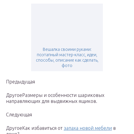
Вешалка своими руками:
поэтапный мастер-класс, идеи,
способы, описание как сделать,
фото
Предыдущая
ДругоеРазмеры и особенности шариковых
направляющих для выдвижных ящиков.
Следующая
ДругоеКак избавиться от
запаха новой мебели
в