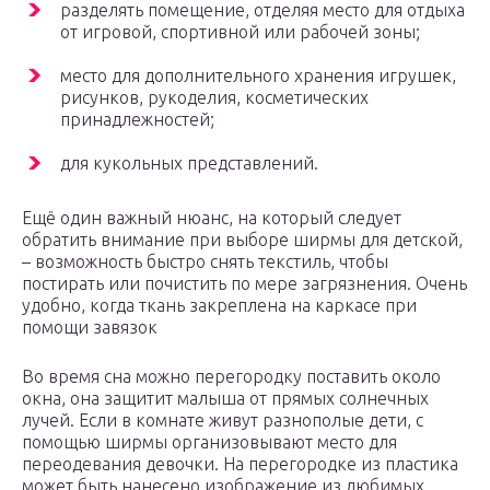
разделять помещение, отделяя место для отдыха
от игровой, спортивной или рабочей зоны;
место для дополнительного хранения игрушек,
рисунков, рукоделия, косметических
принадлежностей;
для кукольных представлений.
Ещё один важный нюанс, на который следует
обратить внимание при выборе ширмы для детской,
– возможность быстро снять текстиль, чтобы
постирать или почистить по мере загрязнения. Очень
удобно, когда ткань закреплена на каркасе при
помощи завязок
Во время сна можно перегородку поставить около
окна, она защитит малыша от прямых солнечных
лучей. Если в комнате живут разнополые дети, с
помощью ширмы организовывают место для
переодевания девочки. На перегородке из пластика
может быть нанесено изображение из любимых