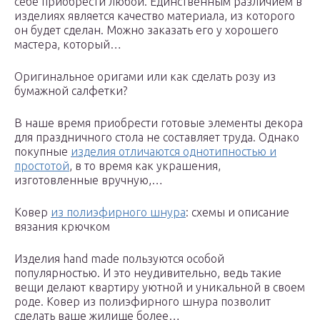
себе приобрести любой. Единственным различием в
изделиях является качество материала, из которого
он будет сделан. Можно заказать его у хорошего
мастера, который…
Оригинальное оригами или как сделать розу из
бумажной салфетки?
В наше время приобрести готовые элементы декора
для праздничного стола не составляет труда. Однако
покупные
изделия отличаются однотипностью и
простотой
, в то время как украшения,
изготовленные вручную,…
Ковер
из полиэфирного шнура
: схемы и описание
вязания крючком
Изделия hand made пользуются особой
популярностью. И это неудивительно, ведь такие
вещи делают квартиру уютной и уникальной в своем
роде. Ковер из полиэфирного шнура позволит
сделать ваше жилище более…