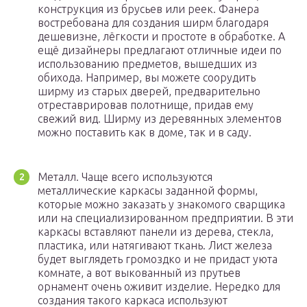
конструкция из брусьев или реек. Фанера
востребована для создания ширм благодаря
дешевизне, лёгкости и простоте в обработке. А
ещё дизайнеры предлагают отличные идеи по
использованию предметов, вышедших из
обихода. Например, вы можете соорудить
ширму из старых дверей, предварительно
отреставрировав полотнище, придав ему
свежий вид. Ширму из деревянных элементов
можно поставить как в доме, так и в саду.
Металл. Чаще всего используются
металлические каркасы заданной формы,
которые можно заказать у знакомого сварщика
или на специализированном предприятии. В эти
каркасы вставляют панели из дерева, стекла,
пластика, или натягивают ткань. Лист железа
будет выглядеть громоздко и не придаст уюта
комнате, а вот выкованный из прутьев
орнамент очень оживит изделие. Нередко для
создания такого каркаса используют