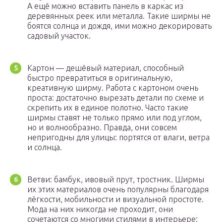
А ещё можно вставить панель в каркас из
деревянных реек или металла. Такие ширмы не
боятся солнца и дождя, ими можно декорировать
садовый участок.
Картон — дешёвый материал, способный
быстро превратиться в оригинальную,
креативную ширму. Работа с картоном очень
проста: достаточно вырезать детали по схеме и
скрепить их в единое полотно. Часто такие
ширмы ставят не только прямо или под углом,
но и волнообразно. Правда, они совсем
непригодны для улицы: портятся от влаги, ветра
и солнца.
Ветви: бамбук, ивовый прут, тростник. Ширмы
их этих материалов очень популярны благодаря
лёгкости, мобильности и визуальной простоте.
Мода на них никогда не проходит, они
сочетаются со многими стилями в интерьере: