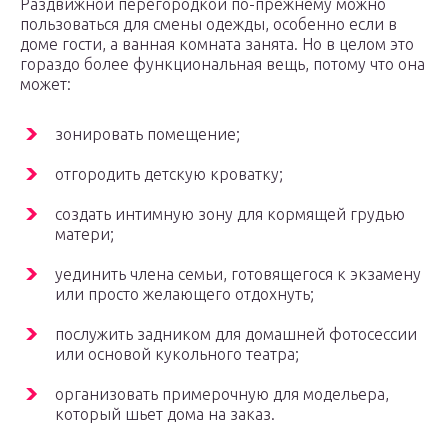
Раздвижной перегородкой по-прежнему можно
пользоваться для смены одежды, особенно если в
доме гости, а ванная комната занята. Но в целом это
гораздо более функциональная вещь, потому что она
может:
зонировать помещение;
отгородить детскую кроватку;
создать интимную зону для кормящей грудью
матери;
уединить члена семьи, готовящегося к экзамену
или просто желающего отдохнуть;
послужить задником для домашней фотосессии
или основой кукольного театра;
организовать примерочную для модельера,
который шьет дома на заказ.