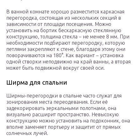
В ванной комнате хорошо разместится каркасная
перегородка, состоящая из нескольких секций в
зависимости от площади посещения. Можно
установить на бортик бескаркасную стеклянную
конструкцию, толщина стекла − не менее 8 мм. При
необходимости подбирают перегородку, которую
петлями закрепляют к стене, благодаря этому они
поворачиваются на 180°. Как вариант − установка
одной створки неподвижно на край ванны, а вторая
может быть подвижной вокруг своей оси.
Ширма для спальни
Ширмы-перегородки в спальне часто служат для
зонирования места переодевания. Если её
задекорировать зеркальными полотнами, она
визуально расширит пространство. Невысокую
конструкцию можно установить на подоконник, она
вполне заменяет портьеру и защитит от прямых
солнечных лучей.