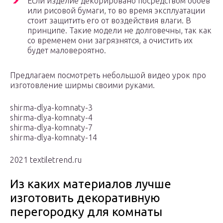
Если изделие декорировано посредством обоев
или рисовой бумаги, то во время эксплуатации
стоит защитить его от воздействия влаги. В
принципе. Такие модели не долговечны, так как
со временем они загрязнятся, а очистить их
будет маловероятно.
Предлагаем посмотреть небольшой видео урок про
изготовление ширмы своими руками.
shirma-dlya-komnaty-3
shirma-dlya-komnaty-4
shirma-dlya-komnaty-7
shirma-dlya-komnaty-14
2021 textiletrend.ru
Из каких материалов лучше
изготовить декоративную
перегородку для комнаты