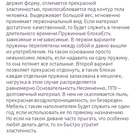
держит форму, отличается прекрасной
эластичностью, приспосабливается под контур тела
человека. Выдерживает большой вес, мгновенно
принимает первоначальный вид. Если материал
достаточно качественный, то будет служить в течение
длительного времени.Пружинные блокиЕсть
зависимые и независимые. В первом варианте
пружины переплетены между собой и давно вышли
из употребления. На таком основании просто
невыносимо лежать, если надавить на одну пружину,
то она потянет все остальные. Второй вариант
позволяет прекрасно отдохнуть, в таких блоках
каждая отдельная пружина запакована в мешочек,
нагрузка в этом случае распределяется
равномерно.Основательность.Несомненно, ППУ –
долговечный материал. В нем не скапливается пыль,
прекрасная воздухопроницаемость, он безвреден.
Мебель с таким наполнителем будет служить не один
год, если использовать ее по прямому назначению.
Но если на таком диване часто прыгать, что особенно
любят делать дети, то он быстро утратит
эластичность.