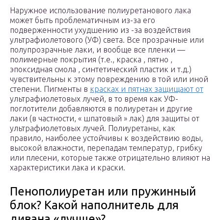
Наружное использование полиуретанового лака
может быть проблематичным из-за его
подверженности ухудшению из -за воздействия
ультрафиолетового
(УФ) света. Все прозрачные или
полупрозрачные лаки, и вообще все пленки —
полимерные покрытия (т.е., краска , пятно ,
эпоксидная смола , синтетический пластик и т.д.)
чувствительны к этому повреждению в той или иной
степени. Пигменты в
красках и пятнах защищают от
ультрафиолетовых лучей, в то время как УФ-
поглотители добавляются в полиуретан и другие
лаки (в частности, « шпатовый » лак) для защиты от
ультрафиолетовых лучей. Полиуретаны, как
правило, наиболее устойчивы к воздействию воды,
высокой влажности, перепадам температур, грибку
или плесени, которые также отрицательно влияют на
характеристики лака и краски.
Пенополиуретан или пружинный
блок? Какой наполнитель для
дивана «лучше»?