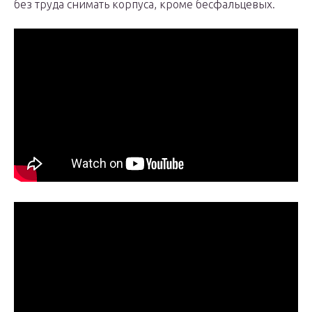
без труда снимать корпуса, кроме бесфальцевых.