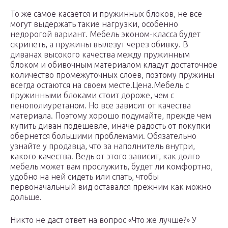
То же самое касается и пружинных блоков, не все
могут выдержать такие нагрузки, особенно
недорогой вариант. Мебель эконом-класса будет
скрипеть, а пружины вылезут через обивку. В
диванах высокого качества между пружинным
блоком и обивочным материалом кладут достаточное
количество промежуточных слоев, поэтому пружины
всегда остаются на своем месте.Цена.Мебель с
пружинными блоками стоит дороже, чем с
пенополиуретаном. Но все зависит от качества
материала. Поэтому хорошо подумайте, прежде чем
купить диван подешевле, иначе радость от покупки
обернется большими проблемами. Обязательно
узнайте у продавца, что за наполнитель внутри,
какого качества. Ведь от этого зависит, как долго
мебель может вам прослужить, будет ли комфортно,
удобно на ней сидеть или спать, чтобы
первоначальный вид оставался прежним как можно
дольше.
Никто не даст ответ на вопрос «Что же лучше?» У