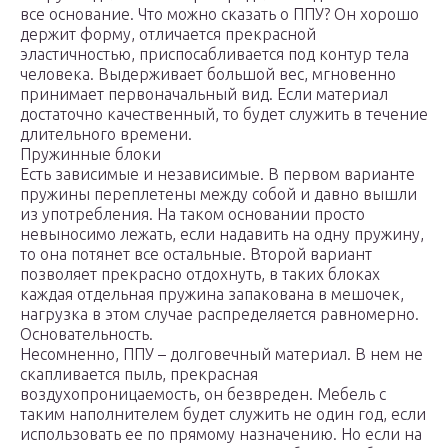
все основание. Что можно сказать о ППУ? Он хорошо
держит форму, отличается прекрасной
эластичностью, приспосабливается под контур тела
человека. Выдерживает большой вес, мгновенно
принимает первоначальный вид. Если материал
достаточно качественный, то будет служить в течение
длительного времени.
Пружинные блоки
Есть зависимые и независимые. В первом варианте
пружины переплетены между собой и давно вышли
из употребления. На таком основании просто
невыносимо лежать, если надавить на одну пружину,
то она потянет все остальные. Второй вариант
позволяет прекрасно отдохнуть, в таких блоках
каждая отдельная пружина запакована в мешочек,
нагрузка в этом случае распределяется равномерно.
Основательность.
Несомненно, ППУ – долговечный материал. В нем не
скапливается пыль, прекрасная
воздухопроницаемость, он безвреден. Мебель с
таким наполнителем будет служить не один год, если
использовать ее по прямому назначению. Но если на