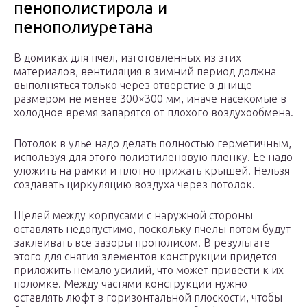
пенополистирола и
пенополиуретана
В домиках для пчел, изготовленных из этих
материалов, вентиляция в зимний период должна
выполняться только через отверстие в днище
размером не менее 300×300 мм, иначе насекомые в
холодное время запарятся от плохого воздухообмена.
Потолок в улье надо делать полностью герметичным,
используя для этого полиэтиленовую пленку. Ее надо
уложить на рамки и плотно прижать крышей. Нельзя
создавать циркуляцию воздуха через потолок.
Щелей между корпусами с наружной стороны
оставлять недопустимо, поскольку пчелы потом будут
заклеивать все зазоры прополисом. В результате
этого для снятия элементов конструкции придется
приложить немало усилий, что может привести к их
поломке. Между частями конструкции нужно
оставлять люфт в горизонтальной плоскости, чтобы