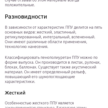
случае отзывы об этом материале всегда
положительные.
Разновидности
В зависимости от характеристик ППУ делится на пять
основных видов: жесткий, эластичный,
ретикулированный, интегральный, вспененный.
Они имеют различные области применения,
технологию нанесения.
Классифицировать пенополиуретан ППУ можно по
форме выпуска. Он производится в листах, рулонах,
блоках, баллонах. Существует также акустический
материал. Он имеет определенный рельеф,
повышающий его шумопоглощающие
характеристики.
Жесткий
Особенностью жесткого ППУ является
закрытоячеистая структура. Благодаря этому