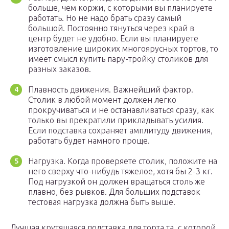
больше, чем коржи, с которыми вы планируете
работать. Но не надо брать сразу самый
большой. Постоянно тянуться через край в
центр будет не удобно. Если вы планируете
изготовление широких многоярусных тортов, то
имеет смысл купить пару-тройку столиков для
разных заказов.
Плавность движения. Важнейший фактор.
Столик в любой момент должен легко
прокручиваться и не останавливаться сразу, как
только вы прекратили прикладывать усилия.
Если подставка сохраняет амплитуду движения,
работать будет намного проще.
Нагрузка. Когда проверяете столик, положите на
него сверху что-нибудь тяжелое, хотя бы 2-3 кг.
Под нагрузкой он должен вращаться столь же
плавно, без рывков. Для больших подставок
тестовая нагрузка должна быть выше.
Лучшая крутящаяся подставка для торта та, с которой