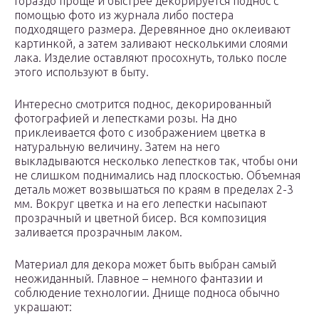
Гораздо проще и быстрее декорируется поднос с
помощью фото из журнала либо постера
подходящего размера. Деревянное дно оклеивают
картинкой, а затем заливают несколькими слоями
лака. Изделие оставляют просохнуть, только после
этого используют в быту.
Интересно смотрится поднос, декорированный
фотографией и лепестками розы. На дно
приклеивается фото с изображением цветка в
натуральную величину. Затем на него
выкладываются несколько лепестков так, чтобы они
не слишком поднимались над плоскостью. Объемная
деталь может возвышаться по краям в пределах 2-3
мм. Вокруг цветка и на его лепестки насыпают
прозрачный и цветной бисер. Вся композиция
заливается прозрачным лаком.
Материал для декора может быть выбран самый
неожиданный. Главное – немного фантазии и
соблюдение технологии. Днище подноса обычно
украшают: