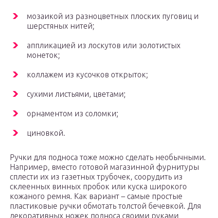
мозаикой из разноцветных плоских пуговиц и
шерстяных нитей;
аппликацией из лоскутов или золотистых
монеток;
коллажем из кусочков открыток;
сухими листьями, цветами;
орнаментом из соломки;
циновкой.
Ручки для подноса тоже можно сделать необычными.
Например, вместо готовой магазинной фурнитуры
сплести их из газетных трубочек, соорудить из
склеенных винных пробок или куска широкого
кожаного ремня. Как вариант – самые простые
пластиковые ручки обмотать толстой бечевкой. Для
декоративных ножек подноса своими руками