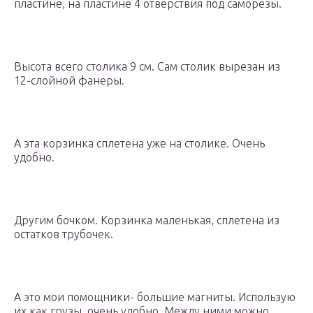
пластине, на пластине 4 отверствия под саморезы.
Высота всего столика 9 см. Сам столик вырезан из
12-слойной фанеры.
А эта корзинка сплетена уже на столике. Очень
удобно.
Другим бочком. Корзинка маленькая, сплетена из
остатков трубочек.
А это мои помощники- большие магниты. Использую
их как грузы, очень удобно. Между ними можно