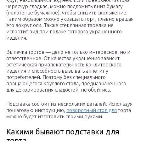
круг, находящийся под ней. Если поверхность стола
чересчур гладкая, можно подложить вниз бумагу
(полотенце бумажное), чтобы снизить скольжение.
Таким образом можно украшать торт, плавно вращая
его вокруг оси. Также стеклянная тарелка не
испортит вид при подаче готового украшенного
изделия.
Выпечка тортов — дело не только интересное, но и
ответственное. От качества украшения зависит
эстетическая привлекательность кондитерского
изделия и способность вызывать аппетит у
потребителей. Поэтому без специального
вращающегося круглого стола, предназначенного
для декорирования сладостей, не обойтись.
Подставка состоит из нескольких деталей. Используя
пошаговую инструкцию,
поворотный стол для
торта
можно будет изготовить своими руками.
Какими бывают подставки для
торта