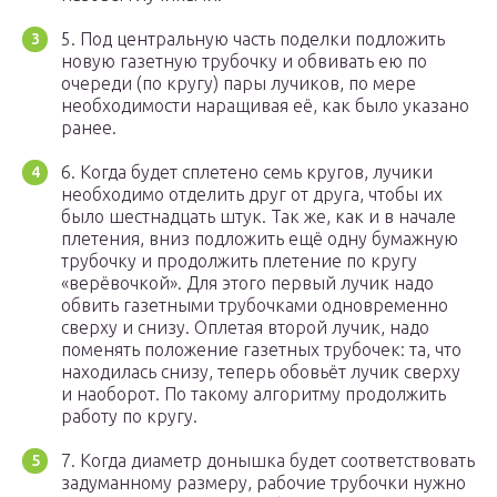
5. Под центральную часть поделки подложить
новую газетную трубочку и обвивать ею по
очереди (по кругу) пары лучиков, по мере
необходимости наращивая её, как было указано
ранее.
6. Когда будет сплетено семь кругов, лучики
необходимо отделить друг от друга, чтобы их
было шестнадцать штук. Так же, как и в начале
плетения, вниз подложить ещё одну бумажную
трубочку и продолжить плетение по кругу
«верёвочкой». Для этого первый лучик надо
обвить газетными трубочками одновременно
сверху и снизу. Оплетая второй лучик, надо
поменять положение газетных трубочек: та, что
находилась снизу, теперь обовьёт лучик сверху
и наоборот. По такому алгоритму продолжить
работу по кругу.
7. Когда диаметр донышка будет соответствовать
задуманному размеру, рабочие трубочки нужно