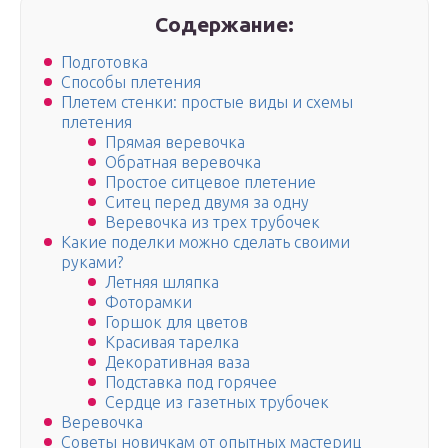
Содержание:
Подготовка
Способы плетения
Плетем стенки: простые виды и схемы
плетения
Прямая веревочка
Обратная веревочка
Простое ситцевое плетение
Ситец перед двумя за одну
Веревочка из трех трубочек
Какие поделки можно сделать своими
руками?
Летняя шляпка
Фоторамки
Горшок для цветов
Красивая тарелка
Декоративная ваза
Подставка под горячее
Сердце из газетных трубочек
Веревочка
Советы новичкам от опытных мастериц