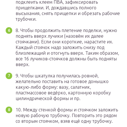
подклеить клеем ПВА, зафиксировать
прищепками. И, дождавшись полного
высыхания, снять прищепки и обрезать рабочие
трубочки.
8. Чтобы продолжить плетение поделки, нужно
поднять вверх лучики (назовём их далее
стоячками). Если они короткие, нарастите их.
Каждый стоячок надо заложить снизу под
близлежащий и отогнуть вверх. Таким образом,
все 16 лучиков-стоячков должны быть подняты
вверх.
9. Чтобы шкатулка получилась ровной,
желательно поставить на готовое донышко
какую-либо форму: вазу, салатник,
пластмассовое ведёрко, картонную коробку
цилиндрической формы и пр.
10. Между стенкой формы и стоячком заложить
новую рабочую трубочку. Повторить это рядом
со вторым стоячком, взяв ещё одну трубочку.