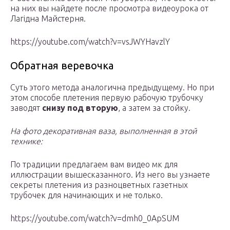
на них вы найдете после просмотра видеоурока от
Лагідна Майстерня.
https://youtube.com/watch?v=vsJWYHavzlY
Обратная веревочка
Суть этого метода аналогична предыдущему. Но при
этом способе плетения первую рабочую трубочку
заводят
снизу под вторую
, а затем за стойку.
На фото декоративная ваза, выполненная в этой
технике:
По традиции предлагаем вам видео мк для
иллюстрации вышесказанного. Из него вы узнаете
секреты плетения из разноцветных газетных
трубочек для начинающих и не только.
https://youtube.com/watch?v=dmh0_0ApSUM