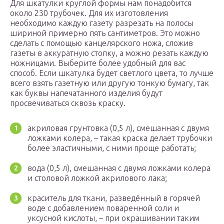
Для шкатулки круглой формы нам понадобится
около 230 трубочек. Для их изготовления
необходимо каждую газету разрезать на полосы
шириной примерно пять сантиметров. Это можно
сделать с помощью канцелярского ножа, сложив
газеты в аккуратную стопку, а можно резать каждую
ножницами. Выберите более удобный для вас
способ. Если шкатулка будет светлого цвета, то лучше
всего взять газетную или другую тонкую бумагу, так
как буквы напечатанного изделия будут
просвечиваться сквозь краску.
акриловая грунтовка (0,5 л), смешанная с двумя
ложками колера, – такая краска делает трубочки
более эластичными, с ними проще работать;
вода (0,5 л), смешанная с двумя ложками колера
и столовой ложкой акрилового лака;
краситель для ткани, разведённый в горячей
воде с добавлением поваренной соли и
уксусной кислоты, – при окрашивании таким