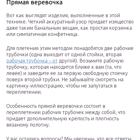
Прямая веревочка
Вот как выглядят изделия, выполненные в этой
технике. Четкий аккуратный узор придает изящество
даже таким банальным вещам, как простая корзинка
или симпатичная конфетница.
Для плетения этим методом понадобятся две рабочие
трубочки (одна выходит от одной стойки, вторая
рабочая трубочка – от
другой). Возьмите рабочую
трубочку, которая находится ближе к вам (та, что
левее) и заведите ее за первую свободную стоечку
поверх второй трубки. Не забывайте смотреть на
картинку-иллюстрацию, чтобы не запутаться в
переплетении.
Особенность прямой веревочки состоит в
переплетении рабочих трубочек между собой, что
придает дополнительную крепость и плотность
вязаному полотну.
У вас остались вопросы? Мы уверены, что все ответы