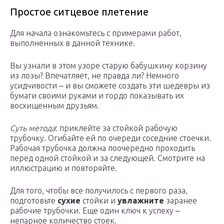
Простое ситцевое плетение
Для начала ознакомьтесь с примерами работ,
выполненных в данной технике.
Вы узнали в этом узоре старую бабушкину корзину
из лозы? Впечатляет, не правда ли? Немного
усидчивости ‒ и вы сможете создать эти шедевры из
бумаги своими руками и гордо показывать их
восхищенным друзьям.
Суть метода
: приклейте за стойкой рабочую
трубочку. Огибайте ей по очереди соседние стоечки.
Рабочая трубочка должна поочередно проходить
перед одной стойкой и за следующей. Смотрите на
иллюстрацию и повторяйте.
Для того, чтобы все получилось с первого раза,
подготовьте
сухие
стойки и
увлажните
заранее
рабочие трубочки. Еще один ключ к успеху ‒
непарное количество стоек.