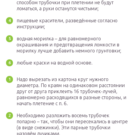
способом трубочки при плетении не будут
ломаться, а руки останутся чистыми;
пищевые красители, разведённые согласно
инструкции;
водная морилка – для равномерного
окрашивания и предотвращения ломкости в
морилку лучше добавить немного грунтовки;
любые краски на водной основе.
Надо вырезать из картона круг нужного
диаметра. По краям на одинаковом расстоянии
друг от друга приклеить 16 трубочек-лучей,
равномерно расходящихся в разные стороны, и
начать плетение с п. 6.
Необходимо разложить восемь трубочек
попарно – так, чтобы они пересекались в центре
(в виде снежинки). Эти парные трубочки
назовём лучиками.