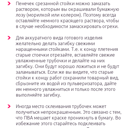
Пенечек срезанной стойки можно замазать
раствором, которым вы окрашивали бумажную
лозу (морилкой или колером). Поэтому всегда
оставляйте немного красящего раствора, чтобы
в случае необходимости замаскировать огрехи.
Для аккуратного вида готового изделия
желательно делать загибку свежими
наращенными стойками. Т.е. к концу плетения
старые стоечки отрезайте, вставляйте свежие
увлажненные трубочки и делайте на них
загибку. Они будут хорошо ложиться и не будут
заламываться. Если же вы видите, что старые
стойки к концу работ сохранили товарный вид,
сбрызните их водой из пульверизатора, дайте
им немного увлажниться и только после этого
выполняйте загибку.
Иногда место склеивания трубочек может
получиться непрокрашенным. Это связано с тем,
что ПВА мешает краске проникнуть в бумагу. Во
избежание этого старайтесь подклеивать