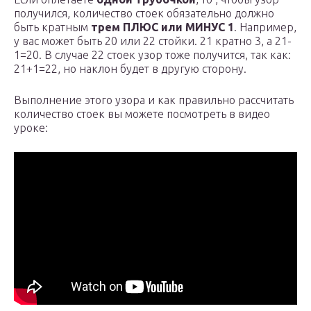
получился, количество стоек обязательно должно
быть кратным
трем ПЛЮС или МИНУС 1
. Например,
у вас может быть 20 или 22 стойки. 21 кратно 3, а 21-
1=20. В случае 22 стоек узор тоже получится, так как:
21+1=22, но наклон будет в другую сторону.
Выполнение этого узора и как правильно рассчитать
количество стоек вы можете посмотреть в видео
уроке: