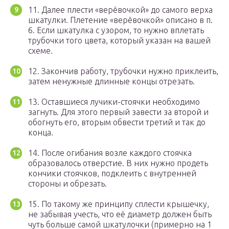
11. Далее плести «верёвочкой» до самого верха
шкатулки. Плетение «верёвочкой» описано в п.
6. Если шкатулка с узором, то нужно вплетать
трубочки того цвета, который указан на вашей
схеме.
12. Закончив работу, трубочки нужно приклеить,
затем ненужные длинные концы отрезать.
13. Оставшиеся лучики-стоячки необходимо
загнуть. Для этого первый завести за второй и
обогнуть его, вторым обвести третий и так до
конца.
14. После огибания возле каждого стоячка
образовалось отверстие. В них нужно продеть
кончики стоячков, подклеить с внутренней
стороны и обрезать.
15. По такому же принципу сплести крышечку,
не забывая учесть, что её диаметр должен быть
чуть больше самой шкатулочки (примерно на 1