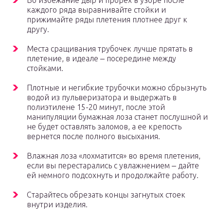
Во избежание дыр и прорех в узоре после
каждого ряда выравнивайте стойки и
прижимайте ряды плетения плотнее друг к
другу.
Места сращивания трубочек лучше прятать в
плетение, в идеале ‒ посередине между
стойками.
Плотные и негибкие трубочки можно сбрызнуть
водой из пульверизатора и выдержать в
полиэтилене 15-20 минут, после этой
манипуляции бумажная лоза станет послушной и
не будет оставлять заломов, а ее крепость
вернется после полного высыхания.
Влажная лоза «лохматится» во время плетения,
если вы перестарались с увлажнением ‒ дайте
ей немного подсохнуть и продолжайте работу.
Старайтесь обрезать концы загнутых стоек
внутри изделия.