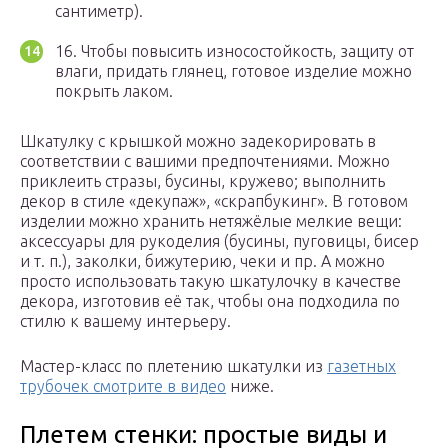
сантиметр).
16. Чтобы повысить износостойкость, защиту от
влаги, придать глянец, готовое изделие можно
покрыть лаком.
Шкатулку с крышкой можно задекорировать в
соответствии с вашими предпочтениями. Можно
приклеить стразы, бусины, кружево; выполнить
декор в стиле «декупаж», «скрапбукинг». В готовом
изделии можно хранить нетяжёлые мелкие вещи:
аксессуары для рукоделия (бусины, пуговицы, бисер
и т. п.), заколки, бижутерию, чеки и пр. А можно
просто использовать такую шкатулочку в качестве
декора, изготовив её так, чтобы она подходила по
стилю к вашему интерьеру.
Мастер-класс по плетению шкатулки из
газетных
трубочек смотрите в видео
ниже.
Плетем стенки: простые виды и