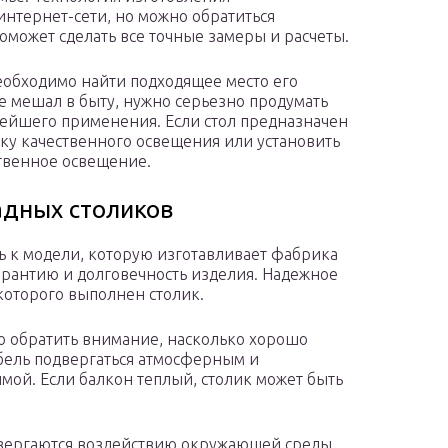
интернет-сети, но можно обратиться
оможет сделать все точные замеры и расчеты.
необходимо найти подходящее место его
е мешал в быту, нужно серьезно продумать
нейшего применения. Если стол предназначен
вку качественного освещения или установить
ственное освещение.
адных столиков
ь к модели, которую изготавливает фабрика
рантию и долговечность изделия. Надежное
 которого выполнен столик.
о обратить внимание, насколько хорошо
ебель подвергаться атмосферным и
мой. Если балкон теплый, столик может быть
двергаются воздействию окружающей среды,