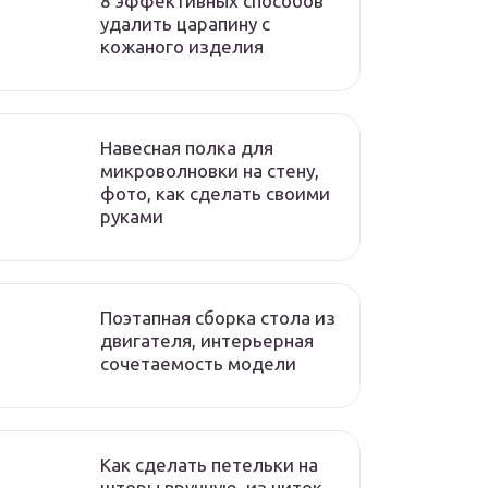
8 эффективных способов
удалить царапину с
кожаного изделия
Навесная полка для
микроволновки на стену,
фото, как сделать своими
руками
Поэтапная сборка стола из
двигателя, интерьерная
сочетаемость модели
Как сделать петельки на
шторы вручную, из ниток