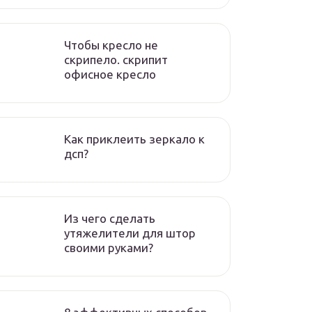
Чтобы кресло не
скрипело. скрипит
офисное кресло
Как приклеить зеркало к
дсп?
Из чего сделать
утяжелители для штор
своими руками?