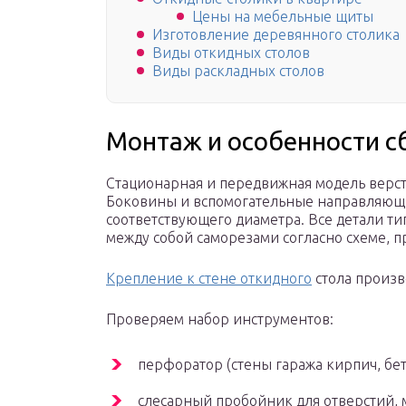
Цены на мебельные щиты
Изготовление деревянного столика
Виды откидных столов
Виды раскладных столов
Монтаж и особенности с
Стационарная и передвижная модель верст
Боковины и вспомогательные направляющи
соответствующего диаметра. Все детали ти
между собой саморезами согласно схеме, 
Крепление к стене откидного
стола произво
Проверяем набор инструментов:
перфоратор (стены гаража кирпич, бет
слесарный пробойник для отверстий, 