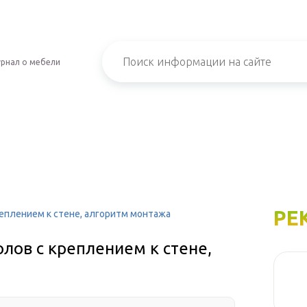
рнал о мебели
РЕ
еплением к стене, алгоритм монтажа
лов с креплением к стене,