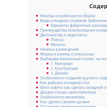
Содер
Монтаж и особенности сборки
Виды откидных столиков: фабричн
Варианты фабричных расклад
Преимущества использования склад
Достоинства и недостатки
Плюсы:
Минусы
Нюансы размещения
Форма и размер столешницы
Выбираем балконный столик: на что
1. Материал
2. Конструкция
3. Дизайн
Особенности создания круглого изд
Как выбрать откидной стол
Фото советы как сделать складной 
Делаем столик самостоятельно
Особенности механизма
Как сделать своими руками
Откидные столики в квартире