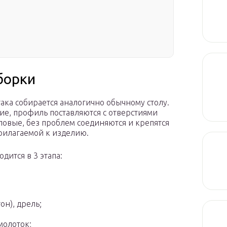
борки
ака собирается аналогично обычному столу.
е, профиль поставляются с отверстиями
повые, без проблем соединяются и крепятся
прилагаемой к изделию.
дится в 3 этапа:
он), дрель;
молоток;