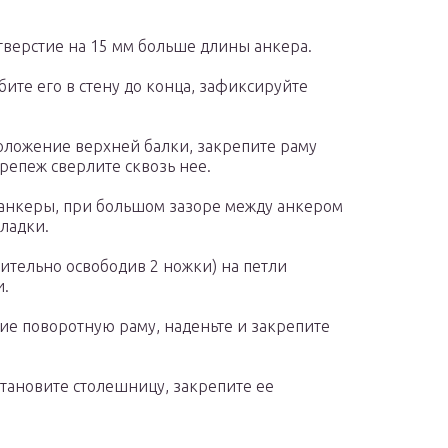
тверстие на 15 мм больше длины анкера.
бите его в стену до конца, зафиксируйте
оложение верхней балки, закрепите раму
репеж сверлите сквозь нее.
 анкеры, при большом зазоре между анкером
ладки.
ительно освободив 2 ножки) на петли
и.
ие поворотную раму, наденьте и закрепите
становите столешницу, закрепите ее