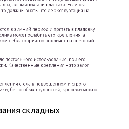
алла, алюминия или пластика. Если вы
то должны знать, что ее эксплуатация на
тол в зимний период и прятать в кладовку
олика может ослабить его крепления, а
ухом неблагоприятно повлияет на внешний
ля постоянного использования, при его
жи. Качественные крепления – это залог
епления стола в подвешенном и строго
омки, без особых трудностей, крепежи можно
вания складных