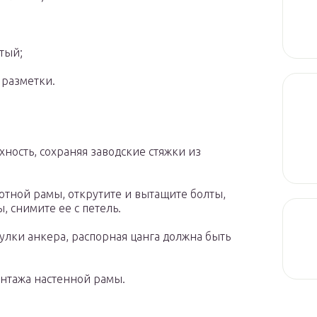
тый;
 разметки.
ность, сохраняя заводские стяжки из
отной рамы, открутите и вытащите болты,
, снимите ее с петель.
лки анкера, распорная цанга должна быть
онтажа настенной рамы.