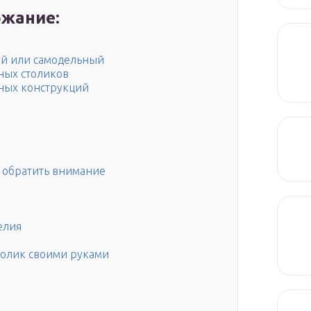
жание:
ый или самодельный
ных столиков
ных конструкций
 обратить внимание
елия
столик своими руками