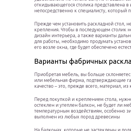
откидывающегося столика представлена в 
непосредственно к специалисту, который п
Прежде чем установить раскладной стол, 
крепления. Чтобы в последующем столик н
дизайн интерьера, а также варианты даль
для работы, необходимо продумать устано
его возле окна, где будет обеспечено есте
Варианты фабричных раскл
Приобретая мебель, вы больше склоняетес
или мебельная фирма, подтверждающие га
качество – это, прежде всего, материал, из
Перед покупкой и креплением стола, нужн
остеклен и утеплен балкон, не будет ли м
температурным воздействиям, особенно зи
выполнен из любых пород древесины
На балконах, которые не застеклены и по