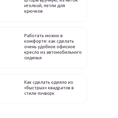
иголкой, петли для
крючков
Работать можно в
комфорте: как сделать
очень удобное офисное
кресло из автомобильного
сиденья
Как сделать одеяло из
«быстрых» квадратов в
стиле пэчворк