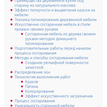
Преимущества деревянной кухни под
старину из натурального массива:
Эффект потертости и выцветания краски на
мебели
Техника патинирования деревянной мебели
Искусственно состаренная мебель в стиле
прованс своими руками
Состаренная мебель из дерева своими
руками методом домашнего
патинирования
Подготовительные работы перед началом
процесса состаривания
Методы и способы состаривания мебели
Создание рельефной поверхности
зачисткой
Распределение зон
Технология выполнения работ
Кракле
Патина
Колорирование
Эффект искусственного загрязнения
Процесс состаривания
Уникальность старинной мебели