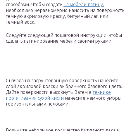
способами. Чтобы создать
на мебели патину
,
необходимо неравномерно наносить на поверхность
темную акриловую краску, битумный лак или
темный воск.
Следуйте следующей пошаговой инструкции, чтобы
сделать патинирование мебели своими руками:
Сначала на загрунтованную поверхность нанесите
слой акриловой краски выбранного базового цвета.
Дайте поверхности высохнуть. Затем в
технике
протягивания сухой кисти
нанесите немного умбры
горизонтальными полосами.
Возьмите небольшое количество битумного лака и