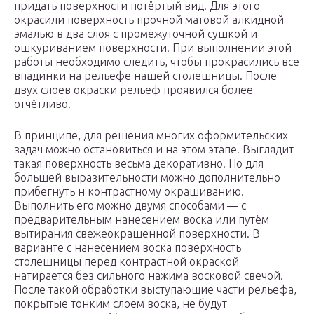
придать поверхности потёртый вид. Для этого
окрасили поверхность прочной матовой алкидной
эмалью в два слоя с промежуточной сушкой и
ошкуриванием поверхности. При выполнении этой
работы необходимо следить, чтобы прокрасились все
впадинки на рельефе нашей столешницы. После
двух слоев окраски рельеф проявился более
отчётливо.
В принципе, для решения многих оформительских
задач можно остановиться и на этом этапе. Выглядит
такая поверхность весьма декоративно. Но для
большей выразительности можно дополнительно
прибегнуть н контрастному окрашиванию.
Выполнить его можно двумя способами — с
предварительным нанесением воска или путём
вытирания свежеокрашенной поверхности. В
варианте с нанесением воска поверхность
столешницы перед контрастной окраской
натирается без сильного нажима восковой свечой.
После такой обработки выступающие части рельефа,
покрытые тонким слоем воска, не будут