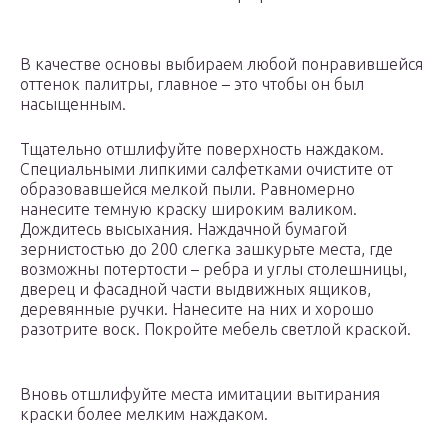
В качестве основы выбираем любой понравившейся
оттенок палитры, главное – это чтобы он был
насыщенным.
Тщательно отшлифуйте поверхность наждаком.
Специальными липкими салфетками очистите от
образовавшейся мелкой пыли. Равномерно
нанесите темную краску широким валиком.
Дождитесь высыхания. Наждачной бумагой
зернистостью до 200 слегка зашкурьте места, где
возможны потертости – ребра и углы столешницы,
дверец и фасадной части выдвижных ящиков,
деревянные ручки. Нанесите на них и хорошо
разотрите воск. Покройте мебель светлой краской.
Вновь отшлифуйте места имитации вытирания
краски более мелким наждаком.