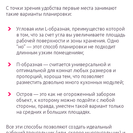
С точки зрения удобства первые места занимают
такие варианты планировки:
Угловая или L-образная, преимущество которой
в том, что за счет угла вы увеличиваете площадь
рабочей поверхности и зоны хранения. Одно
“но” — этот способ планировки не подходит
длинным узким помещениям;
П-образная — считается универсальной и
оптимальной для комнат любых размеров и
пропорций, хороша тем, что позволяет
разместить довольно много кухонных модулей;
Остров — это как не огороженный забором
объект, к которому можно подойти с любой
стороны, правда, уместен такой вариант только
на средних и больших площадях.
Все эти способы позволяют создать идеальный
рабочий треугольник (или, скорее многоугольник) и