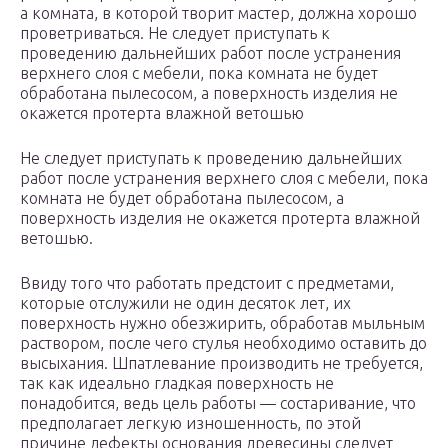
а комната, в которой творит мастер, должна хорошо
проветриваться. Не следует приступать к
проведению дальнейших работ после устранения
верхнего слоя с мебели, пока комната не будет
обработана пылесосом, а поверхность изделия не
окажется протерта влажной ветошью
Не следует приступать к проведению дальнейших
работ после устранения верхнего слоя с мебели, пока
комната не будет обработана пылесосом, а
поверхность изделия не окажется протерта влажной
ветошью.
Ввиду того что работать предстоит с предметами,
которые отслужили не один десяток лет, их
поверхность нужно обезжирить, обработав мыльным
раствором, после чего стулья необходимо оставить до
высыхания. Шпатлевание производить не требуется,
так как идеально гладкая поверхность не
понадобится, ведь цель работы — состаривание, что
предполагает легкую изношенность, по этой
причине дефекты основания древесины следует