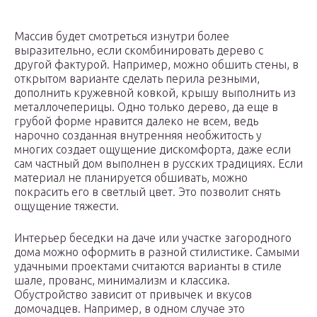
Массив будет смотреться изнутри более
выразительно, если скомбинировать дерево с
другой фактурой. Например, можно обшить стены, в
открытом варианте сделать перила резными,
дополнить кружевной ковкой, крышу выполнить из
металлочеперицы. Одно только дерево, да еще в
грубой форме нравится далеко не всем, ведь
нарочно созданная внутренняя необжитость у
многих создает ощущение дискомфорта, даже если
сам частный дом выполнен в русских традициях. Если
материал не планируется обшивать, можно
покрасить его в светлый цвет. Это позволит снять
ощущение тяжести.
Интерьер беседки на даче или участке загородного
дома можно оформить в разной стилистике. Самыми
удачными проектами считаются варианты в стиле
шале, прованс, минимализм и классика.
Обустройство зависит от привычек и вкусов
домочадцев. Например, в одном случае это