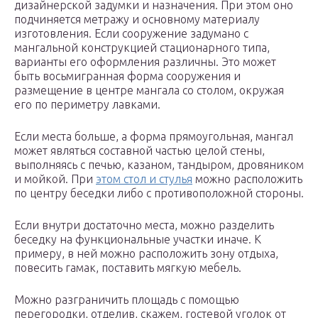
дизайнерской задумки и назначения. При этом оно
подчиняется метражу и основному материалу
изготовления. Если сооружение задумано с
мангальной конструкцией стационарного типа,
варианты его оформления различны. Это может
быть восьмигранная форма сооружения и
размещение в центре мангала со столом, окружая
его по периметру лавками.
Если места больше, а форма прямоугольная, мангал
может являться составной частью целой стены,
выполняясь с печью, казаном, тандыром, дровяником
и мойкой. При
этом стол и стулья
можно расположить
по центру беседки либо с противоположной стороны.
Если внутри достаточно места, можно разделить
беседку на функциональные участки иначе. К
примеру, в ней можно расположить зону отдыха,
повесить гамак, поставить мягкую мебель.
Можно разграничить площадь с помощью
перегородки, отделив, скажем, гостевой уголок от