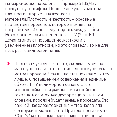
на маркировке поролона, например ST35/45,
присутствуют цифры. Первые две указывают на
плотности, вторые – на жесткость
материала.Плотность и жесткость – основные
параметры поролонов, которые важны для
потребителя. Их не следует путать между собой.
Некоторые марки вспененного ППУ (ST и HR)
демонстрируют повышение жесткости с
увеличением плотности, но это справедливо не для
всех разновидностей пены.
Плотность указывает на то, сколько сырья по
массе ушло на изготовление одного кубического
метра поролона. Чем выше этот показатель, тем
лучше. С повышением содержания в единице
объема ППУ полимерной основы растет
износостойкость и уменьшается свойство
сохранять остаточную деформацию – иными
словами, поролон будет меньше проседать. Это
важнейшая характеристика материалов для
беспружинных матрасов. При плотности свыше
30 кг/м³ матрас выдержит спящего человека