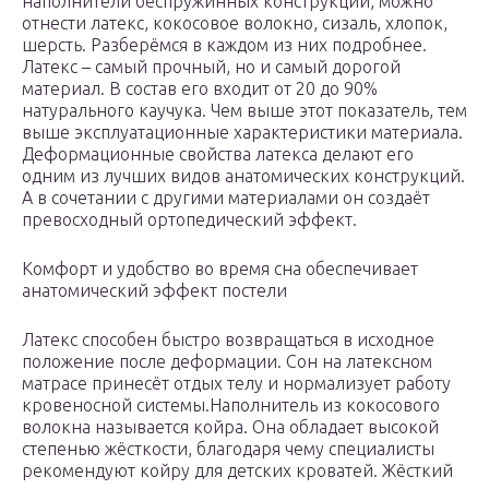
наполнители беспружинных конструкций, можно
отнести латекс, кокосовое волокно, сизаль, хлопок,
шерсть. Разберёмся в каждом из них подробнее.
Латекс – самый прочный, но и самый дорогой
материал. В состав его входит от 20 до 90%
натурального каучука. Чем выше этот показатель, тем
выше эксплуатационные характеристики материала.
Деформационные свойства латекса делают его
одним из лучших видов анатомических конструкций.
А в сочетании с другими материалами он создаёт
превосходный ортопедический эффект.
Комфорт и удобство во время сна обеспечивает
анатомический эффект постели
Латекс способен быстро возвращаться в исходное
положение после деформации. Сон на латексном
матрасе принесёт отдых телу и нормализует работу
кровеносной системы.Наполнитель из кокосового
волокна называется койра. Она обладает высокой
степенью жёсткости, благодаря чему специалисты
рекомендуют койру для детских кроватей. Жёсткий