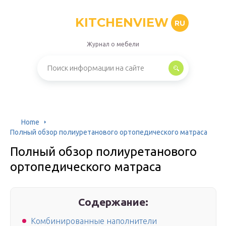
KITCHENVIEW
RU
Журнал о мебели
Home
Полный обзор полиуретанового ортопедического матраса
Полный обзор полиуретанового
ортопедического матраса
Содержание:
Комбинированные наполнители