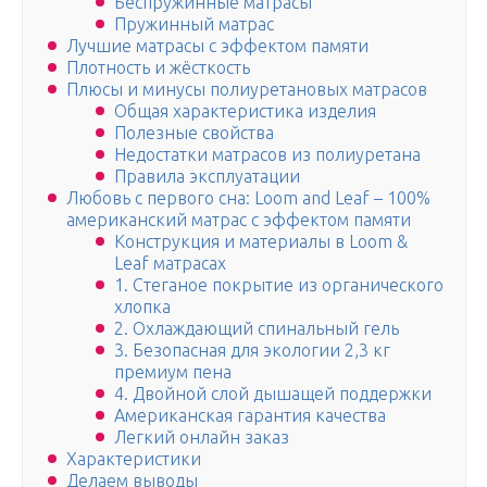
Беспружинные матрасы
Пружинный матрас
Лучшие матрасы с эффектом памяти
Плотность и жёсткость
Плюсы и минусы полиуретановых матрасов
Общая характеристика изделия
Полезные свойства
Недостатки матрасов из полиуретана
Правила эксплуатации
Любовь с первого сна: Loom and Leaf – 100%
американский матрас с эффектом памяти
Конструкция и материалы в Loom &
Leaf матрасах
1. Стеганое покрытие из органического
хлопка
2. Охлаждающий спинальный гель
3. Безопасная для экологии 2,3 кг
премиум пена
4. Двойной слой дышащей поддержки
Американская гарантия качества
Легкий онлайн заказ
Характеристики
Делаем выводы