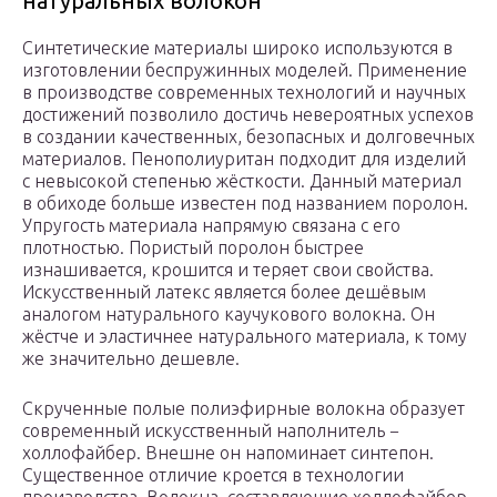
натуральных волокон
Синтетические материалы широко используются в
изготовлении беспружинных моделей. Применение
в производстве современных технологий и научных
достижений позволило достичь невероятных успехов
в создании качественных, безопасных и долговечных
материалов. Пенополиуритан подходит для изделий
с невысокой степенью жёсткости. Данный материал
в обиходе больше известен под названием поролон.
Упругость материала напрямую связана с его
плотностью. Пористый поролон быстрее
изнашивается, крошится и теряет свои свойства.
Искусственный латекс является более дешёвым
аналогом натурального каучукового волокна. Он
жёстче и эластичнее натурального материала, к тому
же значительно дешевле.
Скрученные полые полиэфирные волокна образует
современный искусственный наполнитель −
холлофайбер. Внешне он напоминает синтепон.
Существенное отличие кроется в технологии