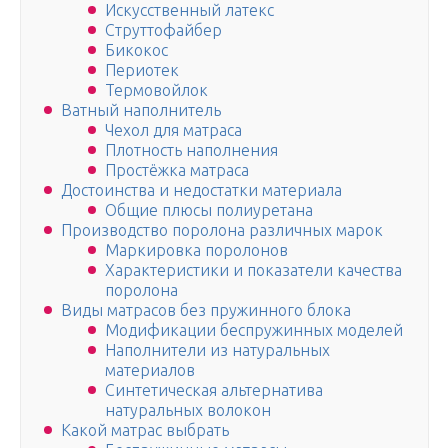
Искусственный латекс
Струттофайбер
Бикокос
Периотек
Термовойлок
Ватный наполнитель
Чехол для матраса
Плотность наполнения
Простёжка матраса
Достоинства и недостатки материала
Общие плюсы полиуретана
Производство поролона различных марок
Маркировка поролонов
Характеристики и показатели качества
поролона
Виды матрасов без пружинного блока
Модификации беспружинных моделей
Наполнители из натуральных
материалов
Синтетическая альтернатива
натуральных волокон
Какой матрас выбрать