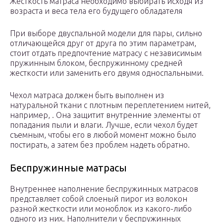
Жесткость матраса необходимо выбирать исходя из
возраста и веса тела его будущего обладателя
При выборе двуспальной модели для пары, сильно
отличающейся друг от друга по этим параметрам,
стоит отдать предпочтение матрасу с независимым
пружинным блоком, беспружинному средней
жесткости или заменить его двумя односпальными.
Чехол матраса должен быть выполнен из
натуральной ткани с плотным переплетением нитей,
например, . Она защитит внутренние элементы от
попадания пыли и влаги. Лучше, если чехол будет
съемным, чтобы его в любой момент можно было
постирать, а затем без проблем надеть обратно.
Беспружинные матрасы
Внутреннее наполнение беспружинных матрасов
представляет собой слоеный пирог из волокон
разной жесткости или моноблок из какого-либо
одного из них. Наполнители у беспружинных