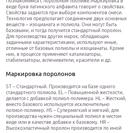
Познакомимся с поролоном поближе.Маркировка в
виде букв латинского алфавита говорит о свойствах.
Свойства задаются при выборе компонентов смеси.
Технология предполагает соединение двух основных
веществ – изоцианата и полиола. Они могут быть
базовыми, и тогда получится стандартный поролон.
Для производства других марок, обладающих
заданными характеристиками, используют иные,
отличные от базовых полиолы и изоцианаты. Кроме
них, в процессе применяют катализаторы,
стабилизаторы, вспениватели, красители и др.
Маркировка поролонов
ST – Стандартный. Производится на базе одного
стандартного полиола. EL – Повышенной жесткости,
делается с добавкой полиол-полимера. HL – Жесткий,
вместо базового используется исключительно
полиол-полимер. HS – Супермягкий и мягкий, для
производства нужен специальный полиол в чистом
виде или в качестве добавки к базовому. HR –
Высокоэластичный поролон производится по иной