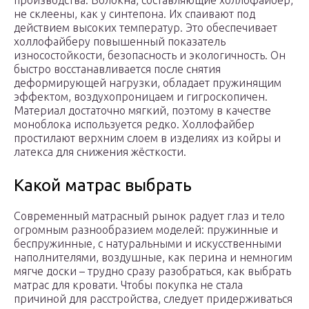
производства. Волокна, составляющие холлофайбер,
не склеены, как у синтепона. Их спаивают под
действием высоких температур. Это обеспечивает
холлофайберу повышенный показатель
износостойкости, безопасность и экологичность. Он
быстро восстанавливается после снятия
деформирующей нагрузки, обладает пружинящим
эффектом, воздухопроницаем и гигроскопичен.
Материал достаточно мягкий, поэтому в качестве
моноблока используется редко. Холлофайбер
простилают верхним слоем в изделиях из койры и
латекса для снижения жёсткости.
Какой матрас выбрать
Современный матрасный рынок радует глаз и тело
огромным разнообразием моделей: пружинные и
беспружинные, с натуральными и искусственными
наполнителями, воздушные, как перина и немногим
мягче доски – трудно сразу разобраться, как выбрать
матрас для кровати. Чтобы покупка не стала
причиной для расстройства, следует придерживаться