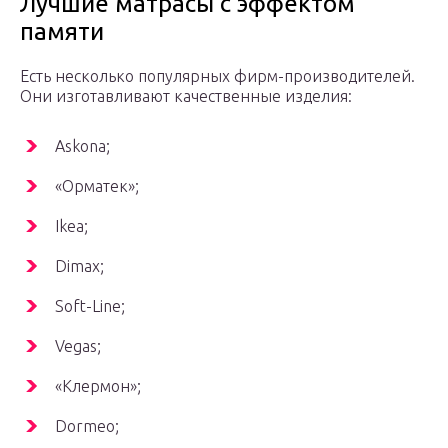
Лучшие матрасы с эффектом
памяти
Есть несколько популярных фирм-производителей.
Они изготавливают качественные изделия:
Askona;
«Орматек»;
Ikea;
Dimax;
Soft-Line;
Vegas;
«Клермон»;
Dormeo;