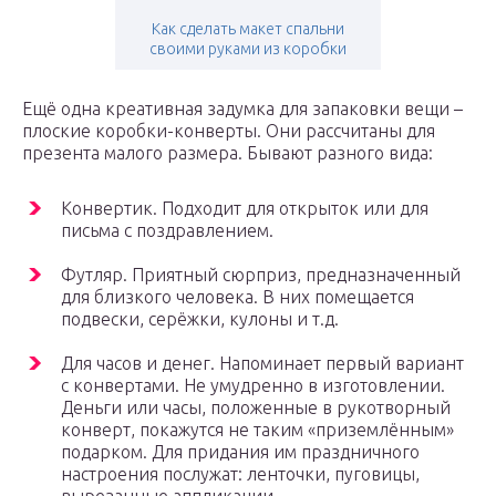
Как сделать макет спальни
своими руками из коробки
Ещё одна креативная задумка для запаковки вещи –
плоские коробки-конверты. Они рассчитаны для
презента малого размера. Бывают разного вида:
Конвертик. Подходит для открыток или для
письма с поздравлением.
Футляр. Приятный сюрприз, предназначенный
для близкого человека. В них помещается
подвески, серёжки, кулоны и т.д.
Для часов и денег. Напоминает первый вариант
с конвертами. Не умудренно в изготовлении.
Деньги или часы, положенные в рукотворный
конверт, покажутся не таким «приземлённым»
подарком. Для придания им праздничного
настроения послужат: ленточки, пуговицы,