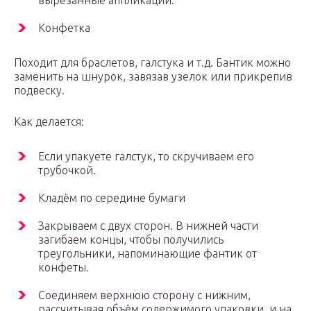
вырезанные аппликации.
Конфетка
Походит для браслетов, галстука и т.д. Бантик можно
заменить на шнурок, завязав узелок или прикрепив
подвеску.
Как делается:
Если упакуете галстук, то скручиваем его
трубочкой.
Кладём по середине бумаги
Закрываем с двух сторон. В нижней части
загибаем концы, чтобы получились
треугольники, напоминающие фантик от
конфеты.
Соединяем верхнюю сторону с нижним,
рассчитывая объём содержимого упаковки, и на