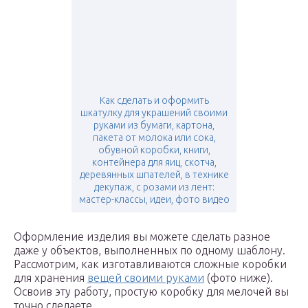
Как сделать и оформить
шкатулку для украшений своими
руками из бумаги, картона,
пакета от молока или сока,
обувной коробки, книги,
контейнера для яиц, скотча,
деревянных шпателей, в технике
декупаж, с розами из лент:
мастер-классы, идеи, фото видео
Оформление изделия вы можете сделать разное
даже у объектов, выполненных по одному шаблону.
Рассмотрим, как изготавливаются сложные коробки
для хранения
вещей своими руками
(фото ниже).
Освоив эту работу, простую коробку для мелочей вы
точно сделаете.