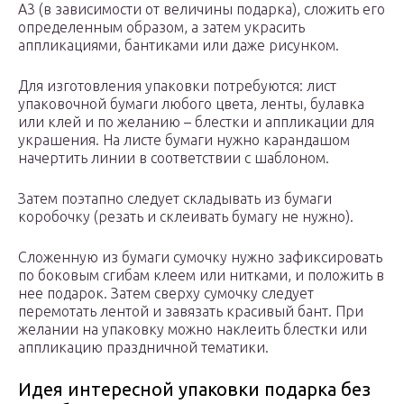
А3 (в зависимости от величины подарка), сложить его
определенным образом, а затем украсить
аппликациями, бантиками или даже рисунком.
Для изготовления упаковки потребуются: лист
упаковочной бумаги любого цвета, ленты, булавка
или клей и по желанию – блестки и аппликации для
украшения. На листе бумаги нужно карандашом
начертить линии в соответствии с шаблоном.
Затем поэтапно следует складывать из бумаги
коробочку (резать и склеивать бумагу не нужно).
Сложенную из бумаги сумочку нужно зафиксировать
по боковым сгибам клеем или нитками, и положить в
нее подарок. Затем сверху сумочку следует
перемотать лентой и завязать красивый бант. При
желании на упаковку можно наклеить блестки или
аппликацию праздничной тематики.
Идея интересной упаковки подарка без