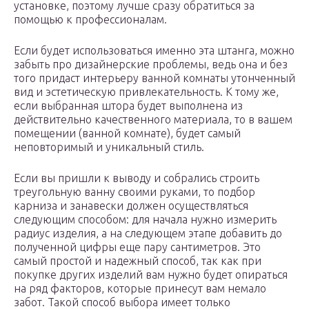
установке, поэтому лучше сразу обратиться за
помощью к профессионалам.
Если будет использоваться именно эта штанга, можно
забыть про дизайнерские проблемы, ведь она и без
того придаст интерьеру ванной комнаты утонченный
вид и эстетическую привлекательность. К тому же,
если выбранная штора будет выполнена из
действительно качественного материала, то в вашем
помещении (ванной комнате), будет самый
неповторимый и уникальный стиль.
Если вы пришли к выводу и собрались строить
треугольную ванну своими руками, то подбор
карниза и занавески должен осуществляться
следующим способом: для начала нужно измерить
радиус изделия, а на следующем этапе добавить до
полученной цифры еще пару сантиметров. Это
самый простой и надежный способ, так как при
покупке других изделий вам нужно будет опираться
на ряд факторов, которые принесут вам немало
забот. Такой способ выбора имеет только