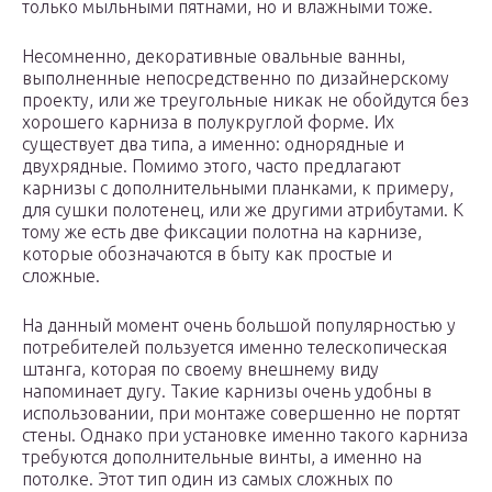
только мыльными пятнами, но и влажными тоже.
Несомненно, декоративные овальные ванны,
выполненные непосредственно по дизайнерскому
проекту, или же треугольные никак не обойдутся без
хорошего карниза в полукруглой форме. Их
существует два типа, а именно: однорядные и
двухрядные. Помимо этого, часто предлагают
карнизы с дополнительными планками, к примеру,
для сушки полотенец, или же другими атрибутами. К
тому же есть две фиксации полотна на карнизе,
которые обозначаются в быту как простые и
сложные.
На данный момент очень большой популярностью у
потребителей пользуется именно телескопическая
штанга, которая по своему внешнему виду
напоминает дугу. Такие карнизы очень удобны в
использовании, при монтаже совершенно не портят
стены. Однако при установке именно такого карниза
требуются дополнительные винты, а именно на
потолке. Этот тип один из самых сложных по