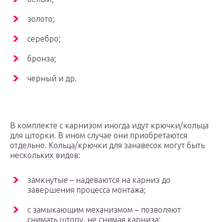
золото;
серебро;
бронза;
черный и др.
В комплекте с карнизом иногда идут крючки/кольца
для шторки. В ином случае они приобретаются
отдельно. Кольца/крючки для занавесок могут быть
нескольких видов:
замкнутые – надеваются на карниз до
завершения процесса монтажа;
с замыкающим механизмом – позволяют
снимать штору, не снимая карниза;