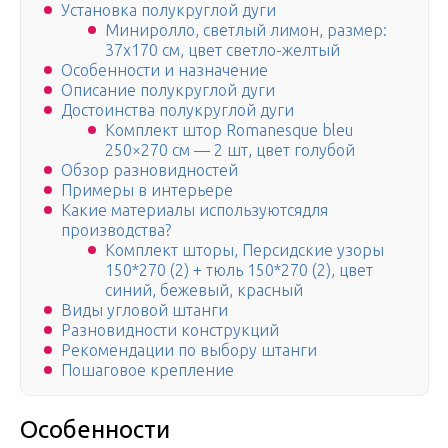
Установка полукруглой дуги
Миниролло, светлый лимон, размер:
37х170 см, цвет светло-желтый
Особенности и назначение
Описание полукруглой дуги
Достоинства полукруглой дуги
Комплект штор Romanesque bleu
250×270 см — 2 шт, цвет голубой
Обзор разновидностей
Примеры в интерьере
Какие материалы используютсядля
производства?
Комплект шторы, Персидские узоры
150*270 (2) + тюль 150*270 (2), цвет
синий, бежевый, красный
Виды угловой штанги
Разновидности конструкций
Рекомендации по выбору штанги
Пошаговое крепление
Особенности