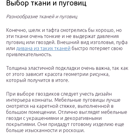
Выбор ткани и пуговиц
Разнообразие тканей и пуговиц
Конечно, шелк и тафта смотрелись бы хорошо, но
эти ткани очень тонкие и не выдержат давления
пуговиц или гвоздей. Внешний вид изголовья, пуфа
или
дивана из таких тканей
быстро потеряет свою
привлекательность.
Толщина эластичной подкладки очень важна, так как
от этого зависит красота геометрии рисунка,
который получится в итоге.
При выборе гвоздиков следует учесть дизайн
интерьера комнаты. Мебельные пуговицы лучше
смотрятся на каретной стяжке, выполненной в
большом помещении. Отлично выглядят мебельные
гвозди с украшениями и декоративными
покрытиями. Они придадут готовому изделию еще
больше изысканности и роскоши.