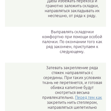
Дабы избежать перекоса и
грамотно заложить складки,
направляться закладывать их
неспешно, от ряда к ряду.
Выправлять складочки
комфортно при помощи особой
палочки. По окончании того как
ряд закончен, приступаем к
следующему.
Затевать закрепление ряда
стяжек направляться с
середины. При таких условиях
ткань не перетянется, и готовая
обивка капитоне будут
смотреться весьма
привлекательно.
Перед тем как
закрепить нить степлером,
направляться шепетильно