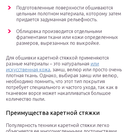
Подготовленные поверхности обшиваются
цельным полотном материала, которому затем
придается задуманная рельефность.
Облицовка производится отдельными
фрагментами ткани или кожи определенных
размеров, вырезанных по выкройке.
Для обшивки каретной стяжкой применяются
разные материалы – это натуральная
или
искусственная кожа
, замш, велюр или просто очень
плотная ткань. Однако, выбирая замш или велюр,
необходимо помнить, что этот тип покрытия
потребует специального и частого ухода, так как в
тканевом ворсе может накапливаться большое
количество пыли.
Преимущества каретной стяжки
Популярность техники каретной стяжки легко
объясняется ее многочисленными достоинствами.