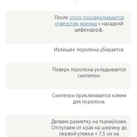
После
этого просверливаются
отверстия дрелью
с насадкой
цифендорф.
Излишек поролона убирается.
Поверх поролона укладывается
синтепон.
Синтепон приклеивается клеем
для поролона.
Делаем разметку на ткани/коже.
Отступаем от края на ширину до
первой утяжки + 7,5 см на