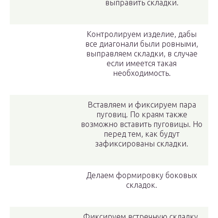
выправить складки.
Контролируем изделие, дабы
все диагонали были ровными,
выправляем складки, в случае
если имеется такая
необходимость.
Вставляем и фиксируем пара
пуговиц. По краям также
возможно вставить пуговицы. Но
перед тем, как будут
зафиксированы складки.
Делаем формировку боковых
складок.
Фиксируем встречную складку,