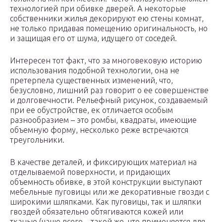
технологией при обивке дверей. А некоторые
собственники жилья декорируют ею стены комнат,
не только придавая помещению оригинальность, но
и защищая его от шума, идущего от соседей.
Интересен тот факт, что за многовековую историю
использования подобной технологии, она не
претерпела существенных изменений, что,
безусловно, лишний раз говорит о ее совершенстве
и долговечности. Рельефный рисунок, создаваемый
при ее обустройстве, ек отличается особым
разнообразием – это ромбы, квадраты, имеющие
объемную форму, несколько реже встречаются
треугольники.
В качестве деталей, и фиксирующих материал на
отделываемой поверхности, и придающих
объемность обивке, в этой конструкции выступают
мебельные пуговицы или же декоративные гвозди с
широкими шляпками. Как пуговицы, так и шляпки
гвоздей обязательно обтягиваются кожей или
тканью (чаще всего – такой же, что применяется для