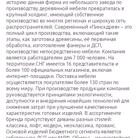
историю данная фирма из небольшого завода по
производству деревянной мебели превратилась в
крупный холдинг, имеющий собственное
производство во многих регионах и широкую сеть
распространителей. Современный «Пинскдрев» – это
полный цикл производства, включающий такие
этапы, как заготовка древесины, её первичная
обработка, изготовление фанеры и ДСП,
производство непосредственно мебели. Компания
является работодателем для 7 000 человек. На
территории СНГ имеется 16 представительств и
более 100 официальных магазинов, включая
интернет-площадки. Поставка мебели
осуществляется покупателям более 130 стран по
всему миру. При производстве продукции компания
руководствуется принципами экологичности,
доступности и внедрения новейших технологий для
снижения затрат при улучшении качественных
характеристик готовых изделий. В ассортименте
бренда присутствуют диваны разных стилей:
классика, лофт, модерн, неоклассика, прованс.
Основой изделий бюджетного сегмента является
собственное ДСП или МДФ. Обивка – износостойкие