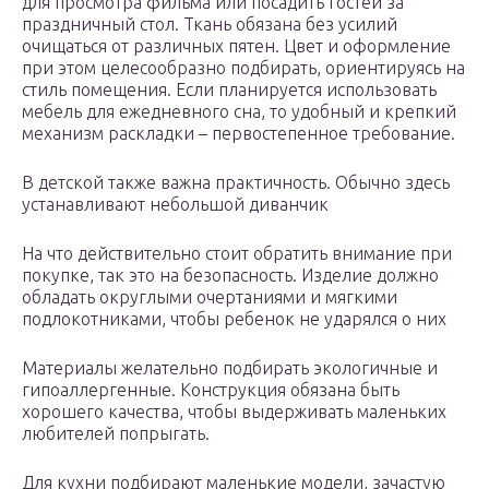
для просмотра фильма или посадить гостей за
праздничный стол. Ткань обязана без усилий
очищаться от различных пятен. Цвет и оформление
при этом целесообразно подбирать, ориентируясь на
стиль помещения. Если планируется использовать
мебель для ежедневного сна, то удобный и крепкий
механизм раскладки – первостепенное требование.
В детской также важна практичность. Обычно здесь
устанавливают небольшой диванчик
На что действительно стоит обратить внимание при
покупке, так это на безопасность. Изделие должно
обладать округлыми очертаниями и мягкими
подлокотниками, чтобы ребенок не ударялся о них
Материалы желательно подбирать экологичные и
гипоаллергенные. Конструкция обязана быть
хорошего качества, чтобы выдерживать маленьких
любителей попрыгать.
Для кухни подбирают маленькие модели, зачастую