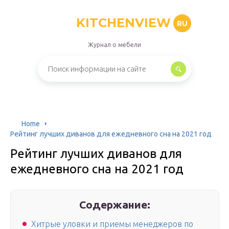
KITCHENVIEW
RU
Журнал о мебели
Home
Рейтинг лучших диванов для ежедневного сна на 2021 год
Рейтинг лучших диванов для
ежедневного сна на 2021 год
Содержание:
Хитрые уловки и приемы менеджеров по