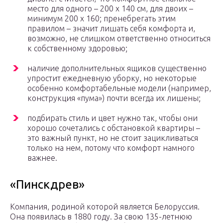
место для одного – 200 х 140 см, для двоих –
минимум 200 х 160; пренебрегать этим
правилом – значит лишать себя комфорта и,
возможно, не слишком ответственно относиться
к собственному здоровью;
наличие дополнительных ящиков существенно
упростит ежедневную уборку, но некоторые
особенно комфортабельные модели (например,
конструкция «пума») почти всегда их лишены;
подбирать стиль и цвет нужно так, чтобы они
хорошо сочетались с обстановкой квартиры –
это важный пункт, но не стоит зацикливаться
только на нем, потому что комфорт намного
важнее.
«Пинскдрев»
Компания, родиной которой является Белоруссия.
Она появилась в 1880 году. За свою 135-летнюю