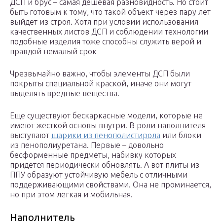
ДСП и брус – самая дешевая разновидность. Но стоит
быть готовым к тому, что такой объект через пару лет
выйдет из строя. Хотя при условии использования
качественных листов ДСП и соблюдении технологии
подобные изделия тоже способны служить верой и
правдой немалый срок
Чрезвычайно важно, чтобы элементы ДСП были
покрыты специальной краской, иначе они могут
выделять вредные вещества.
Еще существуют бескаркасные модели, которые не
имеют жесткой основы внутри. В роли наполнителя
выступают
шарики из пенополистирола
или блоки
из пенополиуретана. Первые – довольно
бесформенные предметы, набивку которых
придется периодически обновлять. А вот плиты из
ППУ образуют устойчивую мебель с отличными
поддерживающими свойствами. Она не проминается,
но при этом легкая и мобильная.
Наполнитель