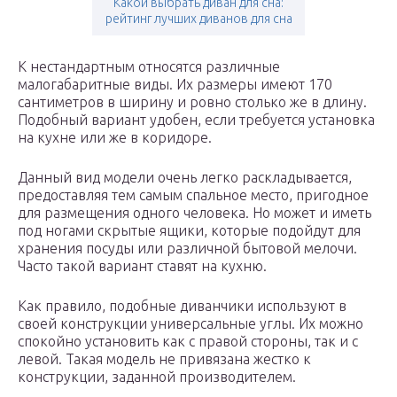
Какой выбрать диван для сна:
рейтинг лучших диванов для сна
К нестандартным относятся различные
малогабаритные виды. Их размеры имеют 170
сантиметров в ширину и ровно столько же в длину.
Подобный вариант удобен, если требуется установка
на кухне или же в коридоре.
Данный вид модели очень легко раскладывается,
предоставляя тем самым спальное место, пригодное
для размещения одного человека. Но может и иметь
под ногами скрытые ящики, которые подойдут для
хранения посуды или различной бытовой мелочи.
Часто такой вариант ставят на кухню.
Как правило, подобные диванчики используют в
своей конструкции универсальные углы. Их можно
спокойно установить как с правой стороны, так и с
левой. Такая модель не привязана жестко к
конструкции, заданной производителем.