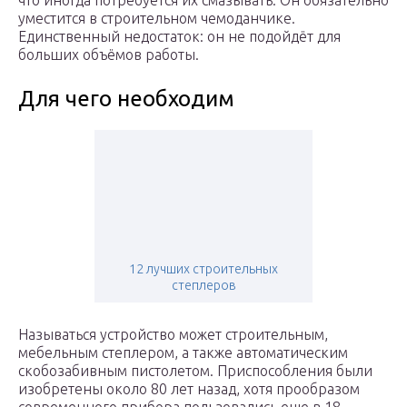
что иногда потребуется их смазывать. Он обязательно
уместится в строительном чемоданчике.
Единственный недостаток: он не подойдёт для
больших объёмов работы.
Для чего необходим
12 лучших строительных
степлеров
Называться устройство может строительным,
мебельным степлером, а также автоматическим
скобозабивным пистолетом. Приспособления были
изобретены около 80 лет назад, хотя прообразом