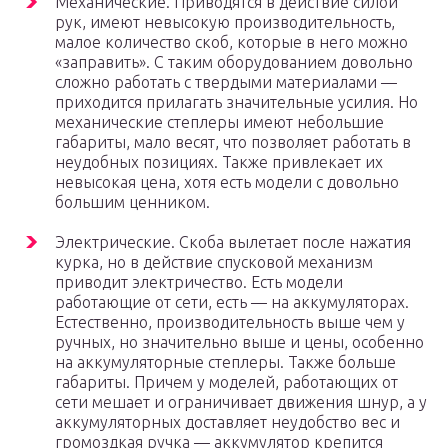
Механические. Приводятся в действие силой
рук, имеют невысокую производительность,
малое количество скоб, которые в него можно
«заправить». С таким оборудованием довольно
сложно работать с твердыми материалами —
приходится прилагать значительные усилия. Но
механические степлеры имеют небольшие
габариты, мало весят, что позволяет работать в
неудобных позициях. Также привлекает их
невысокая цена, хотя есть модели с довольно
большим ценником.
Электрические. Скоба вылетает после нажатия
курка, но в действие спусковой механизм
приводит электричество. Есть модели
работающие от сети, есть — на аккумуляторах.
Естественно, производительность выше чем у
ручных, но значительно выше и цены, особенно
на аккумуляторные степлеры. Также больше
габариты. Причем у моделей, работающих от
сети мешает и ограничивает движения шнур, а у
аккумуляторных доставляет неудобство вес и
громоздкая ручка — аккумулятор крепится