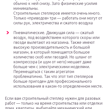
обычно к ней снизу. Зато физические усилия
минимальны.
Строительных степлеров имеется очень много.
Только «приводов» три — работать они могут от
силы рук, электричества и сжатого воздуха
Пневматические. Движущая сила — сжатый
воздух, под воздействием которого скоры или
гвозди вылетают из магазина. Также имеют
высокую производительность и большой
магазин, в который помещается большое
количество скоб или гвоздей. Но шланг от
компрессора (и шум от него) мешает даже
больше чем с электрическими моделями.
Перемещаться с таким агрегатом
проблематично. Так что этот тип степлеров
больше пригоден для профессионального
использования в каком-то определенном месте.
Если вам строительный степлер нужен для разовых
работ — только на время строительства или отделки
дома, квартиры, выбирайте механический или