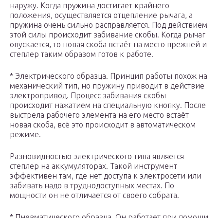
наружу. Когда пружина достигает крайнего
положения, осуществляется отцепление рычага, а
пружина очень сильно расправляется. Под действием
этой силы происходит забивание скобы. Когда рычаг
опускается, то новая скоба встаёт на место прежней и
степлер таким образом готов к работе.
* Электрического образца. Принцип работы похож на
механический тип, но пружину приводит в действие
электропривод. Процесс забивания скобы
происходит нажатием на специальную кнопку. После
выстрела рабочего элемента на его место встаёт
новая скоба, всё это происходит в автоматическом
режиме.
Разновидностью электрического типа является
степлер на аккумуляторах. Такой инструмент
эффективен там, где нет доступа к электросети или
забивать надо в труднодоступных местах. По
мощности он не отличается от своего собрата.
* Пневматического образца. Он работает при помощи