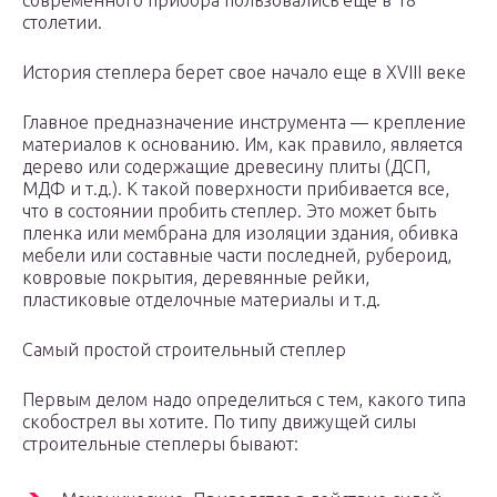
современного прибора пользовались еще в 18
столетии.
История степлера берет свое начало еще в XVIII веке
Главное предназначение инструмента — крепление
материалов к основанию. Им, как правило, является
дерево или содержащие древесину плиты (ДСП,
МДФ и т.д.). К такой поверхности прибивается все,
что в состоянии пробить степлер. Это может быть
пленка или мембрана для изоляции здания, обивка
мебели или составные части последней, рубероид,
ковровые покрытия, деревянные рейки,
пластиковые отделочные материалы и т.д.
Самый простой строительный степлер
Первым делом надо определиться с тем, какого типа
скобострел вы хотите. По типу движущей силы
строительные степлеры бывают: