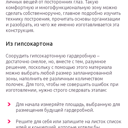
личных вещей от посторонних глаз. Такую
комфортную и многофункциональную зону можно
сделать собственноручно, главное подробно изучить
технику построения, прочитать основы организации
и разобрать, из чего же именно изготавливается эта
конструкция.
Из гипсокартона
Соорудить гипсокартонную гардеробную –
достаточно смелое, но, вместе с тем, разумное
решение, поскольку с помощью этого материала
можно выбрать любой размер запланированной
зоны, наполнить ее различным количеством
полочек. Для того, чтобы не совершить ошибок при
изготовлении, нужно строго следовать этапам:
Для начала измеряйте площадь, выбранную для
размещения будущей гардеробной.
Решите для себя или запишите на листок список
идей и концепций, которые хотели бы