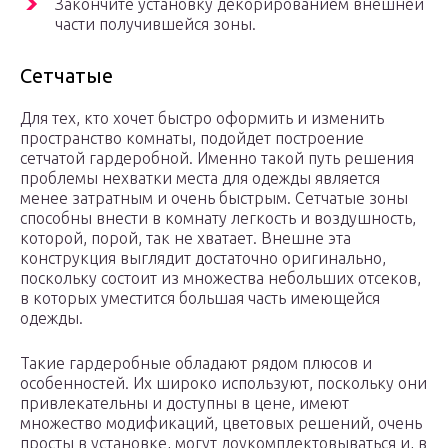
Закончите установку декорированием внешней
части получившейся зоны.
Сетчатые
Для тех, кто хочет быстро оформить и изменить
пространство комнаты, подойдет построение
сетчатой гардеробной. Именно такой путь решения
проблемы нехватки места для одежды является
менее затратным и очень быстрым. Сетчатые зоны
способны внести в комнату легкость и воздушность,
которой, порой, так не хватает. Внешне эта
конструкция выглядит достаточно оригинально,
поскольку состоит из множества небольших отсеков,
в которых уместится большая часть имеющейся
одежды.
Такие гардеробные обладают рядом плюсов и
особенностей. Их широко используют, поскольку они
привлекательны и доступны в цене, имеют
множество модификаций, цветовых решений, очень
просты в установке, могут доукомплектовываться и, в