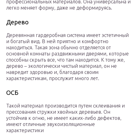
профессиональных материалов. Она универсальна и
легко меняет форму, даже не деформируясь.
Дерево
Деревянная гардеробная система имеет эстетичный
и богатый вид. В ней приятно и комфортно
находиться. Такая зона обычно отделяется от
основной комнаты раздвижными дверями, которые
способны скрыть все, что там находится. К тому же,
дерево – экологически чистый материал, он не
навредит здоровью и, благодаря своим
характеристикам, прослужит много лет.
ОСБ
Такой материал производится путем склеивания и
прессования стружки хвойных деревьев. Он
устойчив к огню, не имеет каких-либо дефектов,
имеют отличные звукоизоляционные
характеристики