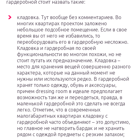
гардеробной стоит назвать такие:
кладовка. Тут вообще без комментариев. Во
многих квартирах проектом заложено
небольшое подсобное помещение. Если в свое
время вы от него не избавились, то
переоборудовать его в гардеробную несложно.
Кладовка и гардеробная по своей
функциональности во многом похожи, но не
стоит путать их предназначение. Кладовка –
место для хранения вещей совершенно разного
характера, которые на данный момент не
нужны или используются редко. В гардеробной
хранят только одежду, обувь и аксессуары,
причем dressing room в идеале предполагает
возможность там же и переодеться, правда, в
маленькой гардеробной это сделать не всегда
легко. Отметим, что в современных
малогабаритных квартирах кладовку с
гардеробной часто объединяют – это допустимо,
но главное не натворить бардак и не хранить
рядом с одеждой предметы с резким запахом;