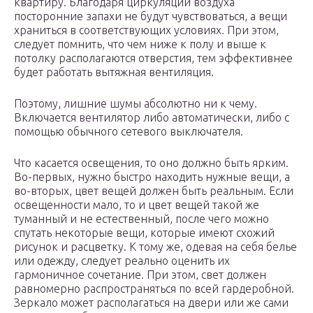
квартиру. Благодаря циркуляции воздуха
посторонние запахи не будут чувствоваться, а вещи
храниться в соответствующих условиях. При этом,
следует помнить, что чем ниже к полу и выше к
потолку располагаются отверстия, тем эффективнее
будет работать вытяжная вентиляция.
Поэтому, лишние шумы абсолютно ни к чему.
Включается вентилятор либо автоматически, либо с
помощью обычного сетевого выключателя.
Что касается освещения, то оно должно быть ярким.
Во-первых, нужно быстро находить нужные вещи, а
во-вторых, цвет вещей должен быть реальным. Если
освещенности мало, то и цвет вещей такой же
туманный и не естественный, после чего можно
спутать некоторые вещи, которые имеют схожий
рисунок и расцветку. К тому же, одевая на себя белье
или одежду, следует реально оценить их
гармоничное сочетание. При этом, свет должен
равномерно распространяться по всей гардеробной.
Зеркало может располагаться на двери или же сами