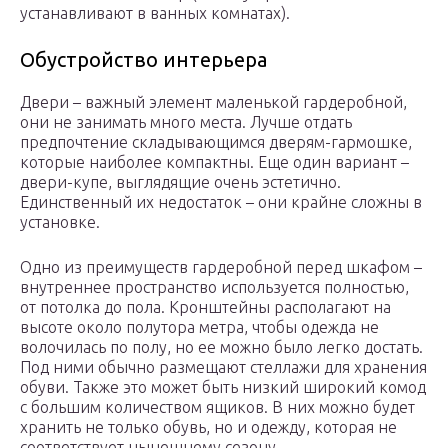
устанавливают в ванных комнатах).
Обустройство интерьера
Двери – важный элемент маленькой гардеробной,
они не занимать много места. Лучше отдать
предпочтение складывающимся дверям-гармошке,
которые наиболее компактны. Еще один вариант –
двери-купе, выглядящие очень эстетично.
Единственный их недостаток – они крайне сложны в
установке.
Одно из преимуществ гардеробной перед шкафом –
внутреннее пространство используется полностью,
от потолка до пола. Кронштейны располагают на
высоте около полутора метра, чтобы одежда не
волочилась по полу, но ее можно было легко достать.
Под ними обычно размещают стеллажи для хранения
обуви. Также это может быть низкий широкий комод
с большим количеством ящиков. В них можно будет
хранить не только обувь, но и одежду, которая не
соответствует нынешнему сезону.