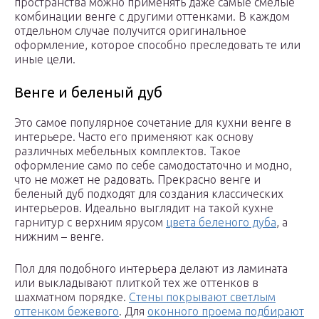
пространства можно применять даже самые смелые
комбинации венге с другими оттенками. В каждом
отдельном случае получится оригинальное
оформление, которое способно преследовать те или
иные цели.
Венге и беленый дуб
Это самое популярное сочетание для кухни венге в
интерьере. Часто его применяют как основу
различных мебельных комплектов. Такое
оформление само по себе самодостаточно и модно,
что не может не радовать. Прекрасно венге и
беленый дуб подходят для создания классических
интерьеров. Идеально выглядит на такой кухне
гарнитур с верхним ярусом
цвета беленого дуба
, а
нижним – венге.
Пол для подобного интерьера делают из ламината
или выкладывают плиткой тех же оттенков в
шахматном порядке.
Стены покрывают светлым
оттенком бежевого
. Для
оконного проема подбирают