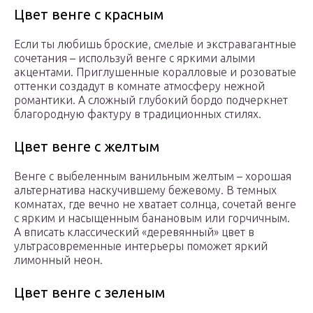
Цвет венге с красным
Если ты любишь броские, смелые и экстравагантные
сочетания – используй венге с яркими алыми
акцентами. Приглушенные коралловые и розоватые
оттенки создадут в комнате атмосферу нежной
романтики. А сложный глубокий бордо подчеркнет
благородную фактуру в традиционных стилях.
Цвет венге с желтым
Венге с выбеленным ванильным желтым – хорошая
альтернатива наскучившему бежевому. В темных
комнатах, где вечно не хватает солнца, сочетай венге
с ярким и насыщенным банановым или горчичным.
А вписать классический «деревянный» цвет в
ультрасовременные интерьеры поможет яркий
лимонный неон.
Цвет венге с зеленым