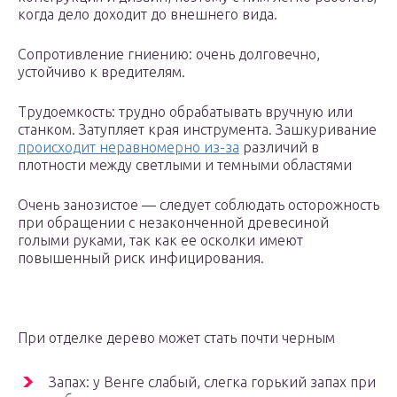
когда дело доходит до внешнего вида.
Сопротивление гниению: очень долговечно,
устойчиво к вредителям.
Трудоемкость: трудно обрабатывать вручную или
станком. Затупляет края инструмента. Зашкуривание
происходит неравномерно из-за
различий в
плотности между светлыми и темными областями
Очень занозистое — следует соблюдать осторожность
при обращении с незаконченной древесиной
голыми руками, так как ее осколки имеют
повышенный риск инфицирования.
При отделке дерево может стать почти черным
Запах: у Венге слабый, слегка горький запах при