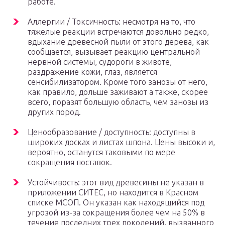
работе.
Аллергии / Токсичность: несмотря на то, что
тяжелые реакции встречаются довольно редко,
вдыхание древесной пыли от этого дерева, как
сообщается, вызывает реакцию центральной
нервной системы, судороги в животе,
раздражение кожи, глаз, является
сенсибилизатором. Кроме того занозы от него,
как правило, дольше заживают а также, скорее
всего, поразят большую область, чем занозы из
других пород.
Ценообразование / доступность: доступны в
широких досках и листах шпона. Цены высоки и,
вероятно, останутся таковыми по мере
сокращения поставок.
Устойчивость: этот вид древесины не указан в
приложении СИТЕС, но находится в Красном
списке МСОП. Он указан как находящийся под
угрозой из-за сокращения более чем на 50% в
течение последних трех поколений, вызванного