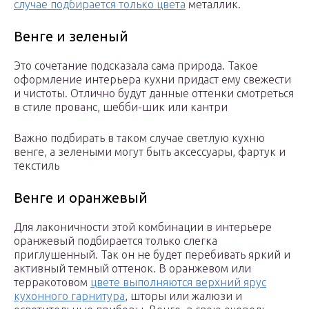
случае подбирается только цвета
металлик.
Венге и зеленый
Это сочетание подсказала сама природа. Такое
оформление интерьера кухни придаст ему свежести
и чистоты. Отлично будут данные оттенки смотреться
в стиле прованс, шебби-шик или кантри
Важно подбирать в таком случае светлую кухню
венге, а зелеными могут быть аксессуары, фартук и
текстиль
Венге и оранжевый
Для лаконичности этой комбинации в интерьере
оранжевый подбирается только слегка
приглушенный. Так он не будет перебивать яркий и
активный темный оттенок. В оранжевом или
терракотовом
цвете выполняются верхний ярус
кухонного гарнитура
, шторы или жалюзи и