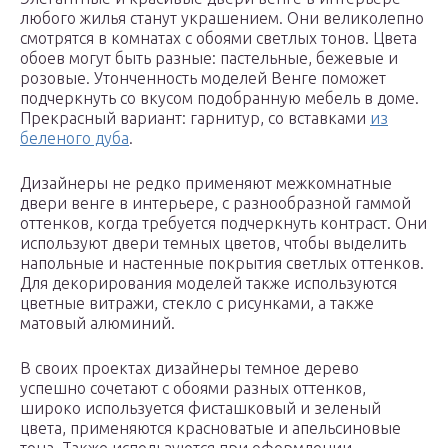
любого жилья станут украшением. Они великолепно
смотрятся в комнатах с обоями светлых тонов. Цвета
обоев могут быть разные: пастельные, бежевые и
розовые. Утонченность моделей Венге поможет
подчеркнуть со вкусом подобранную мебель в доме.
Прекрасный вариант: гарнитур, со вставками
из
беленого дуба
.
Дизайнеры не редко применяют межкомнатные
двери венге в интерьере, с разнообразной гаммой
оттенков, когда требуется подчеркнуть контраст. Они
используют двери темных цветов, чтобы выделить
напольные и настенные покрытия светлых оттенков.
Для декорирования моделей также используются
цветные витражи, стекло с рисунками, а также
матовый алюминий.
В своих проектах дизайнеры темное дерево
успешно сочетают с обоями разных оттенков,
широко используется фисташковый и зеленый
цвета, применяются красноватые и апельсиновые