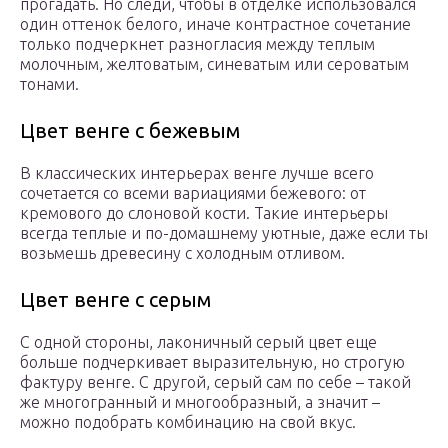
прогадать. Но следи, чтобы в отделке использовался
один оттенок белого, иначе контрастное сочетание
только подчеркнет разногласия между теплым
молочным, желтоватым, синеватым или сероватым
тонами.
Цвет венге с бежевым
В классических интерьерах венге лучше всего
сочетается со всеми вариациями бежевого: от
кремового до слоновой кости. Такие интерьеры
всегда теплые и по-домашнему уютные, даже если ты
возьмешь древесину с холодным отливом.
Цвет венге с серым
С одной стороны, лаконичный серый цвет еще
больше подчеркивает выразительную, но строгую
фактуру венге. С другой, серый сам по себе – такой
же многогранный и многообразный, а значит –
можно подобрать комбинацию на свой вкус.