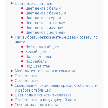
Цветовые сочетания
Цвет венге с белым
Цвет венге с бежевым
Цвет венге с серым
Цвет венге с красным
Цвет венге с желтым
Цвет венге с зеленым
Как выбрать межкомнатные двери советы по
цвету
Нейтральный цвет
Белый цвет
Под цвет пола
Под мебель
Под цвет стен
Мебель венге в разных комнатах
Особенности
Особенности
Смешивания акриловых красок особенности
и работа с таблицей
Цвет пола и психотип человека
Особенности и виды дверей венге
Сочетания серого цвета