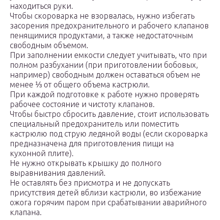
находиться руки.
Чтобы скороварка не взорвалась, нужно избегать
засорения предохранительного и рабочего клапанов
пенящимися продуктами, а также недостаточным
свободным объемом.
При заполнении емкости следует учитывать, что при
полном разбухании (при приготовлении бобовых,
например) свободным должен оставаться объем не
менее ⅓ от общего объема кастрюли.
При каждой подготовке к работе нужно проверять
рабочее состояние и чистоту клапанов.
Чтобы быстро сбросить давление, стоит использовать
специальный предохранитель или поместить
кастрюлю под струю ледяной воды (если скороварка
предназначена для приготовления пищи на
кухонной плите).
Не нужно открывать крышку до полного
выравнивания давлений.
Не оставлять без присмотра и не допускать
присутствия детей вблизи кастрюли, во избежание
ожога горячим паром при срабатывании аварийного
клапана.