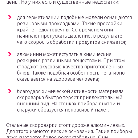
цены. Но у них есть и существенные недостатки:
для герметизации подобные модели оснащаются
резиновыми прокладками. Такие прослойки
крайне недолговечны. Со временем они
начинают пропускать давление, в результате
чего скорость обработки продуктов снижается;
алюминий может вступать в химические
реакции с различными веществами. При этом
страдают вкусовые качества приготовленных
блюд. Также подобная особенность негативно
сказывается на здоровье человека;
благодаря химической активности материала
скороварка быстро теряет привлекательный
внешний вид. На стенках прибора внутри и
снаружи образуется некрасивый налет.
Стальные скороварки стоят дороже алюминиевых.
Для этого имеются веские основания. Такие приборы
даже смотрятся более респектабельно. Они