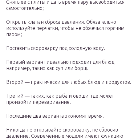
Снять ее с плиты и дать время пару высвободиться
самостоятельно;
Открыть клапан сброса давления. Обязательно
используйте перчатки, чтобы не обжечься горячим
паром;
Поставить скороварку под холодную воду.
Первый вариант идеально подходит для блюд,
например, таких как суп или борщ.
Второй — практически для любых блюд и продуктов.
Третий — таких, как рыба и овощи, где может
произойти переваривание.
Последние два варианта экономят время.
Никогда не открывайте скороварку, не сбросив
давление. Современные модели имеют функцию