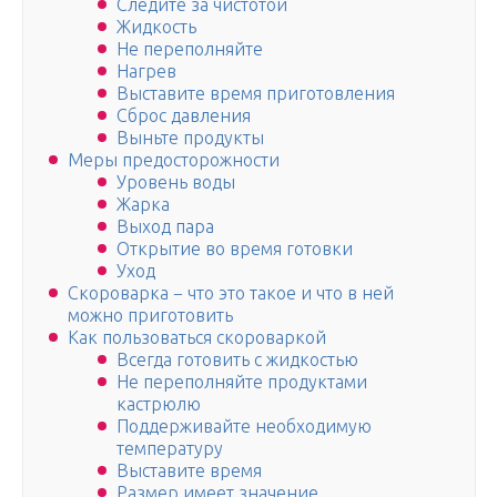
Следите за чистотой
Жидкость
Не переполняйте
Нагрев
Выставите время приготовления
Сброс давления
Выньте продукты
Меры предосторожности
Уровень воды
Жарка
Выход пара
Открытие во время готовки
Уход
Скороварка − что это такое и что в ней
можно приготовить
Как пользоваться скороваркой
Всегда готовить с жидкостью
Не переполняйте продуктами
кастрюлю
Поддерживайте необходимую
температуру
Выставите время
Размер имеет значение