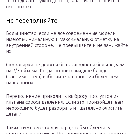
то это делать нужно до того, как начать готовить в
скороварке.
Не переполняйте
Большинство, если не все современные модели
имеют минимальную и максимальную отметку на
внутренней стороне. Не превышайте и не занижайте
их.
Скороварка не должна быть заполнена больше, чем
на 2/3 объема. Когда готовите жидкое блюдо
(например, суп) избегайте заполнения более чем
наполовину.
Переполнение приводит к выбросу продуктов из
клапана сброса давления. Если это произойдет, вам
необходимо будет разобрать и тщательно очистить
детали.
Также нужно место для пара, чтобы облегчить
приготовление пищи. Вот примерное заполнение от