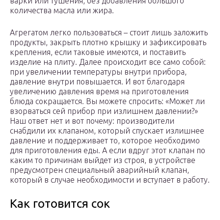
варки или тушения, без добавления большого
количества масла или жира.
Агрегатом легко пользоваться – стоит лишь заложить
продукты, закрыть плотно крышку и зафиксировать
крепления, если таковые имеются, и поставить
изделие на плиту. Далее происходит все само собой:
при увеличении температуры внутри прибора,
давление внутри повышается. И вот благодаря
увеличению давления время на приготовления
блюда сокращается. Вы можете спросить: «Может ли
взорваться сей прибор при излишнем давлении?»
Наш ответ нет и вот почему: производители
снабдили их клапаном, который спускает излишнее
давление и поддерживает то, которое необходимо
для приготовления еды. А если вдруг этот клапан по
каким то причинам выйдет из строя, в устройстве
предусмотрен специальный аварийный клапан,
который в случае необходимости и вступает в работу.
Как готовится сок