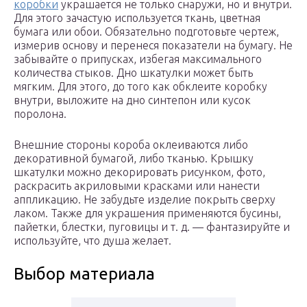
коробки
украшается не только снаружи, но и внутри.
Для этого зачастую используется ткань, цветная
бумага или обои. Обязательно подготовьте чертеж,
измерив основу и перенеся показатели на бумагу. Не
забывайте о припусках, избегая максимального
количества стыков. Дно шкатулки может быть
мягким. Для этого, до того как обклеите коробку
внутри, выложите на дно синтепон или кусок
поролона.
Внешние стороны короба оклеиваются либо
декоративной бумагой, либо тканью. Крышку
шкатулки можно декорировать рисунком, фото,
раскрасить акриловыми красками или нанести
аппликацию. Не забудьте изделие покрыть сверху
лаком. Также для украшения применяются бусины,
пайетки, блестки, пуговицы и т. д. — фантазируйте и
используйте, что душа желает.
Выбор материала