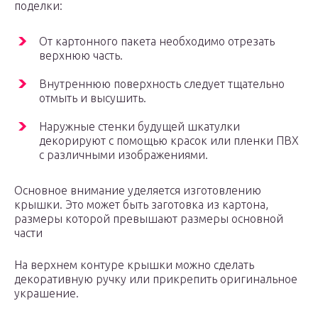
поделки:
От картонного пакета необходимо отрезать
верхнюю часть.
Внутреннюю поверхность следует тщательно
отмыть и высушить.
Наружные стенки будущей шкатулки
декорируют с помощью красок или пленки ПВХ
с различными изображениями.
Основное внимание уделяется изготовлению
крышки. Это может быть заготовка из картона,
размеры которой превышают размеры основной
части
На верхнем контуре крышки можно сделать
декоративную ручку или прикрепить оригинальное
украшение.