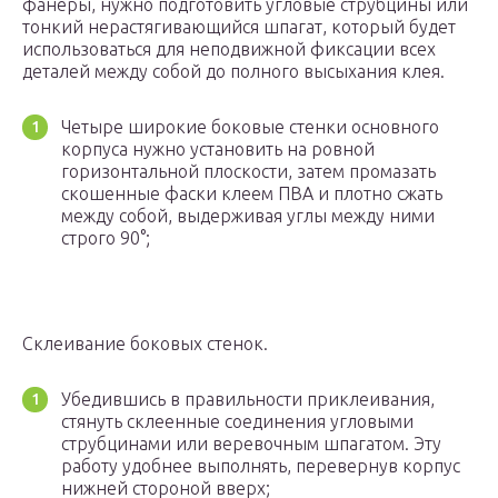
фанеры, нужно подготовить угловые струбцины или
тонкий нерастягивающийся шпагат, который будет
использоваться для неподвижной фиксации всех
деталей между собой до полного высыхания клея.
Четыре широкие боковые стенки основного
корпуса нужно установить на ровной
горизонтальной плоскости, затем промазать
скошенные фаски клеем ПВА и плотно сжать
между собой, выдерживая углы между ними
строго 90°;
Склеивание боковых стенок.
Убедившись в правильности приклеивания,
стянуть склеенные соединения угловыми
струбцинами или веревочным шпагатом. Эту
работу удобнее выполнять, перевернув корпус
нижней стороной вверх;