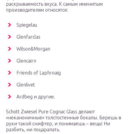
раскрываемость вкуса. К самым именитым
производителям относятся:
Spiegelau
Glenfarclas
Wilson&Morgan
Glencairn
Friends of Laphroaig
Glenlivet
Ardbeg и другие.
Schott Zwiesel Pure Cognac Glass делают
«неканоничные» толстостенные бокалы. Берешь в
руки такой снифтер, и понимаешь – вещь! Ни
разбить, ни поцарапать.