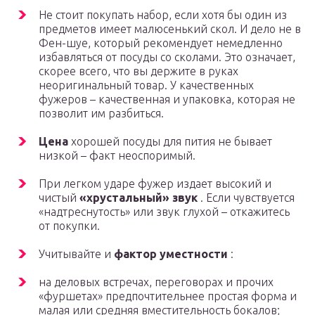
Не стоит покупать набор, если хотя бы один из
предметов имеет малюсенький скол. И дело не в
Фен-шуе, который рекомендует немедленно
избавляться от посуды со сколами. Это означает,
скорее всего, что вы держите в руках
неоригинальный товар. У качественных
фужеров – качественная и упаковка, которая не
позволит им разбиться.
Цена
хорошей посуды для пития не бывает
низкой – факт неоспоримый.
При легком ударе фужер издает высокий и
чистый
«хрустальный» звук
. Если чувствуется
«надтреснутость» или звук глухой – откажитесь
от покупки.
Учитывайте и
фактор уместности
:
на деловых встречах, переговорах и прочих
«фуршетах» предпочтительнее простая форма и
малая или средняя вместительность бокалов;