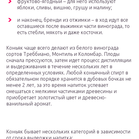
фруктово-ягодный – для него используют
яблоки, сливы, вишню, грушу и малину;
и наконец, бренди из отжимки – в ход идут все
оставшиеся после выжимки части винограда, то
есть стебли, мякоть и даже косточки.
Коньяк чаще всего делают из белого винограда
сортов Треббиано, Монтиль и Коломбар. Плоды
сначала прессуются, затем идет процесс дистилляции
и выдерживания в течение нескольких лет в
определенных условиях. Любой коньячный спирт в
обязательном порядке хранится в дубовых бочках не
менее 2 лет, за это время напиток успевает
смешаться с мелкими частичками древесины и
приобретает золотистый цвет и древесно-
ванильный аромат.
Коньяк бывает нескольких категорий в зависимости
от срока выдержки напитка: