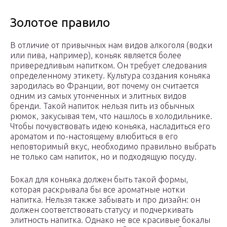
Золотое правило
В отличие от привычных нам видов алкоголя (водки
или пива, например), коньяк является более
привередливым напитком. Он требует следования
определенному этикету. Культура создания коньяка
зародилась во Франции, вот почему он считается
одним из самых утонченных и элитных видов
бренди. Такой напиток нельзя пить из обычных
рюмок, закусывая тем, что нашлось в холодильнике.
Чтобы почувствовать идею коньяка, насладиться его
ароматом и по-настоящему влюбиться в его
неповторимый вкус, необходимо правильно выбрать
не только сам напиток, но и подходящую посуду.
Бокал для коньяка должен быть такой формы,
которая раскрывала бы все ароматные нотки
напитка. Нельзя также забывать и про дизайн: он
должен соответствовать статусу и подчеркивать
элитность напитка. Однако не все красивые бокалы