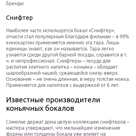
бренди.
Снифтер
Наиболее часто используется бокал «Снифтер»,
отчасти стал популярным благодаря фильмам – в 99%
кинокартин применяется именно эта тара. Лишь
единицы знают, как он называется. Тара легко
узнается среди другой барной посуды, справится в т.
ч. и непрофессионал. Снифтеры – посуда для
распития элитного напитка – коньяка – обладает
шарообразной чашей, сужающейся снизу-вверх.
Основание – не очень длинная, в меру толстая ножка.
Применяется для напитков с выдержкой от 6 лет.
Известные производители
коньячных бокалов
Сомелье держат дома целую коллекцию снифтеров –
мастера утверждают, что мельчайшее изменение
формы или толщины бокала уже влияет на