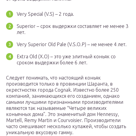
Very Special (V.S) – 2 года.
Superior – срок выдержки составляет не менее 3
лет.
Very Superior Old Pale (V.S.O.P) – не менее 4 лет.
Extra Old (X.O) – это уже элитный коньяк со
сроком выдержки более 6 лет.
Следует понимать, что настоящий коньяк
производится только в провинции Шаранта, в
окрестностях города Cognak. Известно более 250
компаний, занимающихся его созданием, однако
самыми лучшими признанными производителями
являются так называемые “Четыре великих
коньячных дома”. Это знаменитый дом Hennessy,
Martell, Remy Martin и Courvoisier. Производители
часто смешивают несколько купажей, чтобы создать
уникальную вкусовую гамму.