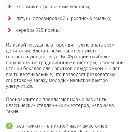
керамики с различным декором;
латуни с гравировкой и росписью эмалью;
серебра 925 пробы.
Из какой посуды пьют бренди, нужно знать всем
ценителям. Элегантному напитку нужен
соответствующий сосуд. Во Франции наиболее
популярны не традиционные снифтеры, а тюльпаны.
Стенки бокалов для напитков с выдержкой 3-5 лет
почти вертикальные, что позволяет резковатому
спиртовому запаху молодых напитков быстро
улетучиться.
Производители предлагают новые варианты
классических стеклянных снифтеров, например
такие:
Без ножки — в нижней части вместо нее
находится стеклянный шип. Его нельзя