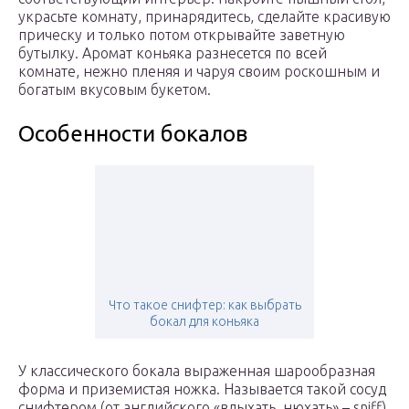
украсьте комнату, принарядитесь, сделайте красивую
прическу и только потом открывайте заветную
бутылку. Аромат коньяка разнесется по всей
комнате, нежно пленяя и чаруя своим роскошным и
богатым вкусовым букетом.
Особенности бокалов
Что такое снифтер: как выбрать
бокал для коньяка
У классического бокала выраженная шарообразная
форма и приземистая ножка. Называется такой сосуд
снифтером (от английского «вдыхать, нюхать» – sniff).