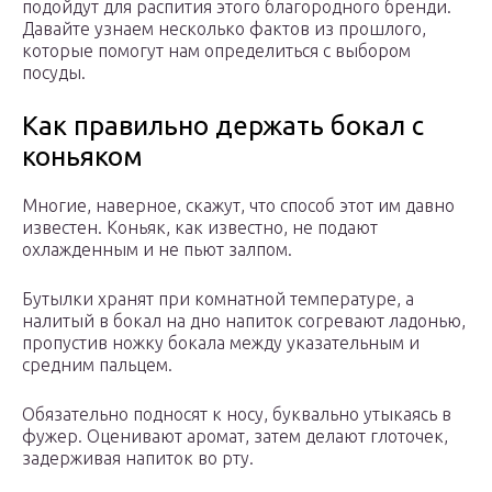
подойдут для распития этого благородного бренди.
Давайте узнаем несколько фактов из прошлого,
которые помогут нам определиться с выбором
посуды.
Как правильно держать бокал с
коньяком
Многие, наверное, скажут, что способ этот им давно
известен. Коньяк, как известно, не подают
охлажденным и не пьют залпом.
Бутылки хранят при комнатной температуре, а
налитый в бокал на дно напиток согревают ладонью,
пропустив ножку бокала между указательным и
средним пальцем.
Обязательно подносят к носу, буквально утыкаясь в
фужер. Оценивают аромат, затем делают глоточек,
задерживая напиток во рту.