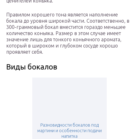
ценителей коньяка.
Правилом хорошего тона является наполнение
бокала до уровня широкой части. Соответственно, в
300-граммовый бокал вместится гораздо меньшее
количество коньяка. Размер в этом случае имеет
значение лишь для тонкого коньячного аромата,
который в широком и глубоком сосуде хорошо
проявляет себя.
Виды бокалов
Разновидности бокалов под
мартини и особенности подачи
напитка