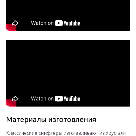
Материалы изготовления
Классические снифтеры изготавливают из хрусталя