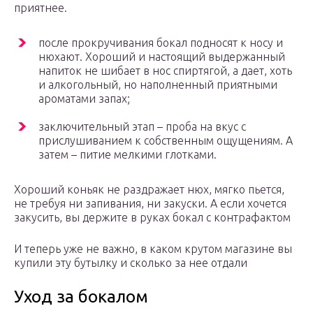
приятнее.
после прокручивания бокал подносят к носу и
нюхают. Хороший и настоящий выдержанный
напиток не шибает в нос спиртягой, а дает, хоть
и алкогольный, но наполненный приятными
ароматами запах;
заключительный этап – проба на вкус с
прислушиванием к собственным ощущениям. А
затем – питие мелкими глотками.
Хороший коньяк не раздражает нюх, мягко пьется,
не требуя ни запивания, ни закуски. А если хочется
закусить, вы держите в руках бокал с контрафактом
И теперь уже не важно, в каком крутом магазине вы
купили эту бутылку и сколько за нее отдали
Уход за бокалом