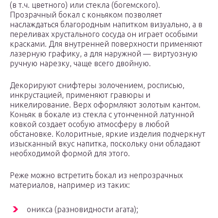
(в т.ч. цветного) или стекла (богемского).
Прозрачный бокал с коньяком позволяет
наслаждаться благородным напитком визуально, а в
переливах хрустального сосуда он играет особыми
красками. Для внутренней поверхности применяют
лазерную графику, а для наружной — виртуозную
ручную нарезку, чаще всего двойную.
Декорируют снифтеры золочением, росписью,
инкрустацией, применяют гравюры и
никелирование. Верх оформляют золотым кантом.
Коньяк в бокале из стекла с утонченной латунной
ковкой создает особую атмосферу в любой
обстановке. Колоритные, яркие изделия подчеркнут
изысканный вкус напитка, поскольку они обладают
необходимой формой для этого.
Реже можно встретить бокал из непрозрачных
материалов, например из таких:
оникса (разновидности агата);