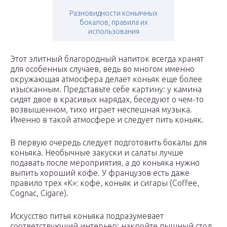
Разновидности коньячных
бокалов, правила их
использования
Этот элитный благородный напиток всегда хранят
для особенных случаев, ведь во многом именно
окружающая атмосфера делает коньяк еще более
изысканным. Представьте себе картину: у камина
сидят двое в красивых нарядах, беседуют о чем-то
возвышенном, тихо играет неспешная музыка.
Именно в такой атмосфере и следует пить коньяк.
В первую очередь следует подготовить бокалы для
коньяка. Необычные закуски и салаты лучше
подавать после мероприятия, а до коньяка нужно
выпить хороший кофе. У французов есть даже
правило трех «К»: кофе, коньяк и сигары (Coffee,
Cognac, Cigare).
Искусство питья коньяка подразумевает
соответствующий интерьер: накройте пышный стол,