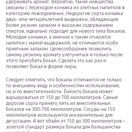
удерживать аромат. Вероятно, такие новшества
связаны с переходом коньяка из элитных напитков в
категорию повседневных. Недорогие сорта коньяка
двух- или четырёхлетней выдержки, обладающие
более резким запахом и высоким содержанием
спиртов, идеально подходят для нового типа бокалов.
Молодые коньяки, а именно к таким относятся
напитки с малой выдержкой, не отличаются особо
приятным запахом. Целесообразнее позволить
самому резкому аромату улетучиться и только после
этого пригубить бокал. Сделать это как раз и
позволяет бокал в форме лиры.
Следует отметить, что бокалы отличаются не только
по внешнему виду и особенностям использования,
но и по вместительности. Ёмкость бокала может
варьироваться от 150 до 700 миллилитров. Самые
дорогие сорта принято пить из вместительных
бокалов на 300-700 миллилитров. Сосуды на 150
миллилитров используются исключительно для
дегустации. А вот объём от 150 до 300 миллилитров –
золотой стандарт размера бокала для большинства