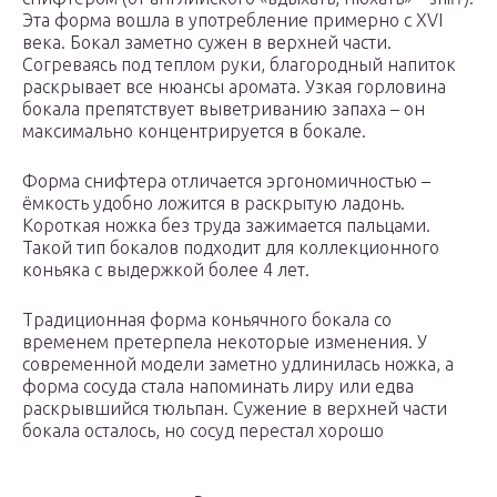
Эта форма вошла в употребление примерно с XVI
века. Бокал заметно сужен в верхней части.
Согреваясь под теплом руки, благородный напиток
раскрывает все нюансы аромата. Узкая горловина
бокала препятствует выветриванию запаха – он
максимально концентрируется в бокале.
Форма снифтера отличается эргономичностью –
ёмкость удобно ложится в раскрытую ладонь.
Короткая ножка без труда зажимается пальцами.
Такой тип бокалов подходит для коллекционного
коньяка с выдержкой более 4 лет.
Традиционная форма коньячного бокала со
временем претерпела некоторые изменения. У
современной модели заметно удлинилась ножка, а
форма сосуда стала напоминать лиру или едва
раскрывшийся тюльпан. Сужение в верхней части
бокала осталось, но сосуд перестал хорошо